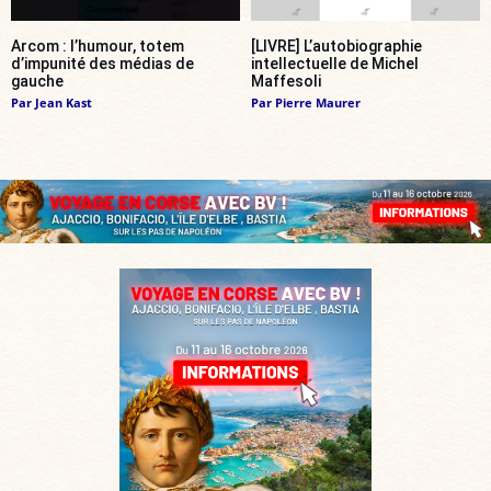
Arcom : l’humour, totem
[LIVRE] L’autobiographie
d’impunité des médias de
intellectuelle de Michel
gauche
Maffesoli
Par
Jean Kast
Par
Pierre Maurer