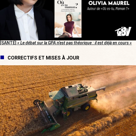
[SANTÉ]
« Le débat sur la GPA n’est pas théorique : il est déjà en cours »
CORRECTIFS ET MISES À JOUR