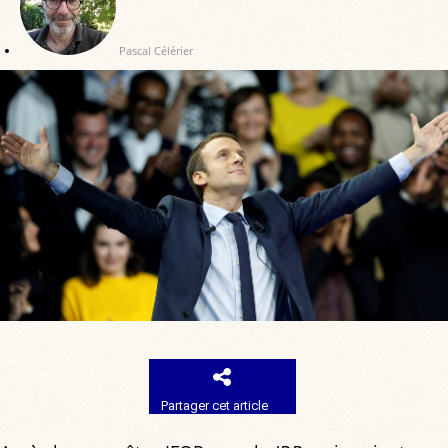
Pascal Célérier
Partager cet article