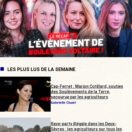
LES PLUS LUS DE LA SEMAINE
Cap-Ferret : Marion Cotillard, soutien
des Soulèvements de la Terre,
secourue par les agriculteurs
Gabrielle Cluzel
Rave-party illégale dans les Deux-
Sèvres : les agriculteurs sur tous les