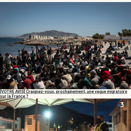
[VOTRE AVIS] Craignez-vous, prochainement, une vague migratoire
sur la France ?