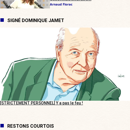
Arnaud Florac
SIGNÉ DOMINIQUE JAMET
[STRICTEMENT PERSONNEL] Y a pas le feu !
RESTONS COURTOIS