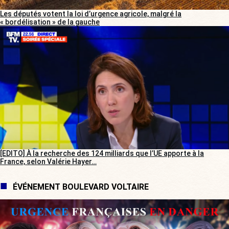
Les députés votent la loi d’urgence agricole, malgré la
« bordélisation » de la gauche
[EDITO] À la recherche des 124 milliards que l’UE apporte à la
France, selon Valérie Hayer…
ÉVÉNEMENT BOULEVARD VOLTAIRE