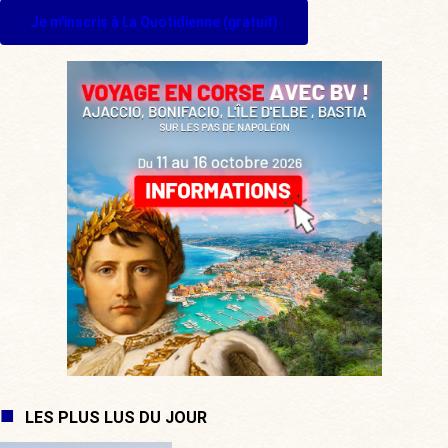
Je m'inscris à La Quotidienne (gratuit)
LES PLUS LUS DU JOUR