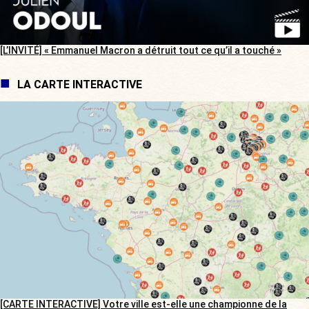
[L’INVITÉ] « Emmanuel Macron a détruit tout ce qu’il a touché »
LA CARTE INTERACTIVE
[CARTE INTERACTIVE] Votre ville est-elle une championne de la