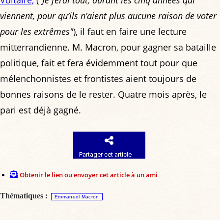
Voltaire,
(
"Je ferai tout, durant les cinq années qui
viennent, pour qu’ils n’aient plus aucune raison de voter
pour les extrêmes"
), il faut en faire une lecture
mitterrandienne. M. Macron, pour gagner sa bataille
politique, fait et fera évidemment tout pour que
mélenchonnistes et frontistes aient toujours de
bonnes raisons de le rester. Quatre mois après, le
pari est déjà gagné.
Partager cet article
Obtenir le lien ou envoyer cet article à un ami
Thématiques :
Emmanuel Macron