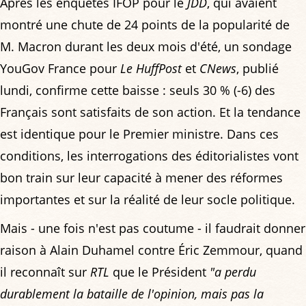
Après les enquêtes IFOP pour le
JDD
, qui avaient
montré une chute de 24 points de la popularité de
M. Macron durant les deux mois d'été, un sondage
YouGov France pour
Le HuffPost
et
CNews
, publié
lundi, confirme cette baisse : seuls 30 % (-6) des
Français sont satisfaits de son action. Et la tendance
est identique pour le Premier ministre. Dans ces
conditions, les interrogations des éditorialistes vont
bon train sur leur capacité à mener des réformes
importantes et sur la réalité de leur socle politique.
Mais - une fois n'est pas coutume - il faudrait donner
raison à Alain Duhamel contre Éric Zemmour, quand
il reconnaît sur
RTL
que le Président
"a perdu
durablement la bataille de l'opinion, mais pas la