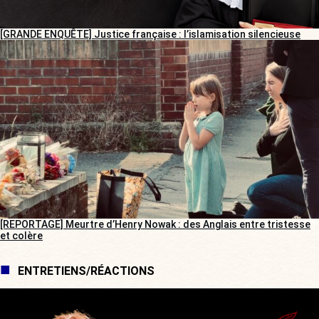
[GRANDE ENQUÊTE] Justice française : l’islamisation silencieuse
[REPORTAGE] Meurtre d’Henry Nowak : des Anglais entre tristesse
et colère
ENTRETIENS/RÉACTIONS