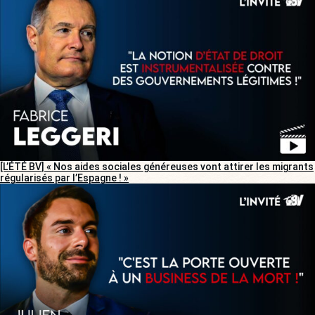
[L’ÉTÉ BV] « Nos aides sociales généreuses vont attirer les migrants
régularisés par l’Espagne ! »