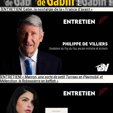
[ENTRETIEN] Gabin, la nostalgie de la « France d’avant »
[ENTRETIEN]
« Macron, une sorte de petit Turreau en Playmobil, et
Mélenchon, le Robespierre en keffieh »