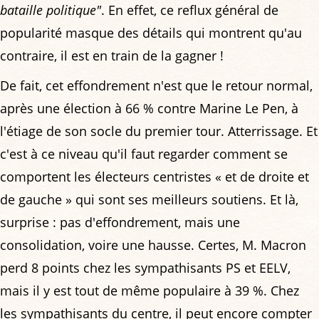
bataille politique"
. En effet, ce reflux général de
popularité masque des détails qui montrent qu'au
contraire, il est en train de la gagner !
De fait, cet effondrement n'est que le retour normal,
après une élection à 66 % contre Marine Le Pen, à
l'étiage de son socle du premier tour. Atterrissage. Et
c'est à ce niveau qu'il faut regarder comment se
comportent les électeurs centristes « et de droite et
de gauche » qui sont ses meilleurs soutiens. Et là,
surprise : pas d'effondrement, mais une
consolidation, voire une hausse. Certes, M. Macron
perd 8 points chez les sympathisants PS et EELV,
mais il y est tout de même populaire à 39 %. Chez
les sympathisants du centre, il peut encore compter