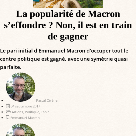
La popularité de Macron
s’effondre ? Non, il est en train
de gagner
Le pari initial d'Emmanuel Macron d'occuper tout le
centre politique est gagné, avec une symétrie quasi
parfaite.
Pascal Célérier
04 septembre 2017
Articles
,
Politique
,
Table
Emmanuel Macron