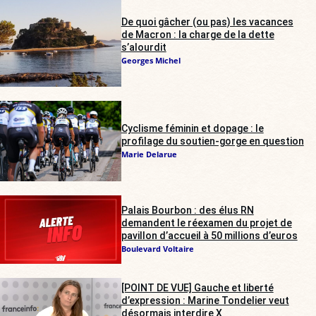
De quoi gâcher (ou pas) les vacances
de Macron : la charge de la dette
s’alourdit
Georges Michel
Cyclisme féminin et dopage : le
profilage du soutien-gorge en question
Marie Delarue
Palais Bourbon : des élus RN
demandent le réexamen du projet de
pavillon d’accueil à 50 millions d’euros
Boulevard Voltaire
[POINT DE VUE] Gauche et liberté
d’expression : Marine Tondelier veut
désormais interdire X