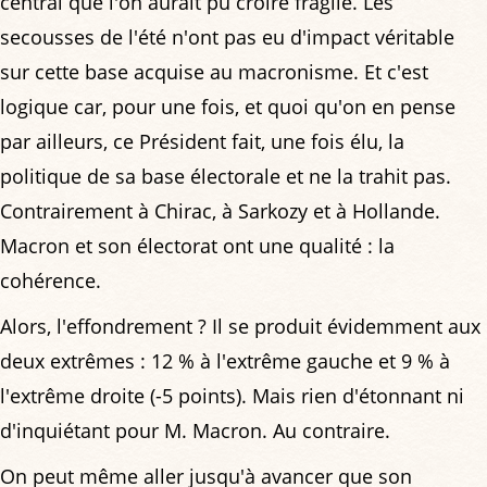
central que l'on aurait pu croire fragile. Les
secousses de l'été n'ont pas eu d'impact véritable
sur cette base acquise au macronisme. Et c'est
logique car, pour une fois, et quoi qu'on en pense
par ailleurs, ce Président fait, une fois élu, la
politique de sa base électorale et ne la trahit pas.
Contrairement à Chirac, à Sarkozy et à Hollande.
Macron et son électorat ont une qualité : la
cohérence.
Alors, l'effondrement ? Il se produit évidemment aux
deux extrêmes : 12 % à l'extrême gauche et 9 % à
l'extrême droite (-5 points). Mais rien d'étonnant ni
d'inquiétant pour M. Macron. Au contraire.
On peut même aller jusqu'à avancer que son