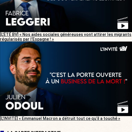
[L’ÉTÉ BV] « Nos aides sociales généreuses vont attirer les migrants
régularisés par l’Espagne ! »
[L’INVITÉ] « Emmanuel Macron a détruit tout ce qu’il a touché »