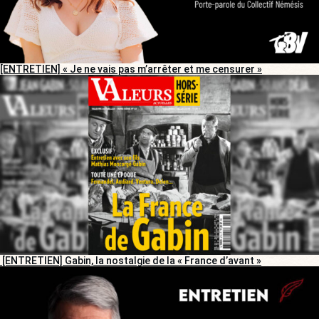
[ENTRETIEN] « Je ne vais pas m’arrêter et me censurer »
[ENTRETIEN] Gabin, la nostalgie de la « France d’avant »