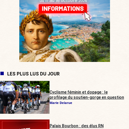
LES PLUS LUS DU JOUR
Cyclisme féminin et dopage : le
profilage du soutien-gorge en question
Marie Delarue
Palais Bourbon : des élus RN