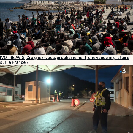
[VOTRE AVIS] Craignez-vous, prochainement, une vague migratoire
sur la France ?