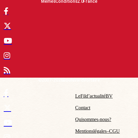
Mêmes Conditions 2.0 France
© 2007-2026 Boulevard Voltaire
Le Fil d’actualité BV
Contact
Qui sommes-nous ?
Mentions légales – CGU