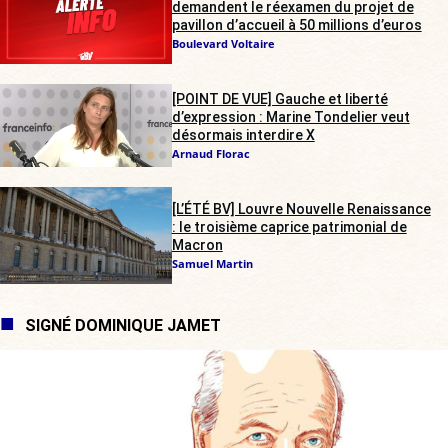
demandent le réexamen du projet de
pavillon d’accueil à 50 millions d’euros
Boulevard Voltaire
[POINT DE VUE] Gauche et liberté
d’expression : Marine Tondelier veut
désormais interdire X
Arnaud Florac
[L’ÉTÉ BV] Louvre Nouvelle Renaissance
: le troisième caprice patrimonial de
Macron
Samuel Martin
SIGNÉ DOMINIQUE JAMET