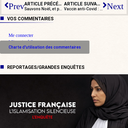
ARTICLE PRÉCÉDENT
ARTICLE SUIVANT
Prev
Next
Sauvons Noël, et puis voilà !
Vaccin anti-Covid : puisqu’on vous répète qu’il n’est pas obligatoire !
VOS COMMENTAIRES
Me connecter
M'inscrire à l'espace commentaire
Charte d'utilisation des commentaires
REPORTAGES/GRANDES ENQUÊTES