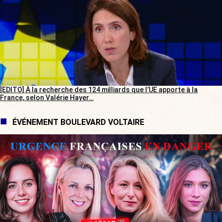
[EDITO] À la recherche des 124 milliards que l’UE apporte à la
France, selon Valérie Hayer…
ÉVÉNEMENT BOULEVARD VOLTAIRE