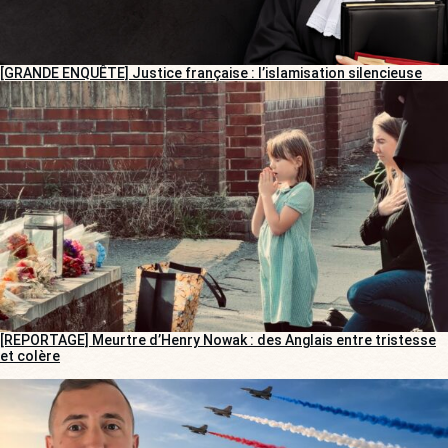
[GRANDE ENQUÊTE] Justice française : l’islamisation silencieuse
[REPORTAGE] Meurtre d’Henry Nowak : des Anglais entre tristesse
et colère