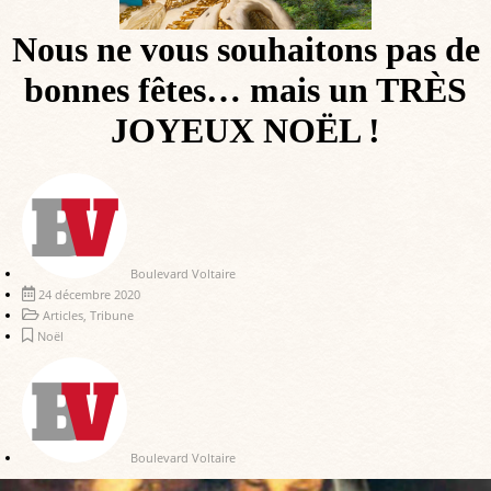
Nous ne vous souhaitons pas de
bonnes fêtes… mais un TRÈS
JOYEUX NOËL !
Boulevard Voltaire
24 décembre 2020
Articles
,
Tribune
Noël
Boulevard Voltaire