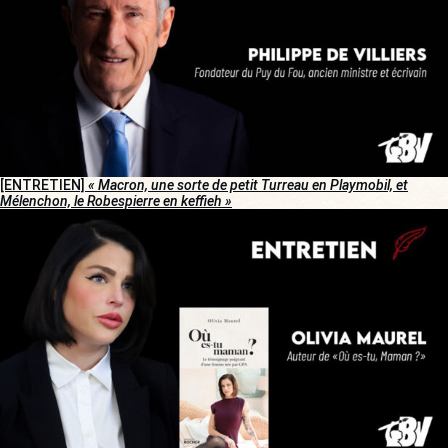
[ENTRETIEN]
« Macron, une sorte de petit Turreau en Playmobil, et
Mélenchon, le Robespierre en keffieh »