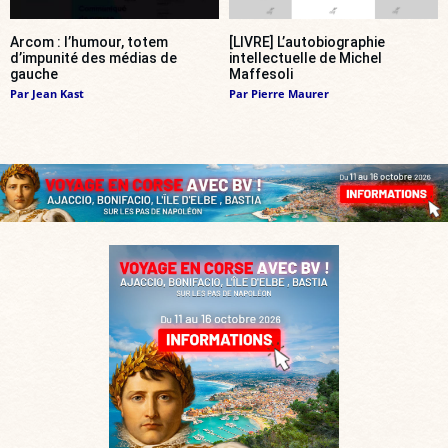
Arcom : l’humour, totem
[LIVRE] L’autobiographie
d’impunité des médias de
intellectuelle de Michel
gauche
Maffesoli
Par
Jean Kast
Par
Pierre Maurer