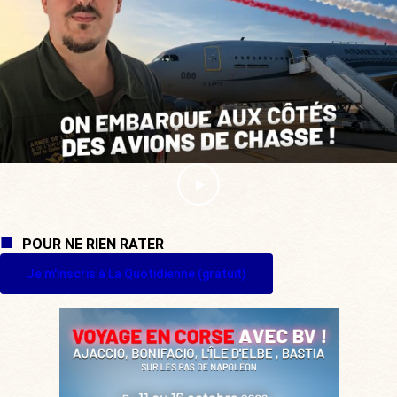
POUR NE RIEN RATER
Je m'inscris à La Quotidienne (gratuit)