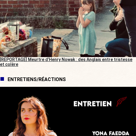
[REPORTAGE] Meurtre d’Henry Nowak : des Anglais entre tristesse
et colère
ENTRETIENS/RÉACTIONS