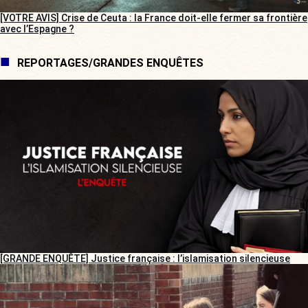
[VOTRE AVIS] Crise de Ceuta : la France doit-elle fermer sa frontière
avec l’Espagne ?
REPORTAGES/GRANDES ENQUÊTES
[GRANDE ENQUÊTE] Justice française : l’islamisation silencieuse