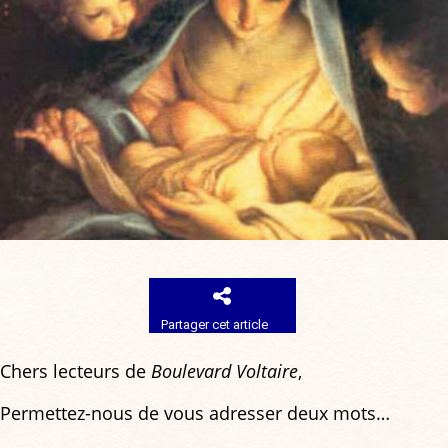
Partager cet article
Chers lecteurs de
Boulevard Voltaire
,
Permettez-nous de vous adresser deux mots…