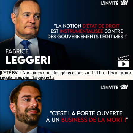
[L’ÉTÉ BV] « Nos aides sociales généreuses vont attirer les migrants
régularisés par l’Espagne ! »