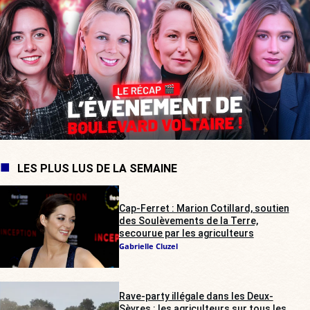
LES PLUS LUS DE LA SEMAINE
Cap-Ferret : Marion Cotillard, soutien
des Soulèvements de la Terre,
secourue par les agriculteurs
Gabrielle Cluzel
Rave-party illégale dans les Deux-
Sèvres : les agriculteurs sur tous les