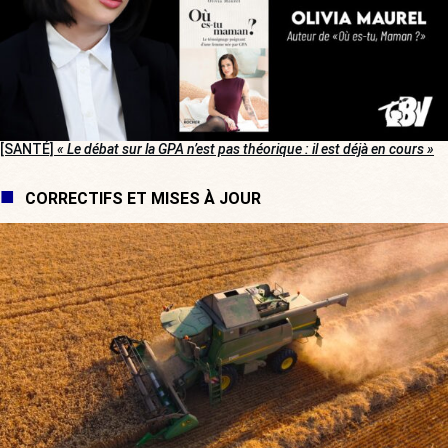
[SANTÉ]
« Le débat sur la GPA n’est pas théorique : il est déjà en cours »
CORRECTIFS ET MISES À JOUR