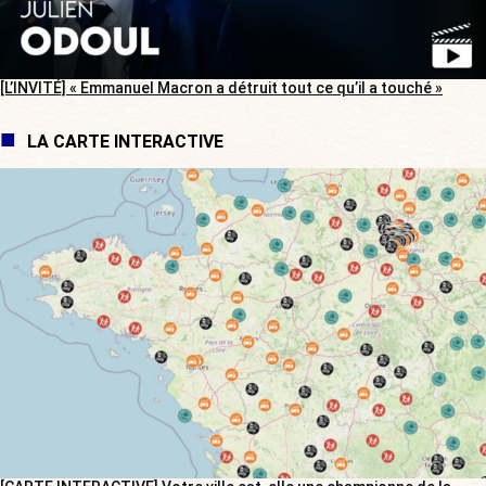
[L’INVITÉ] « Emmanuel Macron a détruit tout ce qu’il a touché »
LA CARTE INTERACTIVE