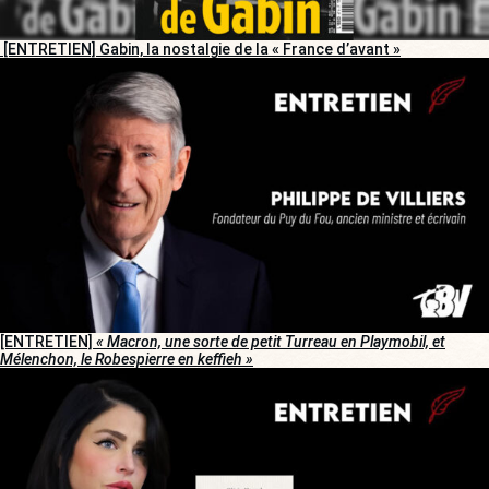
[ENTRETIEN] Gabin, la nostalgie de la « France d’avant »
[ENTRETIEN]
« Macron, une sorte de petit Turreau en Playmobil, et
Mélenchon, le Robespierre en keffieh »