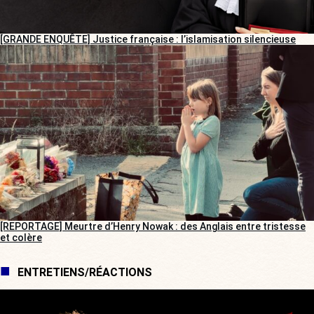
[GRANDE ENQUÊTE] Justice française : l’islamisation silencieuse
[REPORTAGE] Meurtre d’Henry Nowak : des Anglais entre tristesse
et colère
ENTRETIENS/RÉACTIONS