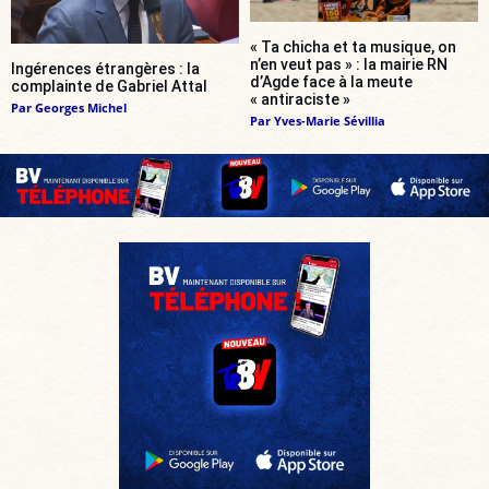
« Ta chicha et ta musique, on
n’en veut pas » : la mairie RN
Ingérences étrangères : la
d’Agde face à la meute
complainte de Gabriel Attal
« antiraciste »
Par
Georges Michel
Par
Yves-Marie Sévillia