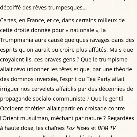
décoiffé des rêves trumpesques…
Certes, en France, et ce, dans certains milieux de
cette droite donnée pour « nationale », la
Trumpmania aura causé quelques ravages dans des
esprits qu’on aurait pu croire plus affûtés. Mais que
croyaient-ils, ces braves gens ? Que le trumpisme
allait révolutionner les têtes et que, par une théorie
des dominos inversée, l’esprit du Tea Party allait
irriguer nos cervelets affaiblis par des décennies de
propagande socialo-communiste ? Que le gentil
Occident chrétien allait partir en croisade contre
l’Orient musulman, méchant par nature ? Regardées
à haute dose, les chaînes
Fox News
et
BFM TV