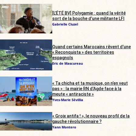
[L’ÉTÉ BV] Polygamie : quand la vérité
sort de la bouche d’une militante LFI
Gabrielle Cluzel
Quand certains Marocains rêvent d’une
« Reconquista » des territoires
espagnols
Eric de Mascureau
« Ta chicha et ta musique, on n’en veut
pas » : la mairie RN d’Agde face à la
meute « antiraciste »
Yves-Marie Sévillia
« Groix antifa ! », le nouveau profil de la
gauche révolutionnaire ?
Yann Montero