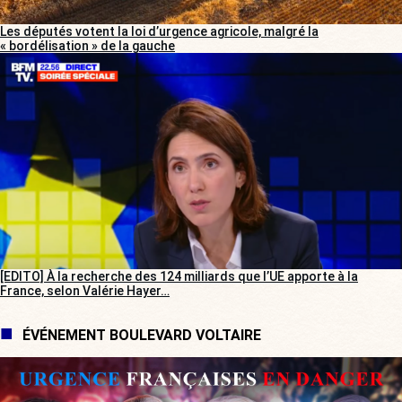
Les députés votent la loi d’urgence agricole, malgré la
« bordélisation » de la gauche
[EDITO] À la recherche des 124 milliards que l’UE apporte à la
France, selon Valérie Hayer…
ÉVÉNEMENT BOULEVARD VOLTAIRE