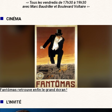
⇨ Tous les vendredis de 17h30 à 19h30
avec Marc Baudriller et Boulevard Voltaire ⇦
CINÉMA
Fantômas retrouve enfin le grand écran !
L'INVITÉ