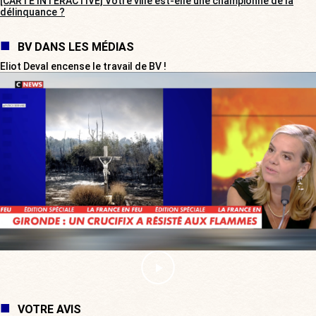
[CARTE INTERACTIVE] Votre ville est-elle une championne de la
délinquance ?
BV DANS LES MÉDIAS
Eliot Deval encense le travail de BV !
VOTRE AVIS