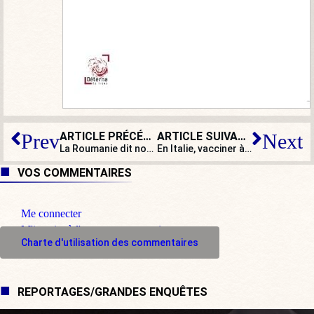
ARTICLE PRÉCÉDENT
ARTICLE SUIVANT
Prev
Next
La Roumanie dit non au mariage homosexuel : et si le salut venait des pays de l’Est ?
En Italie, vacciner à tout prix
VOS COMMENTAIRES
Me connecter
M'inscrire à l'espace commentaire
Charte d'utilisation des commentaires
REPORTAGES/GRANDES ENQUÊTES