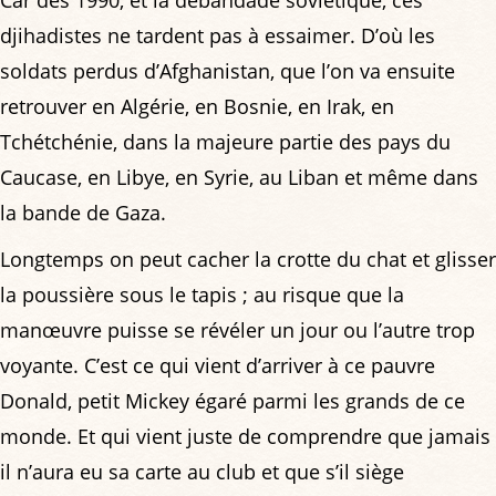
djihadistes ne tardent pas à essaimer. D’où les
soldats perdus d’Afghanistan, que l’on va ensuite
retrouver en Algérie, en Bosnie, en Irak, en
Tchétchénie, dans la majeure partie des pays du
Caucase, en Libye, en Syrie, au Liban et même dans
la bande de Gaza.
Longtemps on peut cacher la crotte du chat et glisser
la poussière sous le tapis ; au risque que la
manœuvre puisse se révéler un jour ou l’autre trop
voyante. C’est ce qui vient d’arriver à ce pauvre
Donald, petit Mickey égaré parmi les grands de ce
monde. Et qui vient juste de comprendre que jamais
il n’aura eu sa carte au club et que s’il siège