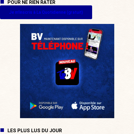
POUR NE RIEN RATER
Je m'inscris à La Quotidienne (gratuit)
LES PLUS LUS DU JOUR