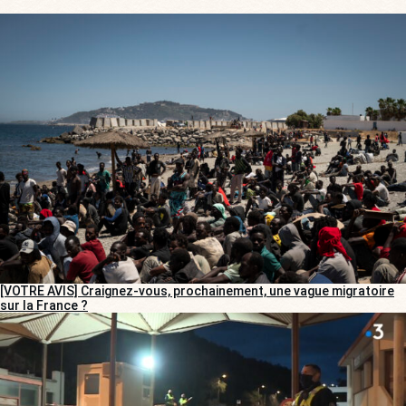
[VOTRE AVIS] Craignez-vous, prochainement, une vague migratoire
sur la France ?