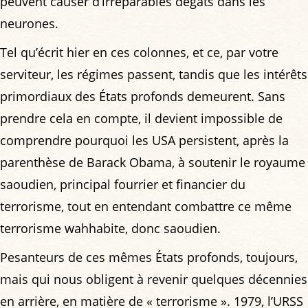
peuvent causer d’irréparables dégâts dans les
neurones.
Tel qu’écrit hier en ces colonnes, et ce, par votre
serviteur, les régimes passent, tandis que les intérêts
primordiaux des États profonds demeurent. Sans
prendre cela en compte, il devient impossible de
comprendre pourquoi les USA persistent, après la
parenthèse de Barack Obama, à soutenir le royaume
saoudien, principal fourrier et financier du
terrorisme, tout en entendant combattre ce même
terrorisme wahhabite, donc saoudien.
Pesanteurs de ces mêmes États profonds, toujours,
mais qui nous obligent à revenir quelques décennies
en arrière, en matière de « terrorisme ». 1979, l’URSS