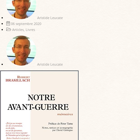
Aristide Leucate
06 septembre 2020
Articles
,
Livres
Aristide Leucate