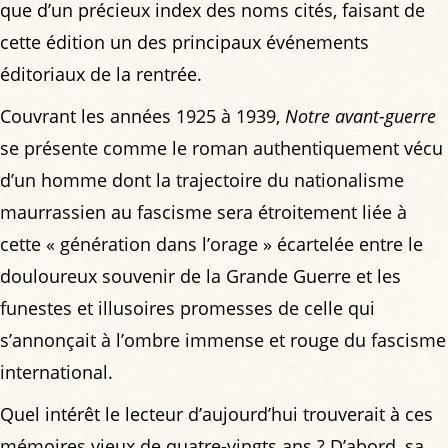
que d’un précieux index des noms cités, faisant de
cette édition un des principaux événements
éditoriaux de la rentrée.
Couvrant les années 1925 à 1939,
Notre avant-guerre
se présente comme le roman authentiquement vécu
d’un homme dont la trajectoire du nationalisme
maurrassien au fascisme sera étroitement liée à
cette « génération dans l’orage » écartelée entre le
douloureux souvenir de la Grande Guerre et les
funestes et illusoires promesses de celle qui
s’annonçait à l’ombre immense et rouge du fascisme
international.
Quel intérêt le lecteur d’aujourd’hui trouverait à ces
mémoires vieux de quatre-vingts ans ? D’abord, sa