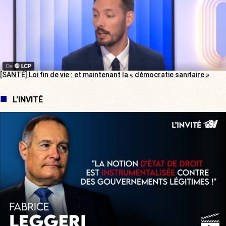
[SANTÉ] Loi fin de vie : et maintenant la « démocratie sanitaire »
L'INVITÉ