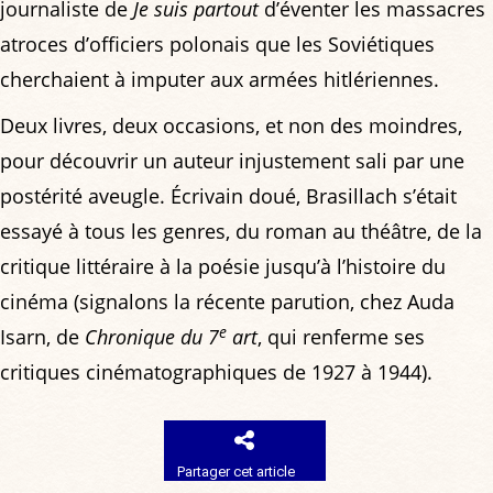
journaliste de
Je suis partout
d’éventer les massacres
atroces d’officiers polonais que les Soviétiques
cherchaient à imputer aux armées hitlériennes.
Deux livres, deux occasions, et non des moindres,
pour découvrir un auteur injustement sali par une
postérité aveugle. Écrivain doué, Brasillach s’était
essayé à tous les genres, du roman au théâtre, de la
critique littéraire à la poésie jusqu’à l’histoire du
cinéma (signalons la récente parution, chez Auda
e
Isarn, de
Chronique du 7
art
, qui renferme ses
critiques cinématographiques de 1927 à 1944).
Partager cet article