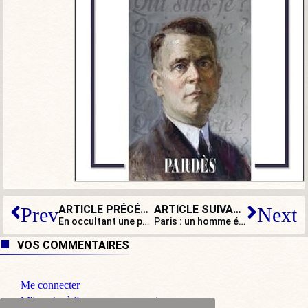
ARTICLE PRÉCÉDENT
ARTICLE SUIVANT
Prev
Next
En occultant une partie de la réalité, Macron contribue à la destruction de la cohésion nationale
Paris : un homme égorgé à la gare du Nord
VOS COMMENTAIRES
Me connecter
M'inscrire à l'espace commentaire