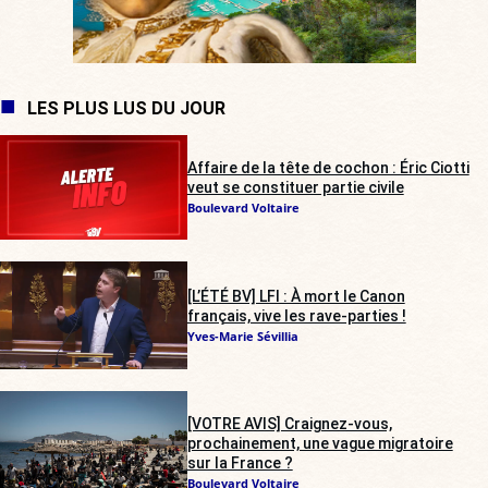
LES PLUS LUS DU JOUR
Affaire de la tête de cochon : Éric Ciotti
veut se constituer partie civile
Boulevard Voltaire
[L’ÉTÉ BV] LFI : À mort le Canon
français, vive les rave-parties !
Yves-Marie Sévillia
[VOTRE AVIS] Craignez-vous,
prochainement, une vague migratoire
sur la France ?
Boulevard Voltaire