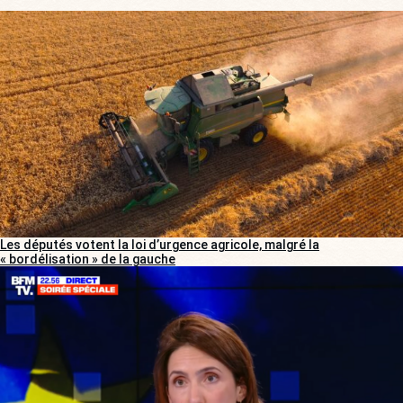
Les députés votent la loi d’urgence agricole, malgré la
« bordélisation » de la gauche