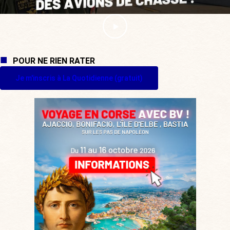
POUR NE RIEN RATER
Je m'inscris à La Quotidienne (gratuit)