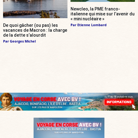
Newcleo, la PME franco-
italienne qui mise sur l’avenir du
« mini nucléaire »
Par
Etienne Lombard
De quoi gâcher (ou pas) les
vacances de Macron : la charge
de la dette s’alourdit
Par
Georges Michel