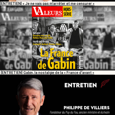
[ENTRETIEN] « Je ne vais pas m’arrêter et me censurer »
[ENTRETIEN] Gabin, la nostalgie de la « France d’avant »