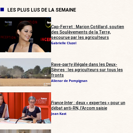
LES PLUS LUS DE LA SEMAINE
Cap-Ferret : Marion Cotillard, soutien
des Soulèvements de la Terre,
secourue par les agriculteurs
Gabrielle Cluzel
Rave-party illégale dans les Deux-
Sèvres : les agriculteurs sur tous les
fronts
Alienor de Pompignan
France Inter
: deux « expertes » pour un
débat anti-RN, l’Arcom saisie
Jean Kast