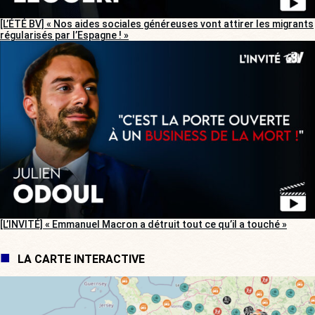
[L’ÉTÉ BV] « Nos aides sociales généreuses vont attirer les migrants
régularisés par l’Espagne ! »
[L’INVITÉ] « Emmanuel Macron a détruit tout ce qu’il a touché »
LA CARTE INTERACTIVE