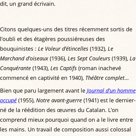
dit, un grand écrivain.
Citons quelques-uns des titres récemment sortis de
l’oubli et des étagères poussiéreuses des
bouquinistes :
Le Voleur d’étincelles
(1932),
Le
Marchand d’oiseaux
(1936),
Les Sept Couleurs
(1939),
La
Conquérante
(1943),
Les Captifs
(roman inachevé
commencé en captivité en 1940),
Théâtre complet
…
Bien que paru largement avant le
Journal d’un homme
occupé
(1955),
Notre avant-guerre
(1941) est le dernier-
né de la réédition des œuvres du Catalan. L’on
comprend mieux pourquoi quand on a le livre entre
les mains. Un travail de composition aussi colossal