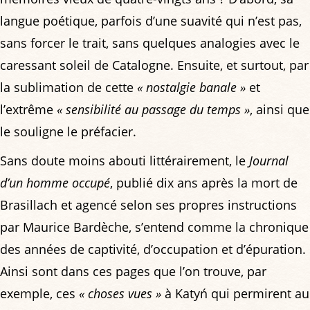
langue poétique, parfois d’une suavité qui n’est pas,
sans forcer le trait, sans quelques analogies avec le
caressant soleil de Catalogne. Ensuite, et surtout, par
la sublimation de cette
« nostalgie banale »
et
l’extrême
« sensibilité au passage du temps »
, ainsi que
le souligne le préfacier.
Sans doute moins abouti littérairement, le
Journal
d’un homme occupé
, publié dix ans après la mort de
Brasillach et agencé selon ses propres instructions
par Maurice Bardèche, s’entend comme la chronique
des années de captivité, d’occupation et d’épuration.
Ainsi sont dans ces pages que l’on trouve, par
exemple, ces
« choses vues »
à Katyń qui permirent au