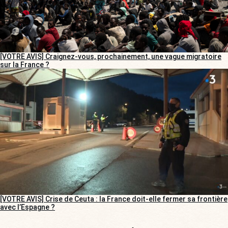
[VOTRE AVIS] Craignez-vous, prochainement, une vague migratoire
sur la France ?
[VOTRE AVIS] Crise de Ceuta : la France doit-elle fermer sa frontière
avec l’Espagne ?