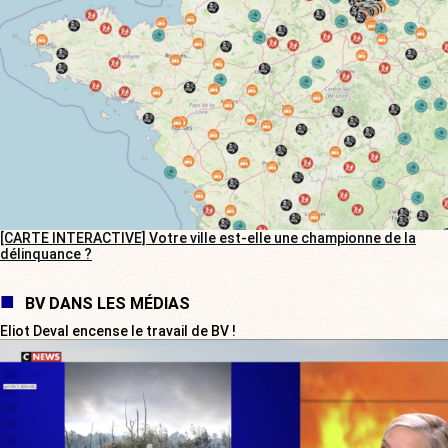
[CARTE INTERACTIVE] Votre ville est-elle une championne de la
délinquance ?
BV DANS LES MÉDIAS
Eliot Deval encense le travail de BV !