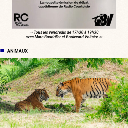
⇨ Tous les vendredis de 17h30 à 19h30
avec Marc Baudriller et Boulevard Voltaire ⇦
ANIMAUX