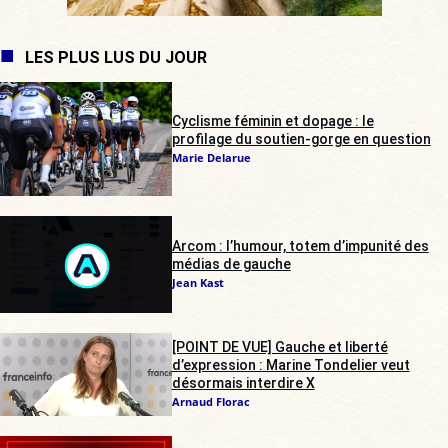
LES PLUS LUS DU JOUR
Cyclisme féminin et dopage : le
profilage du soutien-gorge en question
Marie Delarue
Arcom : l’humour, totem d’impunité des
médias de gauche
Jean Kast
[POINT DE VUE] Gauche et liberté
d’expression : Marine Tondelier veut
désormais interdire X
Arnaud Florac