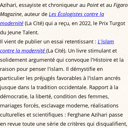
Azihari, essayiste et chroniqueur au
Point
et au
Figaro
Magazine
, auteur de
Les Écologistes contre la
modernité
(La Cité) qui a reçu, en 2022, le Prix Turgot
du Jeune Talent.
Il vient de publier un essai retentissant :
L'islam
contre la modernité
(La Cité). Un livre stimulant et
solidement argumenté qui convoque l'Histoire et la
raison pour penser l'islam. Il démystifie en
particulier les préjugés favorables à l'islam ancrés
jusque dans la tradition occidentale. Rapport à la
démocratie, la liberté, condition des femmes,
mariages forcés, esclavage moderne, réalisations
culturelles et scientifiques : Ferghane Azihari passe
en revue toute une série de critères qui disqualifient,