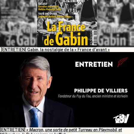
[ENTRETIEN] Gabin, la nostalgie de la « France d’avant »
[ENTRETIEN]
« Macron, une sorte de petit Turreau en Playmobil, et