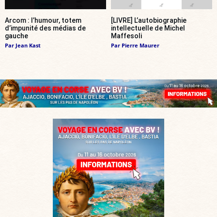
Arcom : l’humour, totem
[LIVRE] L’autobiographie
d’impunité des médias de
intellectuelle de Michel
gauche
Maffesoli
Par
Jean Kast
Par
Pierre Maurer