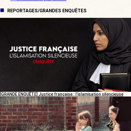
Navigation de commentaire
REPORTAGES/GRANDES ENQUÊTES
[GRANDE ENQUÊTE] Justice française : l’islamisation silencieuse