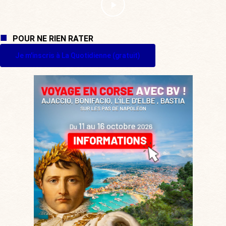
POUR NE RIEN RATER
Je m'inscris à La Quotidienne (gratuit)