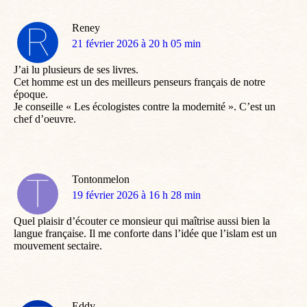
Reney
dit
21 février 2026 à 20 h 05 min
:
J’ai lu plusieurs de ses livres.
Cet homme est un des meilleurs penseurs français de notre
époque.
Je conseille « Les écologistes contre la modernité ». C’est un
chef d’oeuvre.
Tontonmelon
dit
19 février 2026 à 16 h 28 min
:
Quel plaisir d’écouter ce monsieur qui maîtrise aussi bien la
langue française. Il me conforte dans l’idée que l’islam est un
mouvement sectaire.
Eddy