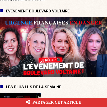
ÉVÉNEMENT BOULEVARD VOLTAIRE
LES PLUS LUS DE LA SEMAINE
Cap-Ferret : Marion Cotillard, soutien
PARTAGER CET ARTICLE
des Soulèvements de la Terre,