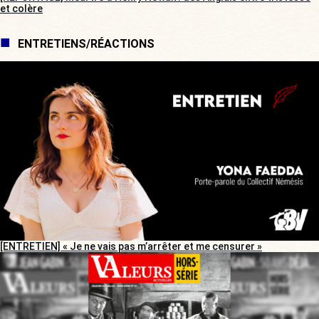
et colère
ENTRETIENS/RÉACTIONS
[ENTRETIEN] « Je ne vais pas m’arrêter et me censurer »