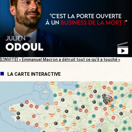
[L’INVITÉ] « Emmanuel Macron a détruit tout ce qu’il a touché »
LA CARTE INTERACTIVE