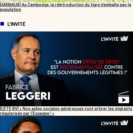
[ANIMAUX] Au Cambodge, la réintroduction du tigre n’emballe pas la
population
L'INVITÉ
[L’ÉTÉ BV] « Nos aides sociales généreuses vont attirer les migrants
régularisés par l’Espagne ! »