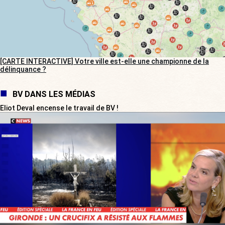
[CARTE INTERACTIVE] Votre ville est-elle une championne de la
délinquance ?
BV DANS LES MÉDIAS
Eliot Deval encense le travail de BV !