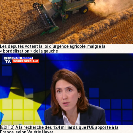
Les députés votent la loi d’urgence agricole, malgré la
« bordélisation » de la gauche
[EDITO] À la recherche des 124 milliards que l’UE apporte à la
France, selon Valérie Hayer…