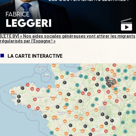
[L’ÉTÉ BV] « Nos aides sociales généreuses vont attirer les migrants
régularisés par l’Espagne ! »
LA CARTE INTERACTIVE