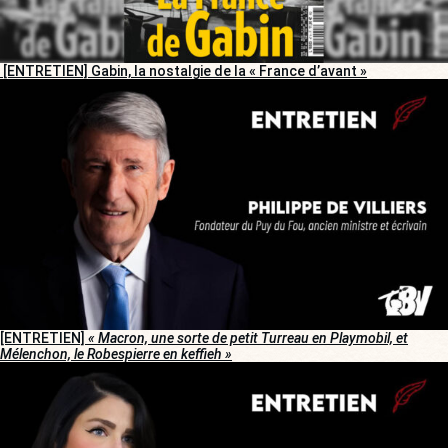
[ENTRETIEN] Gabin, la nostalgie de la « France d’avant »
[ENTRETIEN]
« Macron, une sorte de petit Turreau en Playmobil, et
Mélenchon, le Robespierre en keffieh »