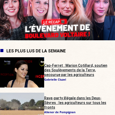
LES PLUS LUS DE LA SEMAINE
Cap-Ferret : Marion Cotillard, soutien
des Soulèvements de la Terre,
secourue par les agriculteurs
Gabrielle Cluzel
Rave-party illégale dans les Deux-
Sèvres : les agriculteurs sur tous les
fronts
Alienor de Pompignan