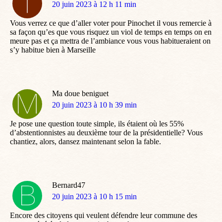
dit
20 juin 2023 à 12 h 11 min
:
Vous verrez ce que d’aller voter pour Pinochet il vous remercie à
sa façon qu’es que vous risquez un viol de temps en temps on en
meure pas et ça mettra de l’ambiance vous vous habitueraient on
s’y habitue bien à Marseille
Ma doue beniguet
dit
20 juin 2023 à 10 h 39 min
:
Je pose une question toute simple, ils étaient où les 55%
d’abstentionnistes au deuxième tour de la présidentielle? Vous
chantiez, alors, dansez maintenant selon la fable.
Bernard47
dit
20 juin 2023 à 10 h 15 min
:
Encore des citoyens qui veulent défendre leur commune des