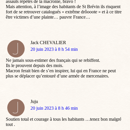
assauts répétés de la macronie, bravo !
Mais attention, à l’image des habitants de St Brévin ils risquent
fort de se retrouver catalogués « extrême drôooote » et à ce titre
être victimes d’une plainte… pauvre France…
Jack CHEVALIER
dit
20 juin 2023 à 8 h 54 min
:
Ne jamais sous-estimer des français qui se rebiffent.
Ils le prouvent depuis des mois.
Macron ferait bien de s’en inspirer, lui qui en France ne peut
plus se déplacer qu’entouré d’une armée de mercenaires.
Juju
dit
20 juin 2023 à 8 h 46 min
:
Soutien total et courage à tous les habitants …tenez bon malgré
tout .