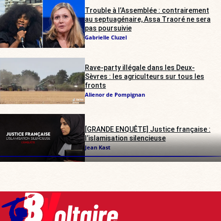
Trouble à l’Assemblée : contrairement
au septuagénaire, Assa Traoré ne sera
pas poursuivie
Gabrielle Cluzel
Rave-party illégale dans les Deux-
Sèvres : les agriculteurs sur tous les
fronts
Alienor de Pompignan
[GRANDE ENQUÊTE] Justice française :
l’islamisation silencieuse
Jean Kast