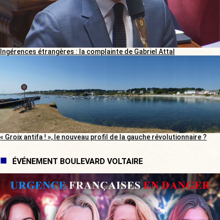
Ingérences étrangères : la complainte de Gabriel Attal
« Groix antifa ! », le nouveau profil de la gauche révolutionnaire ?
ÉVÉNEMENT BOULEVARD VOLTAIRE