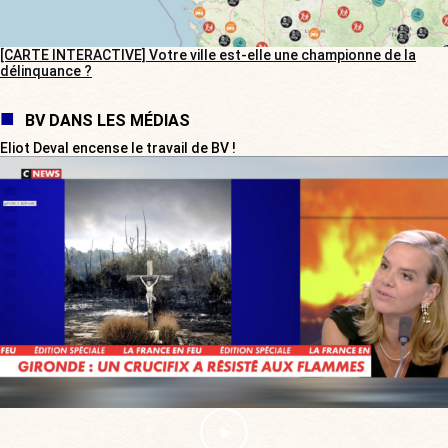
[CARTE INTERACTIVE] Votre ville est-elle une championne de la
délinquance ?
BV DANS LES MÉDIAS
Eliot Deval encense le travail de BV !