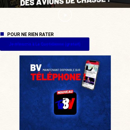
POUR NE RIEN RATER
Je m'inscris à La Quotidienne (gratuit)