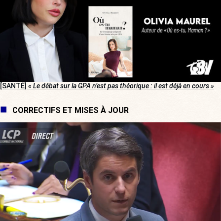
[SANTÉ]
« Le débat sur la GPA n’est pas théorique : il est déjà en cours »
CORRECTIFS ET MISES À JOUR