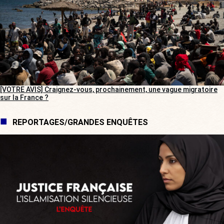
[VOTRE AVIS] Craignez-vous, prochainement, une vague migratoire
sur la France ?
REPORTAGES/GRANDES ENQUÊTES