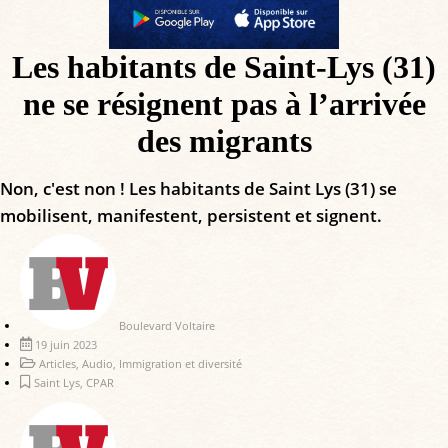
Les habitants de Saint-Lys (31)
ne se résignent pas à l’arrivée
des migrants
Non, c'est non ! Les habitants de Saint Lys (31) se
mobilisent, manifestent, persistent et signent.
Boulevard Voltaire
19 juin 2023
Articles
,
Audio
,
Immigration et diversité
Saint Lys
,
CPAR