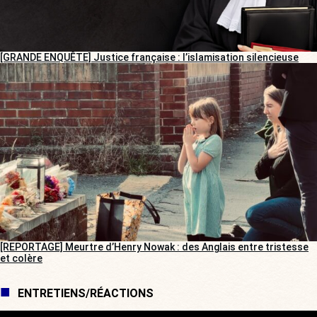
[GRANDE ENQUÊTE] Justice française : l’islamisation silencieuse
[REPORTAGE] Meurtre d’Henry Nowak : des Anglais entre tristesse
et colère
ENTRETIENS/RÉACTIONS