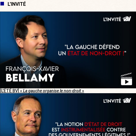
L'INVITÉ
[L’ÉTÉ BV] «
La gauche organise le non-droit
»