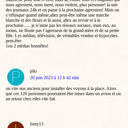
nous agressent, nous tuent, nous violent, plus personne! la une
des journaux 24h et on passe à la prochaine agression! Mais on
s’offusque quand même,allez peut-être même une marche
blanche et des fleurs et là aussi, allez au revoir et à la
prochaine….. je n’aime pas les réseaux sociaux, mais eux, au
moins, ne floute pas l’agresseur de la grand-mère et de sa petite
fille. Les médias, télévision, de véritables vendus et hypocrites.
peut-être
1ou 2 médias honnêtes!
pilo
dit
20 juin 2023 à 12 h 42 min
:
on vire nos anciens pour installer des voyous à la place. Alors
que ces 120 personnes pourraient être mises dans un avion et un
un retour chez elles vite fait
Ismy13