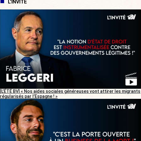
L'INVITÉ
[L’ÉTÉ BV] « Nos aides sociales généreuses vont attirer les migrants
régularisés par l’Espagne ! »