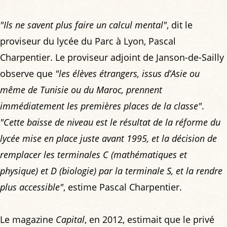
"Ils ne savent plus faire un calcul mental"
, dit le
proviseur du lycée du Parc à Lyon, Pascal
Charpentier. Le proviseur adjoint de Janson-de-Sailly
observe que
"les élèves étrangers, issus d’Asie ou
même de Tunisie ou du Maroc, prennent
immédiatement les premières places de la classe"
.
"Cette baisse de niveau est le résultat de la réforme du
lycée mise en place juste avant 1995, et la décision de
remplacer les terminales C (mathématiques et
physique) et D (biologie) par la terminale S, et la rendre
plus accessible"
, estime Pascal Charpentier.
Le magazine
Capital
, en 2012, estimait que le privé