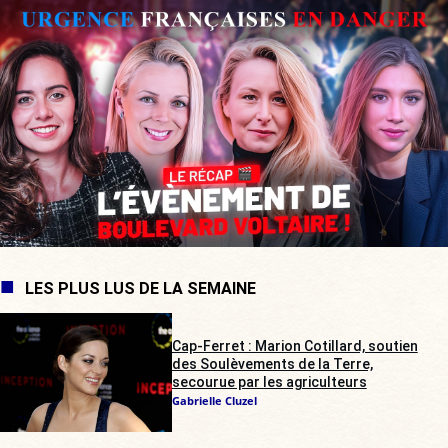
LES PLUS LUS DE LA SEMAINE
Cap-Ferret : Marion Cotillard, soutien
des Soulèvements de la Terre,
secourue par les agriculteurs
Gabrielle Cluzel