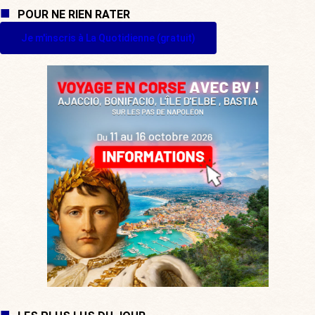
POUR NE RIEN RATER
Je m'inscris à La Quotidienne (gratuit)