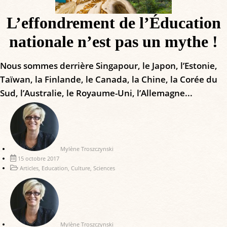
L’effondrement de l’Éducation
nationale n’est pas un mythe !
Nous sommes derrière Singapour, le Japon, l’Estonie,
Taïwan, la Finlande, le Canada, la Chine, la Corée du
Sud, l’Australie, le Royaume-Uni, l’Allemagne...
Mylène Troszczynski
15 octobre 2017
Articles
,
Education
,
Culture
,
Sciences
Mylène Troszczynski