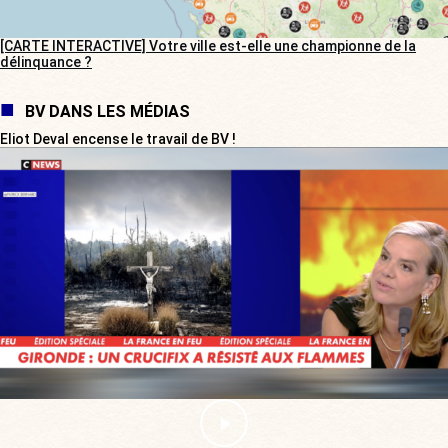
[CARTE INTERACTIVE] Votre ville est-elle une championne de la
délinquance ?
BV DANS LES MÉDIAS
Eliot Deval encense le travail de BV !