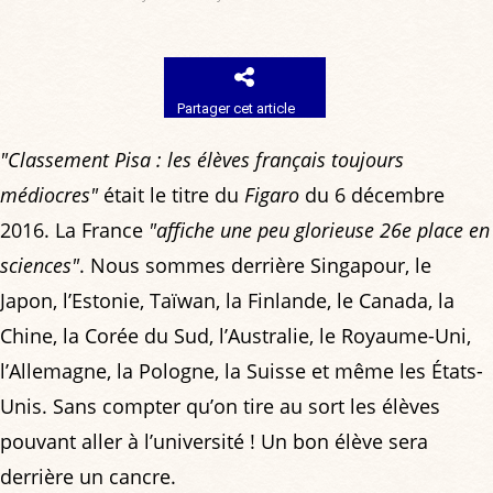
Partager cet article
"Classement Pisa : les élèves français toujours
médiocres"
était le titre du
Figaro
du 6 décembre
2016. La France
"affiche une peu glorieuse 26e place en
sciences"
. Nous sommes derrière Singapour, le
Japon, l’Estonie, Taïwan, la Finlande, le Canada, la
Chine, la Corée du Sud, l’Australie, le Royaume-Uni,
l’Allemagne, la Pologne, la Suisse et même les États-
Unis. Sans compter qu’on tire au sort les élèves
pouvant aller à l’université ! Un bon élève sera
derrière un cancre.