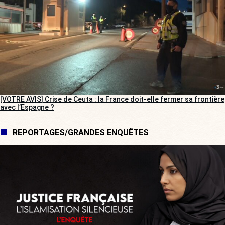
[VOTRE AVIS] Crise de Ceuta : la France doit-elle fermer sa frontière
avec l’Espagne ?
REPORTAGES/GRANDES ENQUÊTES