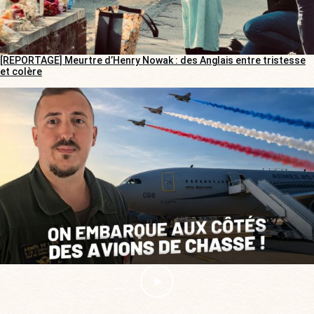
[REPORTAGE] Meurtre d’Henry Nowak : des Anglais entre tristesse
et colère