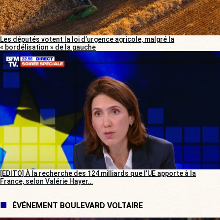
Les députés votent la loi d’urgence agricole, malgré la
« bordélisation » de la gauche
[EDITO] À la recherche des 124 milliards que l’UE apporte à la
France, selon Valérie Hayer…
ÉVÉNEMENT BOULEVARD VOLTAIRE