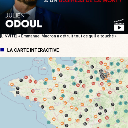
[L’INVITÉ] « Emmanuel Macron a détruit tout ce qu’il a touché »
LA CARTE INTERACTIVE