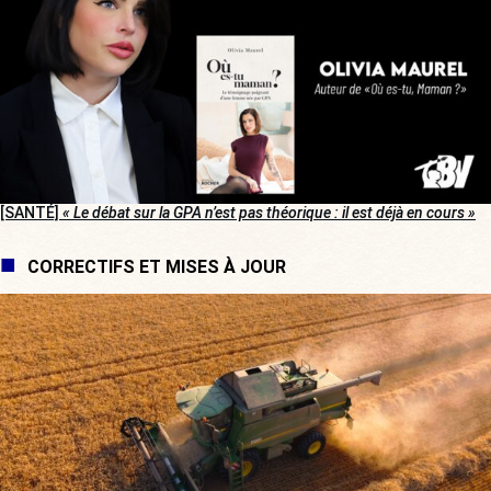
[SANTÉ]
« Le débat sur la GPA n’est pas théorique : il est déjà en cours »
CORRECTIFS ET MISES À JOUR