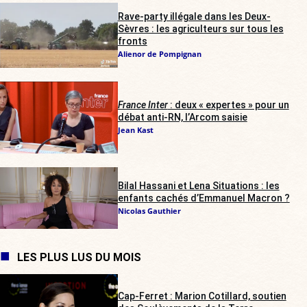
Rave-party illégale dans les Deux-
Sèvres : les agriculteurs sur tous les
fronts
Alienor de Pompignan
France Inter
: deux « expertes » pour un
débat anti-RN, l’Arcom saisie
Jean Kast
Bilal Hassani et Lena Situations : les
enfants cachés d’Emmanuel Macron ?
Nicolas Gauthier
LES PLUS LUS DU MOIS
Cap-Ferret : Marion Cotillard, soutien