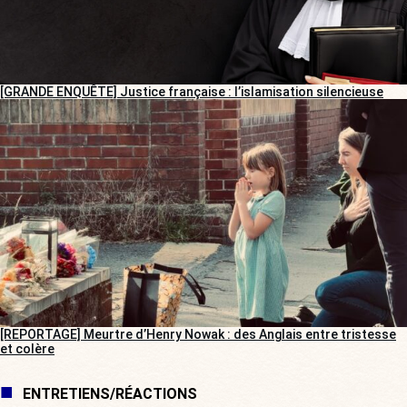
[GRANDE ENQUÊTE] Justice française : l’islamisation silencieuse
[REPORTAGE] Meurtre d’Henry Nowak : des Anglais entre tristesse
et colère
ENTRETIENS/RÉACTIONS