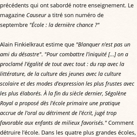
précédents qui ont sabordé notre enseignement. Le
magazine
Causeur
a titré son numéro de
septembre
"École : la dernière chance ?"
Alain Finkielkraut estime que
"Blanquer n’est pas un
ami du désastre"
.
"Pour combattre l’iniquité [...] on a
proclamé l’égalité de tout avec tout : du rap avec la
littérature, de la culture des jeunes avec la culture
scolaire et des modes d’expression les plus frustes avec
les plus élaborés. À la fin du siècle dernier, Ségolène
Royal a proposé dès l’école primaire une pratique
accrue de l’oral au détriment de l’écrit, jugé trop
favorable aux enfants de milieux favorisés."
Comment
détruire l’école. Dans les quatre plus grandes écoles,