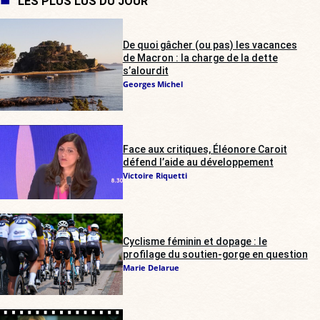
LES PLUS LUS DU JOUR
De quoi gâcher (ou pas) les vacances
de Macron : la charge de la dette
s’alourdit
Georges Michel
Face aux critiques, Éléonore Caroit
défend l’aide au développement
Victoire Riquetti
Cyclisme féminin et dopage : le
profilage du soutien-gorge en question
Marie Delarue