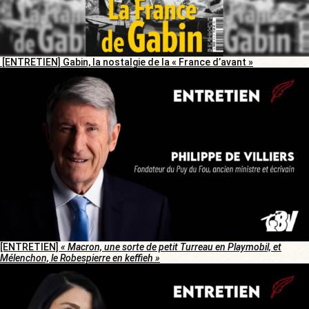
[ENTRETIEN] Gabin, la nostalgie de la « France d’avant »
[ENTRETIEN]
« Macron, une sorte de petit Turreau en Playmobil, et
Mélenchon, le Robespierre en keffieh »