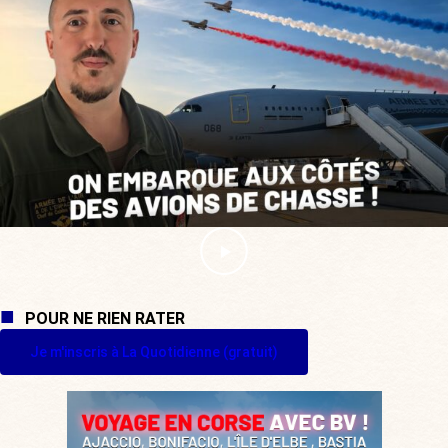
POUR NE RIEN RATER
Je m'inscris à La Quotidienne (gratuit)