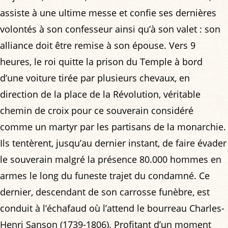
assiste à une ultime messe et confie ses dernières
volontés à son confesseur ainsi qu’à son valet : son
alliance doit être remise à son épouse. Vers 9
heures, le roi quitte la prison du Temple à bord
d’une voiture tirée par plusieurs chevaux, en
direction de la place de la Révolution, véritable
chemin de croix pour ce souverain considéré
comme un martyr par les partisans de la monarchie.
Ils tentèrent, jusqu’au dernier instant, de faire évader
le souverain malgré la présence 80.000 hommes en
armes le long du funeste trajet du condamné. Ce
dernier, descendant de son carrosse funèbre, est
conduit à l’échafaud où l’attend le bourreau Charles-
Henri Sanson (1739-1806). Profitant d’un moment