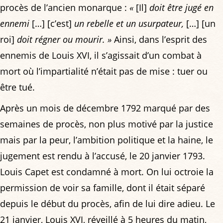
procès de l’ancien monarque :
«
[Il]
doit être jugé en
ennemi
[…] [c’est]
un rebelle et un usurpateur,
[…] [un
roi]
doit régner ou mourir. »
Ainsi, dans l’esprit des
ennemis de Louis XVI, il s’agissait d’un combat à
mort où l’impartialité n’était pas de mise : tuer ou
être tué.
Après un mois de décembre 1792 marqué par des
semaines de procès, non plus motivé par la justice
mais par la peur, l’ambition politique et la haine, le
jugement est rendu à l’accusé, le 20 janvier 1793.
Louis Capet est condamné à mort. On lui octroie la
permission de voir sa famille, dont il était séparé
depuis le début du procès, afin de lui dire adieu. Le
21 janvier, Louis XVI, réveillé à 5 heures du matin,