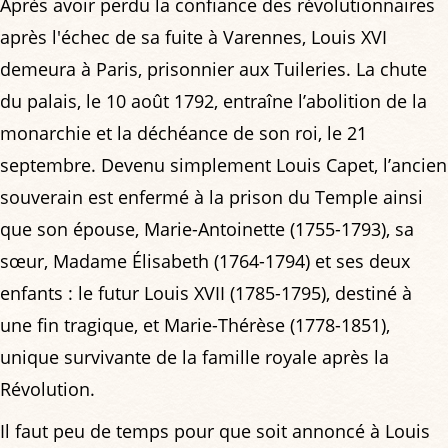
Après avoir perdu la confiance des révolutionnaires
après l'échec de sa fuite à Varennes, Louis XVI
demeura à Paris, prisonnier aux Tuileries. La chute
du palais, le 10 août 1792, entraîne l’abolition de la
monarchie et la déchéance de son roi, le 21
septembre. Devenu simplement Louis Capet, l’ancien
souverain est enfermé à la prison du Temple ainsi
que son épouse, Marie-Antoinette (1755-1793), sa
sœur, Madame Élisabeth (1764-1794) et ses deux
enfants : le futur Louis XVII (1785-1795), destiné à
une fin tragique, et Marie-Thérèse (1778-1851),
unique survivante de la famille royale après la
Révolution.
Il faut peu de temps pour que soit annoncé à Louis