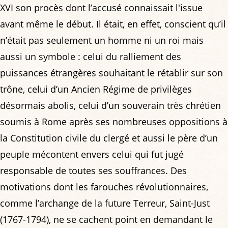
XVI son procès dont l’accusé connaissait l'issue
avant même le début. Il était, en effet, conscient qu’il
n’était pas seulement un homme ni un roi mais
aussi un symbole : celui du ralliement des
puissances étrangères souhaitant le rétablir sur son
trône, celui d’un Ancien Régime de privilèges
désormais abolis, celui d’un souverain très chrétien
soumis à Rome après ses nombreuses oppositions à
la Constitution civile du clergé et aussi le père d’un
peuple mécontent envers celui qui fut jugé
responsable de toutes ses souffrances. Des
motivations dont les farouches révolutionnaires,
comme l’archange de la future Terreur, Saint-Just
(1767-1794), ne se cachent point en demandant le