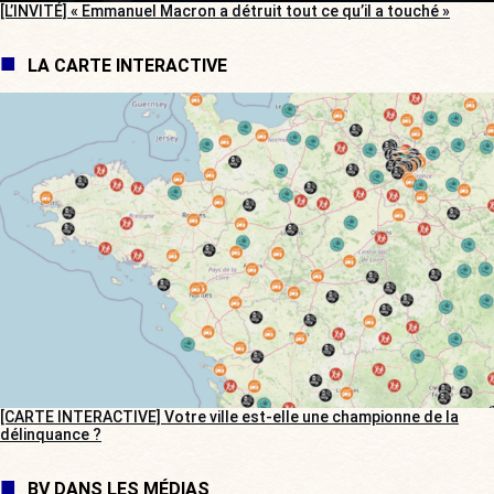
[L’INVITÉ] « Emmanuel Macron a détruit tout ce qu’il a touché »
LA CARTE INTERACTIVE
[CARTE INTERACTIVE] Votre ville est-elle une championne de la
délinquance ?
BV DANS LES MÉDIAS