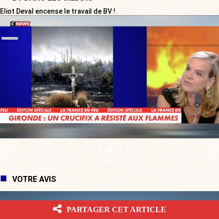
Eliot Deval encense le travail de BV !
VOTRE AVIS
PARTAGER CET ARTICLE