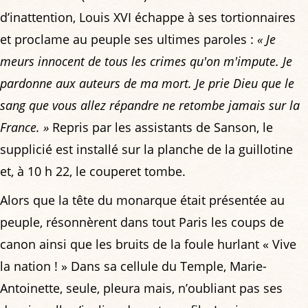
d’inattention, Louis XVI échappe à ses tortionnaires
et proclame au peuple ses ultimes paroles :
« Je
meurs innocent de tous les crimes qu'on m'impute. Je
pardonne aux auteurs de ma mort. Je prie Dieu que le
sang que vous allez répandre ne retombe jamais sur la
France. »
Repris par les assistants de Sanson, le
supplicié est installé sur la planche de la guillotine
et, à 10 h 22, le couperet tombe.
Alors que la tête du monarque était présentée au
peuple, résonnèrent dans tout Paris les coups de
canon ainsi que les bruits de la foule hurlant « Vive
la nation ! » Dans sa cellule du Temple, Marie-
Antoinette, seule, pleura mais, n’oubliant pas ses