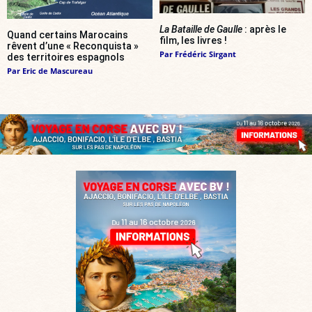
La Bataille de Gaulle
: après le
Quand certains Marocains
film, les livres !
rêvent d’une « Reconquista »
Par
Frédéric Sirgant
des territoires espagnols
Par
Eric de Mascureau