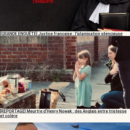
[GRANDE ENQUÊTE] Justice française : l’islamisation silencieuse
[REPORTAGE] Meurtre d’Henry Nowak : des Anglais entre tristesse
et colère