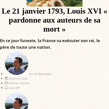
Le 21 janvier 1793, Louis XVI «
pardonne aux auteurs de sa
mort »
En ce jour funeste, la France va exécuter son roi, le
père de toute une nation.
Eric de Mascureau
20 janvier 2020
Articles
,
Histoire
Louis XVI