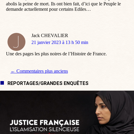
abolis la peine de mort. Ils ont bien fait, d’ici que le Peuple le
demande actuellement pour certains Ediles…
Jack CHEVALIER
dit
21 janvier 2023 à 13 h 50 min
:
Une des pages les plus noires de l’Histoire de France.
Navigation de commentaire
← Commentaires plus anciens
REPORTAGES/GRANDES ENQUÊTES