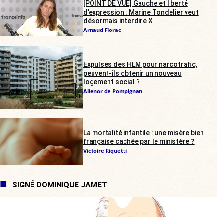
[POINT DE VUE] Gauche et liberté
d’expression : Marine Tondelier veut
désormais interdire X
Arnaud Florac
Expulsés des HLM pour narcotrafic,
peuvent-ils obtenir un nouveau
logement social ?
Alienor de Pompignan
La mortalité infantile : une misère bien
française cachée par le ministère ?
Victoire Riquetti
SIGNÉ DOMINIQUE JAMET