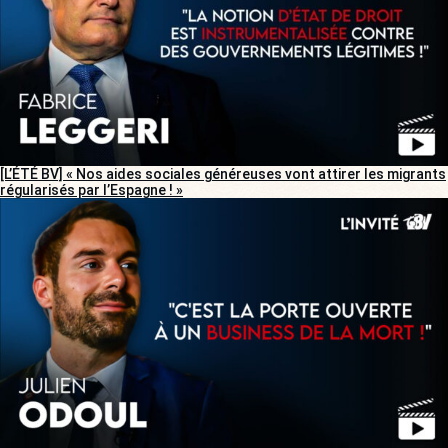
[L’ÉTÉ BV] « Nos aides sociales généreuses vont attirer les migrants
régularisés par l’Espagne ! »