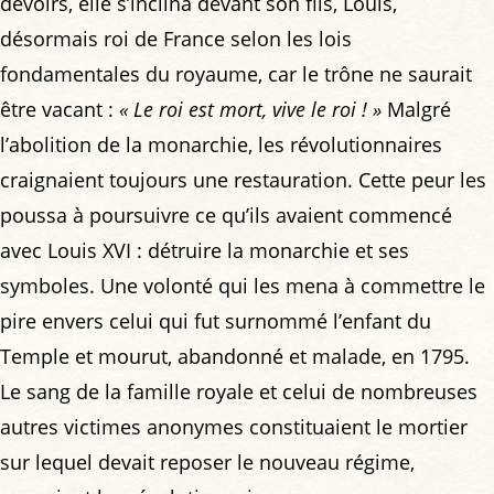
devoirs, elle s’inclina devant son fils, Louis,
désormais roi de France selon les lois
fondamentales du royaume, car le trône ne saurait
être vacant :
« Le roi est mort, vive le roi ! »
Malgré
l’abolition de la monarchie, les révolutionnaires
craignaient toujours une restauration. Cette peur les
poussa à poursuivre ce qu’ils avaient commencé
avec Louis XVI : détruire la monarchie et ses
symboles. Une volonté qui les mena à commettre le
pire envers celui qui fut surnommé l’enfant du
Temple et mourut, abandonné et malade, en 1795.
Le sang de la famille royale et celui de nombreuses
autres victimes anonymes constituaient le mortier
sur lequel devait reposer le nouveau régime,