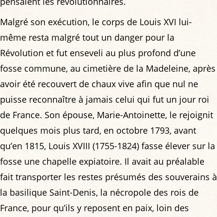
pensaient les révolutionnaires.
Malgré son exécution, le corps de Louis XVI lui-
même resta malgré tout un danger pour la
Révolution et fut enseveli au plus profond d’une
fosse commune, au cimetière de la Madeleine, après
avoir été recouvert de chaux vive afin que nul ne
puisse reconnaître à jamais celui qui fut un jour roi
de France. Son épouse, Marie-Antoinette, le rejoignit
quelques mois plus tard, en octobre 1793, avant
qu’en 1815, Louis XVIII (1755-1824) fasse élever sur la
fosse une chapelle expiatoire. Il avait au préalable
fait transporter les restes présumés des souverains à
la basilique Saint-Denis, la nécropole des rois de
France, pour qu’ils y reposent en paix, loin des