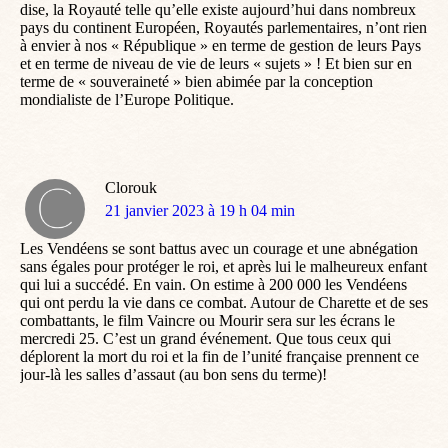
dise, la Royauté telle qu’elle existe aujourd’hui dans nombreux
pays du continent Européen, Royautés parlementaires, n’ont rien
à envier à nos « République » en terme de gestion de leurs Pays
et en terme de niveau de vie de leurs « sujets » ! Et bien sur en
terme de « souveraineté » bien abimée par la conception
mondialiste de l’Europe Politique.
Clorouk
dit
21 janvier 2023 à 19 h 04 min
:
Les Vendéens se sont battus avec un courage et une abnégation
sans égales pour protéger le roi, et après lui le malheureux enfant
qui lui a succédé. En vain. On estime à 200 000 les Vendéens
qui ont perdu la vie dans ce combat. Autour de Charette et de ses
combattants, le film Vaincre ou Mourir sera sur les écrans le
mercredi 25. C’est un grand événement. Que tous ceux qui
déplorent la mort du roi et la fin de l’unité française prennent ce
jour-là les salles d’assaut (au bon sens du terme)!