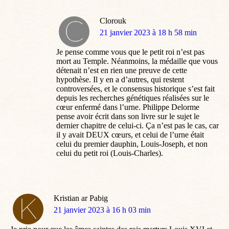
Clorouk
dit
21 janvier 2023 à 18 h 58 min
:
Je pense comme vous que le petit roi n’est pas
mort au Temple. Néanmoins, la médaille que vous
détenait n’est en rien une preuve de cette
hypothèse. Il y en a d’autres, qui restent
controversées, et le consensus historique s’est fait
depuis les recherches génétiques réalisées sur le
cœur enfermé dans l’urne. Philippe Delorme
pense avoir écrit dans son livre sur le sujet le
dernier chapitre de celui-ci. Ça n’est pas le cas, car
il y avait DEUX cœurs, et celui de l’urne était
celui du premier dauphin, Louis-Joseph, et non
celui du petit roi (Louis-Charles).
Kristian ar Pabig
dit
21 janvier 2023 à 16 h 03 min
: