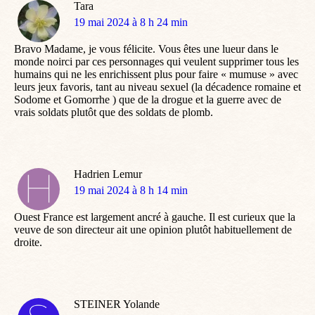
Tara
dit
19 mai 2024 à 8 h 24 min
:
Bravo Madame, je vous félicite. Vous êtes une lueur dans le
monde noirci par ces personnages qui veulent supprimer tous les
humains qui ne les enrichissent plus pour faire « mumuse » avec
leurs jeux favoris, tant au niveau sexuel (la décadence romaine et
Sodome et Gomorrhe ) que de la drogue et la guerre avec de
vrais soldats plutôt que des soldats de plomb.
Hadrien Lemur
dit
19 mai 2024 à 8 h 14 min
:
Ouest France est largement ancré à gauche. Il est curieux que la
veuve de son directeur ait une opinion plutôt habituellement de
droite.
STEINER Yolande