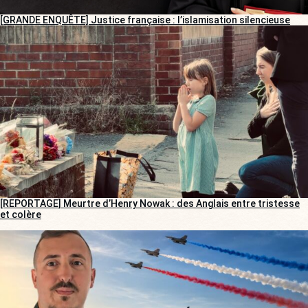
[GRANDE ENQUÊTE] Justice française : l’islamisation silencieuse
[REPORTAGE] Meurtre d’Henry Nowak : des Anglais entre tristesse
et colère