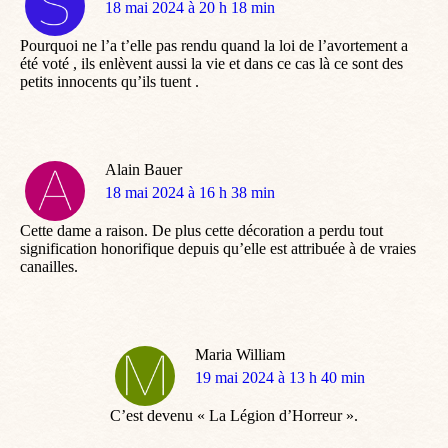
dit
18 mai 2024 à 20 h 18 min
:
Pourquoi ne l’a t’elle pas rendu quand la loi de l’avortement a
été voté , ils enlèvent aussi la vie et dans ce cas là ce sont des
petits innocents qu’ils tuent .
Alain Bauer
dit
18 mai 2024 à 16 h 38 min
:
Cette dame a raison. De plus cette décoration a perdu tout
signification honorifique depuis qu’elle est attribuée à de vraies
canailles.
Maria William
dit
19 mai 2024 à 13 h 40 min
:
C’est devenu « La Légion d’Horreur ».