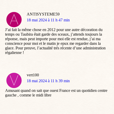
ANTISYSTEME59
dit
18 mai 2024 à 11 h 47 min
:
J’ai fait la même chose en 2012 pour une autre décoration du
temps ou Taubira était garde des sceaux, j’attends toujours la
réponse, mais peut importe pour moi elle est rendue, j’ai ma
conscience pour moi et le matin je epux me regarder dans la
glace. Pour preuve, l’actualité trés récente d’une administration
régalienne !
vert100
dit
18 mai 2024 à 11 h 39 min
:
Amusant quand on sait que ouest France est un quotidien centre
gauche , comme le midi libre