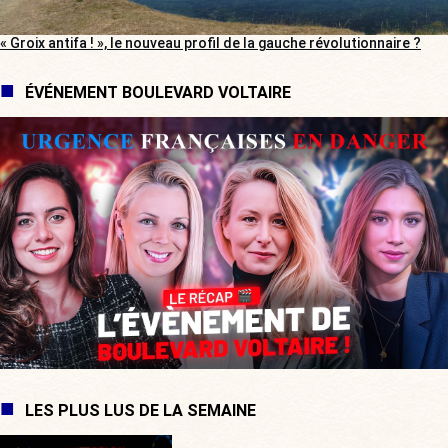
« Groix antifa ! », le nouveau profil de la gauche révolutionnaire ?
ÉVÉNEMENT BOULEVARD VOLTAIRE
LES PLUS LUS DE LA SEMAINE