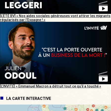
[L’ÉTÉ BV] « Nos aides sociales généreuses vont attirer les migrants
régularisés par l’Espagne ! »
[L’INVITÉ] « Emmanuel Macron a détruit tout ce qu’il a touché »
LA CARTE INTERACTIVE