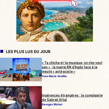
LES PLUS LUS DU JOUR
« Ta chicha et ta musique, on n’en veut
pas » : la mairie RN d’Agde face à la
meute « antiraciste »
Yves-Marie Sévillia
Ingérences étrangères : la complainte
de Gabriel Attal
Georges Michel