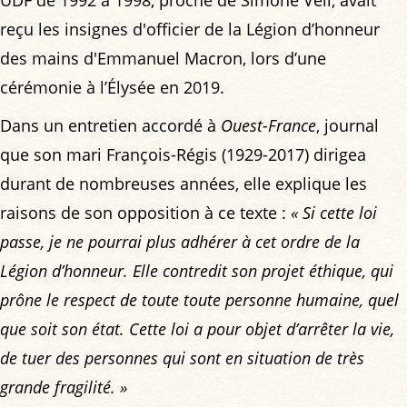
UDF de 1992 à 1998, proche de Simone Veil, avait
reçu les insignes d'officier de la Légion d’honneur
des mains d'Emmanuel Macron, lors d’une
cérémonie à l’Élysée en 2019.
Dans un entretien accordé à
Ouest-France
, journal
que son mari François-Régis (1929-2017) dirigea
durant de nombreuses années, elle explique les
raisons de son opposition à ce texte :
« Si cette loi
passe, je ne pourrai plus adhérer à cet ordre de la
Légion d’honneur. Elle contredit son projet éthique, qui
prône le respect de toute toute personne humaine, quel
que soit son état. Cette loi a pour objet d’arrêter la vie,
de tuer des personnes qui sont en situation de très
grande fragilité. »