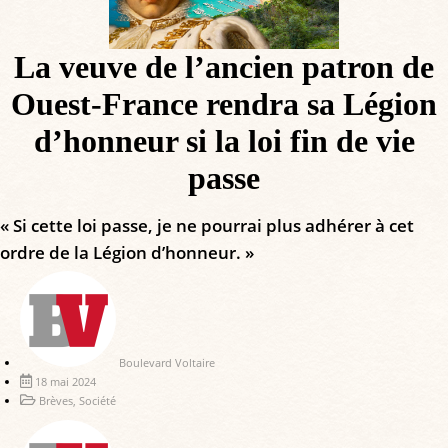
La veuve de l’ancien patron de
Ouest-France rendra sa Légion
d’honneur si la loi fin de vie
passe
« Si cette loi passe, je ne pourrai plus adhérer à cet
ordre de la Légion d’honneur. »
Boulevard Voltaire
18 mai 2024
Brèves
,
Société