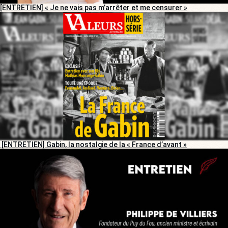
[ENTRETIEN] « Je ne vais pas m’arrêter et me censurer »
[ENTRETIEN] Gabin, la nostalgie de la « France d’avant »