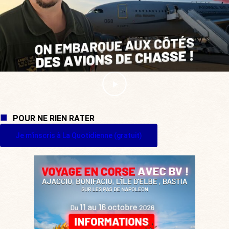
POUR NE RIEN RATER
Je m'inscris à La Quotidienne (gratuit)