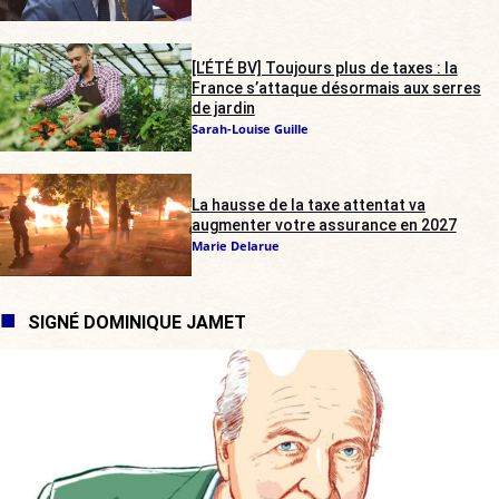
[L’ÉTÉ BV] Toujours plus de taxes : la
France s’attaque désormais aux serres
de jardin
Sarah-Louise Guille
La hausse de la taxe attentat va
augmenter votre assurance en 2027
Marie Delarue
SIGNÉ DOMINIQUE JAMET