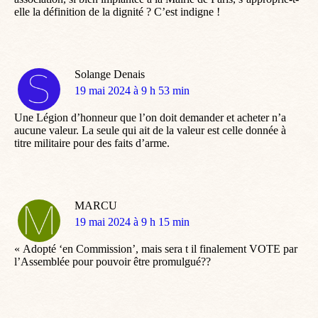
elle la définition de la dignité ? C’est indigne !
Solange Denais
dit
19 mai 2024 à 9 h 53 min
:
Une Légion d’honneur que l’on doit demander et acheter n’a
aucune valeur. La seule qui ait de la valeur est celle donnée à
titre militaire pour des faits d’arme.
MARCU
dit
19 mai 2024 à 9 h 15 min
:
« Adopté ‘en Commission’, mais sera t il finalement VOTE par
l’Assemblée pour pouvoir être promulgué??