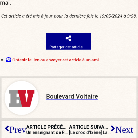
mai.
Cet article a été mis à jour pour la dernière fois le 19/05/2024 à 9:58.
Partager cet article
Obtenir le lien ou envoyer cet article à un ami
Boulevard Voltaire
ARTICLE PRÉCÉDENT
ARTICLE SUIVANT
Prev
Next
Un enseignant de Reconquête arrêté devant ses élèves pour avoir collé des affiches
[Le croc d’Ixène] La Nouvelle-Calédonie s’embrase