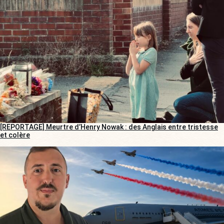
[REPORTAGE] Meurtre d’Henry Nowak : des Anglais entre tristesse
et colère