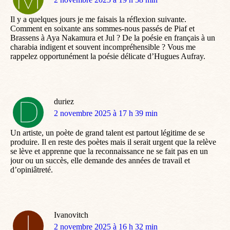
:
Il y a quelques jours je me faisais la réflexion suivante.
Comment en soixante ans sommes-nous passés de Piaf et
Brassens à Aya Nakamura et Jul ? De la poésie en français à un
charabia indigent et souvent incompréhensible ? Vous me
rappelez opportunément la poésie délicate d’Hugues Aufray.
duriez
dit
2 novembre 2025 à 17 h 39 min
:
Un artiste, un poète de grand talent est partout légitime de se
produire. Il en reste des poètes mais il serait urgent que la relève
se lève et apprenne que la reconnaissance ne se fait pas en un
jour ou un succès, elle demande des années de travail et
d’opiniâtreté.
Ivanovitch
dit
2 novembre 2025 à 16 h 32 min