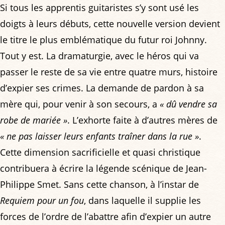
Si tous les apprentis guitaristes s’y sont usé les
doigts à leurs débuts, cette nouvelle version devient
le titre le plus emblématique du futur roi Johnny.
Tout y est. La dramaturgie, avec le héros qui va
passer le reste de sa vie entre quatre murs, histoire
d’expier ses crimes. La demande de pardon à sa
mère qui, pour venir à son secours, a
« dû vendre sa
robe de mariée »
. L’exhorte faite à d’autres mères de
« ne pas laisser leurs enfants traîner dans la rue »
.
Cette dimension sacrificielle et quasi christique
contribuera à écrire la légende scénique de Jean-
Philippe Smet. Sans cette chanson, à l’instar de
Requiem pour un fou
, dans laquelle il supplie les
forces de l’ordre de l’abattre afin d’expier un autre