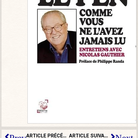
ARTICLE PRÉCÉDENT
ARTICLE SUIVANT
Prev
Next