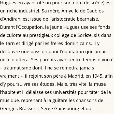
Hugues en ayant ôté un pour son nom de scène) est
un riche industriel. Sa mère, Amyelle de Caubios
d’Andiran, est issue de l’aristocratie béarnaise.
Durant l’Occupation, le jeune Hugues use ses fonds
de culotte au prestigieux collège de Sorèze, sis dans
le Tarn et dirigé par les frères dominicains. Il y
découvre une passion pour l’équitation qui jamais
ne le quittera. Ses parents ayant entre-temps divorcé
– traumatisme dont il ne se remettra jamais
vraiment –, il rejoint son père à Madrid, en 1945, afin
d’y poursuivre ses études. Mais, très vite, la muse
l’habite et il délaisse ses universités pour tâter de la
musique, reprenant à la guitare les chansons de
Georges Brassens, Serge Gainsbourg et du