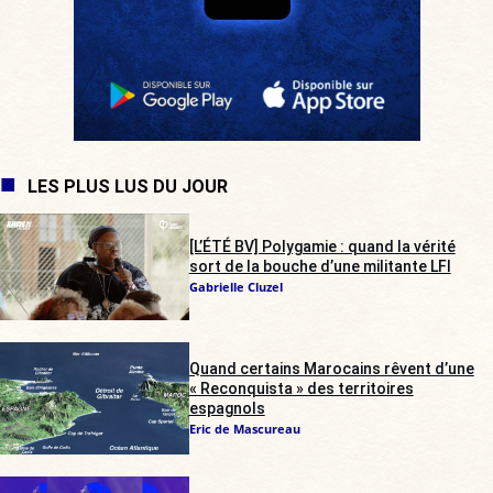
LES PLUS LUS DU JOUR
[L’ÉTÉ BV] Polygamie : quand la vérité
sort de la bouche d’une militante LFI
Gabrielle Cluzel
Quand certains Marocains rêvent d’une
« Reconquista » des territoires
espagnols
Eric de Mascureau