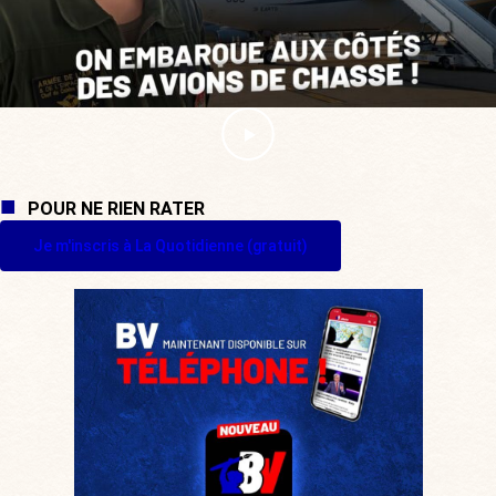
POUR NE RIEN RATER
Je m'inscris à La Quotidienne (gratuit)