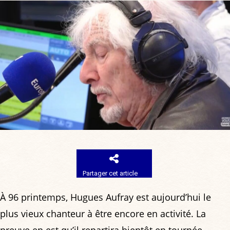
Partager cet article
À 96 printemps, Hugues Aufray est aujourd’hui le
plus vieux chanteur à être encore en activité. La
preuve en est qu’il repartira bientôt en tournée,