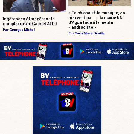
« Ta chicha et ta musique, on
n’en veut pas » : la mairie RN
Ingérences étrangères : la
d’Agde face à la meute
complainte de Gabriel Attal
« antiraciste »
Par
Georges Michel
Par
Yves-Marie Sévillia