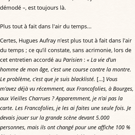
démodé –, est toujours là.
Plus tout à fait dans l'air du temps...
Certes, Hugues Aufray n’est plus tout à fait dans l’air
du temps ; ce qu’il constate, sans acrimonie, lors de
cet entretien accordé au
Parisien
:
« La vie d’un
homme de mon âge, c’est une course contre la montre.
Le problème, c’est que je suis blacklisté.
[…]
Vous
m’avez déjà vu récemment, aux Francofolies, à Bourges,
aux Vieilles Charrues ? Apparemment, je n’ai pas la
carte. Les Francofolies, je les ai faites une seule fois. Je
devais jouer sur la grande scène devant 5.000
personnes, mais ils ont changé pour une affiche 100 %