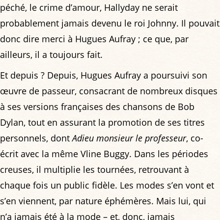
péché, le crime d’amour, Hallyday ne serait
probablement jamais devenu le roi Johnny. Il pouvait
donc dire merci à Hugues Aufray ; ce que, par
ailleurs, il a toujours fait.
Et depuis ? Depuis, Hugues Aufray a poursuivi son
œuvre de passeur, consacrant de nombreux disques
à ses versions françaises des chansons de Bob
Dylan, tout en assurant la promotion de ses titres
personnels, dont
Adieu monsieur le professeur
, co-
écrit avec la même Vline Buggy. Dans les périodes
creuses, il multiplie les tournées, retrouvant à
chaque fois un public fidèle. Les modes s’en vont et
s’en viennent, par nature éphémères. Mais lui, qui
n’a jamais été à la mode – et, donc, jamais