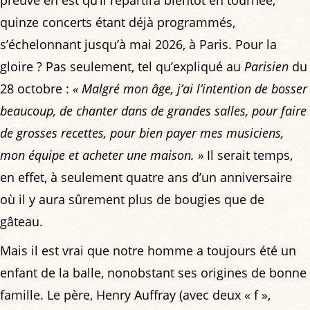
quinze concerts étant déjà programmés,
s’échelonnant jusqu’à mai 2026, à Paris. Pour la
gloire ? Pas seulement, tel qu’expliqué au
Parisien
du
28 octobre :
« Malgré mon âge, j’ai l’intention de bosser
beaucoup, de chanter dans de grandes salles, pour faire
de grosses recettes, pour bien payer mes musiciens,
mon équipe et acheter une maison. »
Il serait temps,
en effet, à seulement quatre ans d’un anniversaire
où il y aura sûrement plus de bougies que de
gâteau.
Mais il est vrai que notre homme a toujours été un
enfant de la balle, nonobstant ses origines de bonne
famille. Le père, Henry Auffray (avec deux « f »,