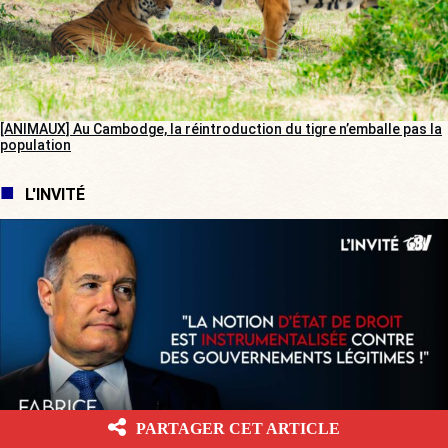
[ANIMAUX] Au Cambodge, la réintroduction du tigre n’emballe pas la
population
L'INVITÉ
PARTAGER CET ARTICLE