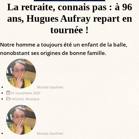
La retraite, connais pas : à 96
ans, Hugues Aufray repart en
tournée !
Notre homme a toujours été un enfant de la balle,
nonobstant ses origines de bonne famille.
Nicolas Gauthier
01 novembre 2025
Articles
,
Musique
Nicolas Gauthier