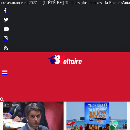
BV] Toujours plus de taxes : la France s’attaque désormais aux serres de jardi