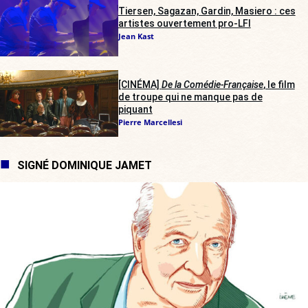
Tiersen, Sagazan, Gardin, Masiero : ces
artistes ouvertement pro-LFI
Jean Kast
[CINÉMA]
De la Comédie-Française
, le film
de troupe qui ne manque pas de
piquant
Pierre Marcellesi
SIGNÉ DOMINIQUE JAMET