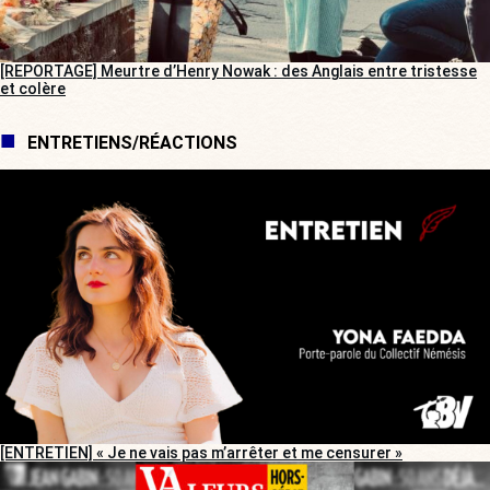
[REPORTAGE] Meurtre d’Henry Nowak : des Anglais entre tristesse
et colère
ENTRETIENS/RÉACTIONS
[ENTRETIEN] « Je ne vais pas m’arrêter et me censurer »