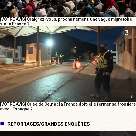
[VOTRE AVIS] Craignez-vous, prochainement, une vague migratoire
sur la France ?
[VOTRE AVIS] Crise de Ceuta : la France doit-elle fermer sa frontière
avec l’Espagne ?
REPORTAGES/GRANDES ENQUÊTES