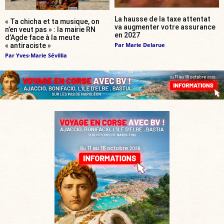
La hausse de la taxe attentat
« Ta chicha et ta musique, on
va augmenter votre assurance
n’en veut pas » : la mairie RN
en 2027
d’Agde face à la meute
Par
Marie Delarue
« antiraciste »
Par
Yves-Marie Sévillia