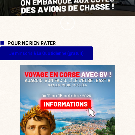
POUR NE RIEN RATER
Je m'inscris à La Quotidienne (gratuit)