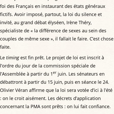
foi des Français en instaurant des états généraux
fictifs. Avoir imposé, partout, la loi du silence et
invité, au grand débat élyséen, Irène Théry,
spécialiste de « la différence de sexes au sein des
couples de même sexe », il fallait le faire. C’est chose
faite.
Le
timing
est fin prêt. Le projet de loi est inscrit à
l’ordre du jour de la commission spéciale de
er
l’Assemblée à partir du 1
juin. Les sénateurs en
débattront à partir du 15 juin, puis en séance le 24.
Olivier Véran affirme que la loi sera votée d’ici à l’été
: on le croit aisément. Les décrets d’application
concernant la PMA sont prêts : on lui fait confiance.