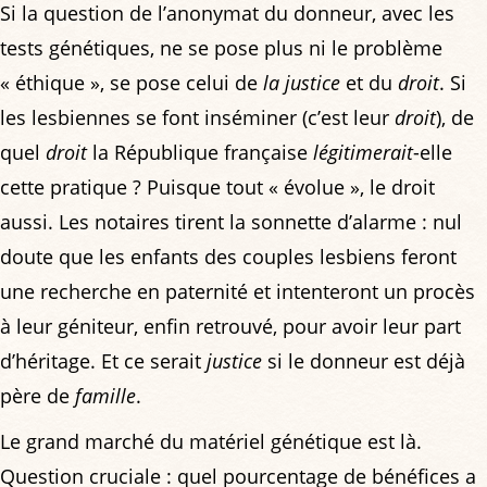
Si la question de l’anonymat du donneur, avec les
tests génétiques, ne se pose plus ni le problème
« éthique », se pose celui de
la justice
et du
droit
. Si
les lesbiennes se font inséminer (c’est leur
droit
), de
quel
droit
la République française
légitimerait
-elle
cette pratique ? Puisque tout « évolue », le droit
aussi. Les notaires tirent la sonnette d’alarme : nul
doute que les enfants des couples lesbiens feront
une recherche en paternité et intenteront un procès
à leur géniteur, enfin retrouvé, pour avoir leur part
d’héritage. Et ce serait
justice
si le donneur est déjà
père de
famille
.
Le grand marché du matériel génétique est là.
Question cruciale : quel pourcentage de bénéfices a