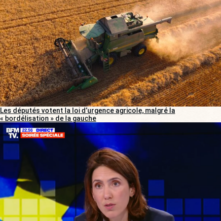
Les députés votent la loi d’urgence agricole, malgré la
« bordélisation » de la gauche