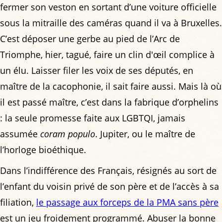
fermer son veston en sortant d’une voiture officielle
sous la mitraille des caméras quand il va à Bruxelles.
C’est déposer une gerbe au pied de l’Arc de
Triomphe, hier, tagué, faire un clin d'œil complice à
un élu. Laisser filer les voix de ses députés, en
maître de la cacophonie, il sait faire aussi. Mais là où
il est passé maître, c’est dans la fabrique d’orphelins
: la seule promesse faite aux LGBTQI, jamais
assumée
coram populo
. Jupiter, ou le maître de
l’horloge bioéthique.
Dans l’indifférence des Français, résignés au sort de
l’enfant du voisin privé de son père et de l’accès à sa
filiation,
le passage aux forceps de la PMA sans père
est un jeu froidement programmé. Abuser la bonne