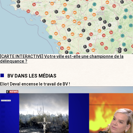
[CARTE INTERACTIVE] Votre ville est-elle une championne de la
délinquance ?
BV DANS LES MÉDIAS
Eliot Deval encense le travail de BV !