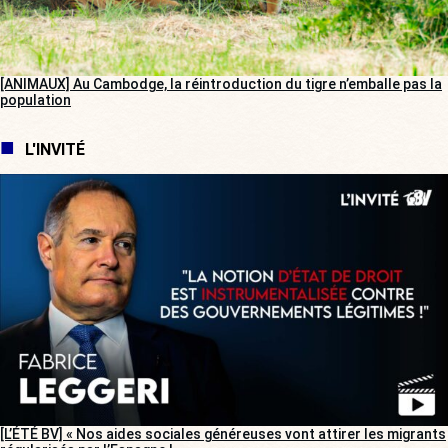
[ANIMAUX] Au Cambodge, la réintroduction du tigre n’emballe pas la
population
L'INVITÉ
[L’ÉTÉ BV] « Nos aides sociales généreuses vont attirer les migrants