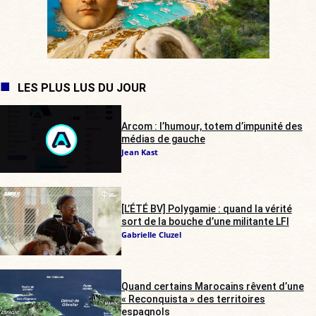
LES PLUS LUS DU JOUR
Arcom : l’humour, totem d’impunité des
médias de gauche
Jean Kast
[L’ÉTÉ BV] Polygamie : quand la vérité
sort de la bouche d’une militante LFI
Gabrielle Cluzel
Quand certains Marocains rêvent d’une
« Reconquista » des territoires
espagnols