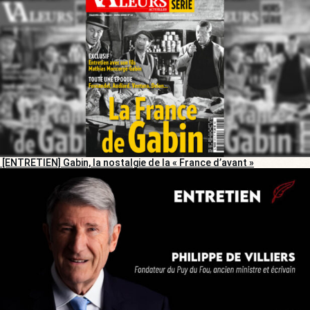
[ENTRETIEN] Gabin, la nostalgie de la « France d’avant »