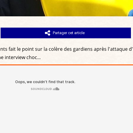
Partager cet article
ts fait le point sur la colère des gardiens après l'attaque d'
e interview choc...