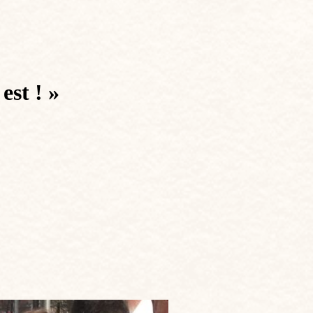
est ! »