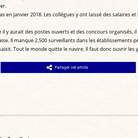
er.
as en janvier 2018. Les collègues y ont laissé des salaires 
y aurait des postes ouverts et des concours organisés, il n
laise. Il manque 2.500 surveillants dans les établissements 
a saisit. Tout le monde quitte le navire. Il faut donc ouvrir l
Partager cet article