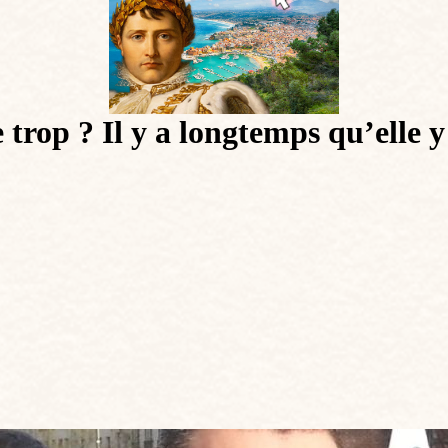
trop ? Il y a longtemps qu’elle y 