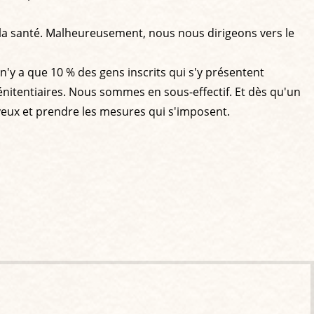
et la santé. Malheureusement, nous nous dirigeons vers le
'y a que 10 % des gens inscrits qui s'y présentent
pénitentiaires. Nous sommes en sous-effectif. Et dès qu'un
es yeux et prendre les mesures qui s'imposent.