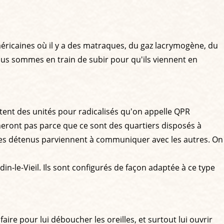
méricaines où il y a des matraques, du gaz lacrymogène, du
nous sommes en train de subir pour qu'ils viennent en
ntent des unités pour radicalisés qu'on appelle QPR
nneront pas parce que ce sont des quartiers disposés à
e. Les détenus parviennent à communiquer avec les autres. On
n-le-Vieil. Ils sont configurés de façon adaptée à ce type
aire pour lui déboucher les oreilles, et surtout lui ouvrir