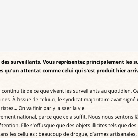
 des surveillants. Vous représentez principalement les su
s qu'un attentat comme celui qui s'est produit hier arriv
 continuité de ce que vivent les surveillants au quotidien. Ce
es. À l'issue de celui-ci, le syndicat majoritaire avait sign
tes... On va finir par y laisser la vie.
ent national, parce que cela suffit. Nous nous sentons lâ
étention. Elle s'offusque que des objets illicites tels que d
 les cellules : beaucoup de drogue, d'armes artisanales, etc