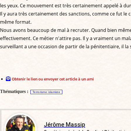
les yeux. Ce mouvement est très certainement appelé à dur
Il y aura très certainement des sanctions, comme ce fut le c
même format.
Nous avons beaucoup de mal à recruter. Quand bien même il 
effectivement. Ce métier n'attire pas. Il y a vraiment un ma
surveillant a une occasion de partir de la pénitentiaire, il l
Obtenir le lien ou envoyer cet article à un ami
Thématiques :
Terrorisme islamiste
Jérôme Massip