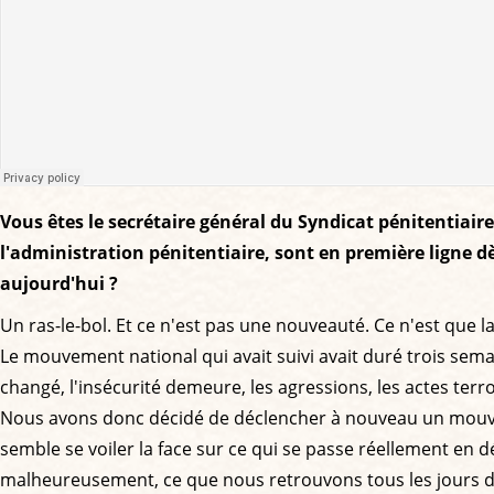
Vous êtes le secrétaire général du Syndicat pénitentiaire
l'administration pénitentiaire, sont en première ligne dè
aujourd'hui ?
Un ras-le-bol. Et ce n'est pas une nouveauté. Ce n'est que la
Le mouvement national qui avait suivi avait duré trois semain
changé, l'insécurité demeure, les agressions, les actes terroris
Nous avons donc décidé de déclencher à nouveau un mouvem
semble se voiler la face sur ce qui se passe réellement en d
malheureusement, ce que nous retrouvons tous les jours dans