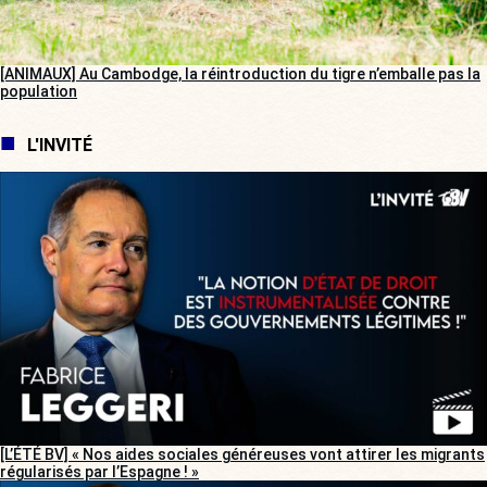
[ANIMAUX] Au Cambodge, la réintroduction du tigre n’emballe pas la
population
L'INVITÉ
[L’ÉTÉ BV] « Nos aides sociales généreuses vont attirer les migrants
régularisés par l’Espagne ! »