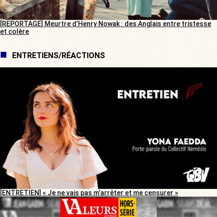
[REPORTAGE] Meurtre d’Henry Nowak : des Anglais entre tristesse
et colère
ENTRETIENS/RÉACTIONS
[ENTRETIEN] « Je ne vais pas m’arrêter et me censurer »