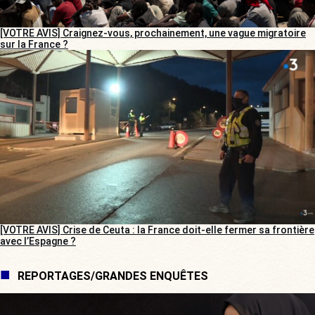
[VOTRE AVIS] Craignez-vous, prochainement, une vague migratoire
sur la France ?
[VOTRE AVIS] Crise de Ceuta : la France doit-elle fermer sa frontière
avec l’Espagne ?
REPORTAGES/GRANDES ENQUÊTES