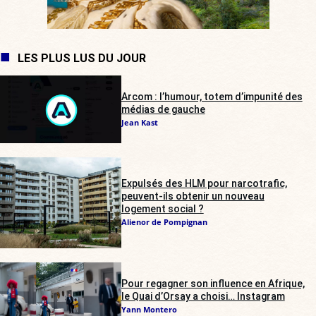
LES PLUS LUS DU JOUR
Arcom : l’humour, totem d’impunité des
médias de gauche
Jean Kast
Expulsés des HLM pour narcotrafic,
peuvent-ils obtenir un nouveau
logement social ?
Alienor de Pompignan
Pour regagner son influence en Afrique,
le Quai d’Orsay a choisi… Instagram
Yann Montero