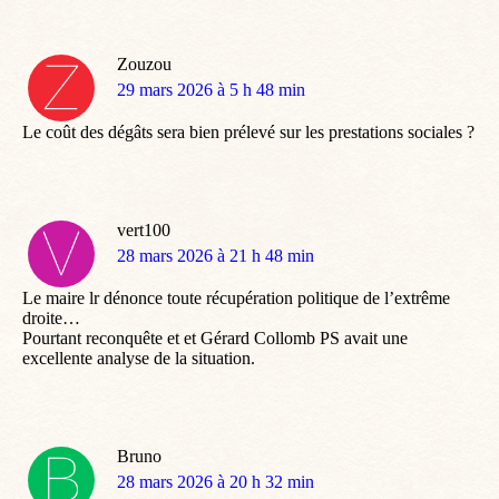
Zouzou
dit
29 mars 2026 à 5 h 48 min
:
Le coût des dégâts sera bien prélevé sur les prestations sociales ?
vert100
dit
28 mars 2026 à 21 h 48 min
:
Le maire lr dénonce toute récupération politique de l’extrême
droite…
Pourtant reconquête et et Gérard Collomb PS avait une
excellente analyse de la situation.
Bruno
dit
28 mars 2026 à 20 h 32 min