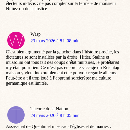
électeurs indécis : ne pas compter sur la fermeté de monsieur
Nuñez ou de la Justice
Wasp
dit
29 mars 2026 à 8 h 08 min
:
C’est bien argumenté par la gauche: dans l’histoire proche, les
dictatures se sont installées par la droite. Hitler, Staline et
mussolini ont tous fait des coups d’état militaires, le prolétariat
n’y était pour rien. Ce n’est pas encore le saccage du Reichtag
mais on y vient inexorablement et le pouvoir regarde ailleurs.
Peut-être a t il trop joué à l’apprenti sorcier?ps: ma culture
germanique est limitée.
Theorie de la Nation
dit
29 mars 2026 à 8 h 05 min
:
Assassinat de Quentin et mise sac d’églises et de mairies :