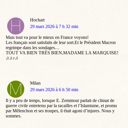
Hochart
dit
29 mars 2026 à 7 h 32 min
:
Mais tout va pour le mieux en France voyons!
Les français sont satisfaits de leur sort.Et le Président Macron
regrimpe dans les sondages…
TOUT VA BIEN TRÈS BIEN,MADAME LA MARQUISE!
♫♫♪♫
Milan
dit
29 mars 2026 à 6 h 50 min
:
Il y a peu de temps, lorsque E. Zemmour parlait de climat de
guerre civile entretenu par la racailles et l’Islamisme, et promu
par Mélenchon et ses troupes, il était agoni d’injures. Nous y
sommes.