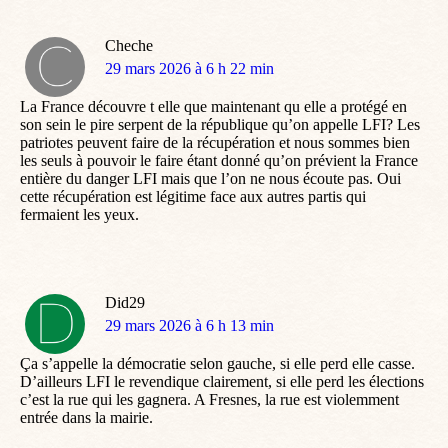
Cheche
dit
29 mars 2026 à 6 h 22 min
:
La France découvre t elle que maintenant qu elle a protégé en
son sein le pire serpent de la république qu’on appelle LFI? Les
patriotes peuvent faire de la récupération et nous sommes bien
les seuls à pouvoir le faire étant donné qu’on prévient la France
entière du danger LFI mais que l’on ne nous écoute pas. Oui
cette récupération est légitime face aux autres partis qui
fermaient les yeux.
Did29
dit
29 mars 2026 à 6 h 13 min
:
Ça s’appelle la démocratie selon gauche, si elle perd elle casse.
D’ailleurs LFI le revendique clairement, si elle perd les élections
c’est la rue qui les gagnera. A Fresnes, la rue est violemment
entrée dans la mairie.