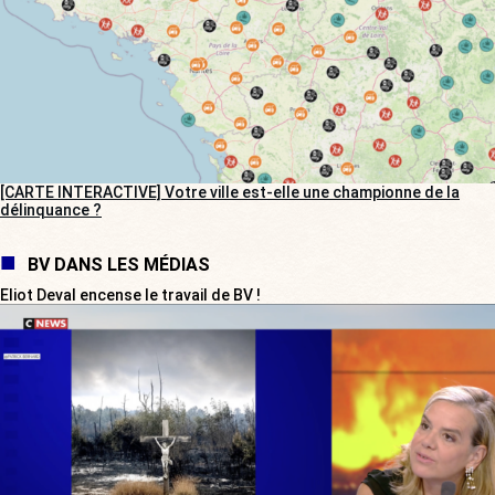
[CARTE INTERACTIVE] Votre ville est-elle une championne de la
délinquance ?
BV DANS LES MÉDIAS
Eliot Deval encense le travail de BV !