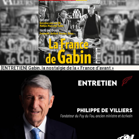
[ENTRETIEN] Gabin, la nostalgie de la « France d’avant »