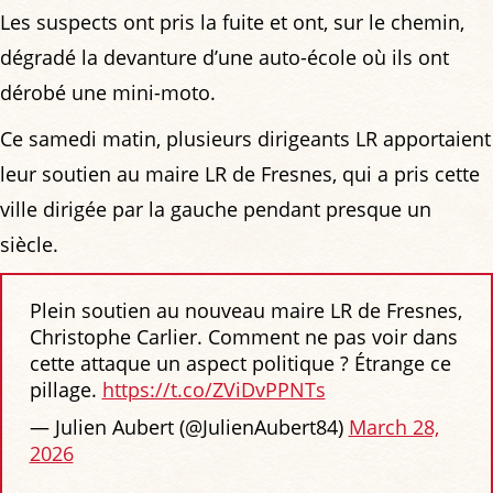
Les suspects ont pris la fuite et ont, sur le chemin,
dégradé la devanture d’une auto-école où ils ont
dérobé une mini-moto.
Ce samedi matin, plusieurs dirigeants LR apportaient
leur soutien au maire LR de Fresnes, qui a pris cette
ville dirigée par la gauche pendant presque un
siècle.
Plein soutien au nouveau maire LR de Fresnes,
Christophe Carlier. Comment ne pas voir dans
cette attaque un aspect politique ? Étrange ce
pillage.
https://t.co/ZViDvPPNTs
— Julien Aubert (@JulienAubert84)
March 28,
2026