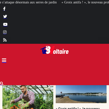
rdin
« Groix antifa ! », le nouveau profil de la gauche révolutionnaire ?
« Groix antifa ! », le nouveau