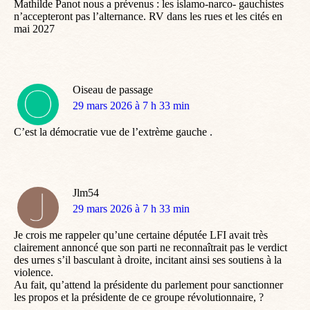
Mathilde Panot nous a prévenus : les islamo-narco- gauchistes
n’accepteront pas l’alternance. RV dans les rues et les cités en
mai 2027
Oiseau de passage
dit
29 mars 2026 à 7 h 33 min
:
C’est la démocratie vue de l’extrème gauche .
Jlm54
dit
29 mars 2026 à 7 h 33 min
:
Je crois me rappeler qu’une certaine députée LFI avait très
clairement annoncé que son parti ne reconnaîtrait pas le verdict
des urnes s’il basculant à droite, incitant ainsi ses soutiens à la
violence.
Au fait, qu’attend la présidente du parlement pour sanctionner
les propos et la présidente de ce groupe révolutionnaire, ?