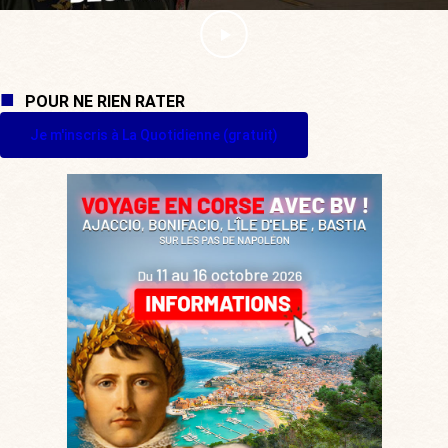
POUR NE RIEN RATER
Je m'inscris à La Quotidienne (gratuit)