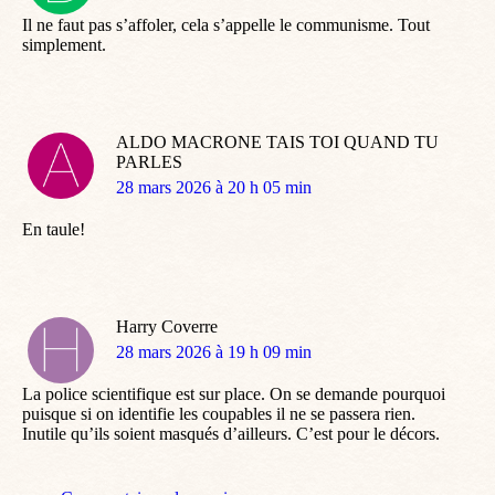
:
Il ne faut pas s’affoler, cela s’appelle le communisme. Tout
simplement.
ALDO MACRONE TAIS TOI QUAND TU
PARLES
dit
28 mars 2026 à 20 h 05 min
:
En taule!
Harry Coverre
dit
28 mars 2026 à 19 h 09 min
:
La police scientifique est sur place. On se demande pourquoi
puisque si on identifie les coupables il ne se passera rien.
Inutile qu’ils soient masqués d’ailleurs. C’est pour le décors.