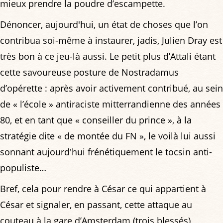
mieux prendre la poudre d’escampette.
Dénoncer, aujourd'hui, un état de choses que l’on
contribua soi-même à instaurer, jadis, Julien Dray est
très bon à ce jeu-là aussi. Le petit plus d’Attali étant
cette savoureuse posture de Nostradamus
d’opérette : après avoir activement contribué, au sein
de « l’école » antiraciste mitterrandienne des années
80, et en tant que « conseiller du prince », à la
stratégie dite « de montée du FN », le voilà lui aussi
sonnant aujourd'hui frénétiquement le tocsin anti-
populiste…
Bref, cela pour rendre à César ce qui appartient à
César et signaler, en passant, cette attaque au
couteau à la gare d’Amsterdam (trois blessés),