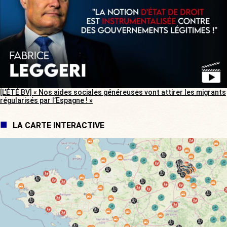
[L’ÉTÉ BV] « Nos aides sociales généreuses vont attirer les migrants
régularisés par l’Espagne ! »
LA CARTE INTERACTIVE