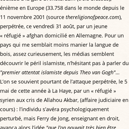
énième en Europe (33.758 dans le monde depuis le
11 novembre 2001 (source
thereligionofpeace.com
),
perpétrée, ce vendredi 31 août, par un jeune
« réfugié » afghan domicilié en Allemagne. Pour un
pays qui me semblait moins manier la langue de
bois, assez curieusement, les médias semblent
découvrir le péril islamiste, n’hésitant pas à parler du
"premier attentat islamiste depuis Theo van Gogh"
…
L’on se souvient pourtant de l’attaque perpétrée, le 5
mai de cette année à La Haye, par un « réfugié »
syrien aux cris de Allahou Akbar, (affaire judiciaire en
cours) : l’individu s’avéra psychologiquement
perturbé, mais Ferry de Jong, enseignant en droit,
avança alors l’idée
"que l’on pouvait très bien être