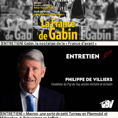
[ENTRETIEN] Gabin, la nostalgie de la « France d’avant »
[ENTRETIEN]
« Macron, une sorte de petit Turreau en Playmobil, et