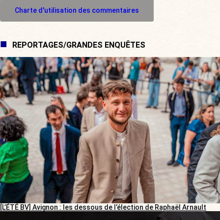
M'inscrire à l'espace commentaire
Charte d'utilisation des commentaires
REPORTAGES/GRANDES ENQUÊTES
[L’ÉTÉ BV] Avignon : les dessous de l’élection de Raphaël Arnault