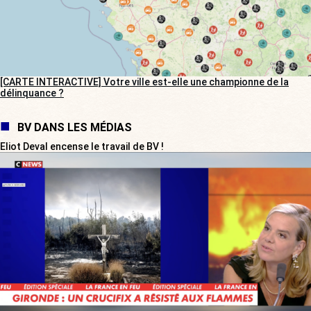
[CARTE INTERACTIVE] Votre ville est-elle une championne de la
délinquance ?
BV DANS LES MÉDIAS
Eliot Deval encense le travail de BV !