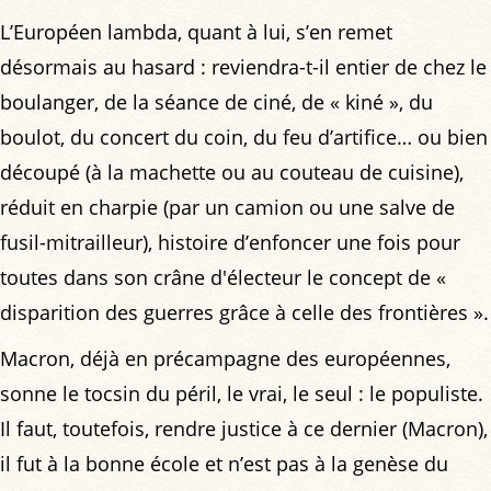
L’Européen lambda, quant à lui, s’en remet
désormais au hasard : reviendra-t-il entier de chez le
boulanger, de la séance de ciné, de « kiné », du
boulot, du concert du coin, du feu d’artifice… ou bien
découpé (à la machette ou au couteau de cuisine),
réduit en charpie (par un camion ou une salve de
fusil-mitrailleur), histoire d’enfoncer une fois pour
toutes dans son crâne d'électeur le concept de «
disparition des guerres grâce à celle des frontières ».
Macron, déjà en précampagne des européennes,
sonne le tocsin du péril, le vrai, le seul : le populiste.
Il faut, toutefois, rendre justice à ce dernier (Macron),
il fut à la bonne école et n’est pas à la genèse du