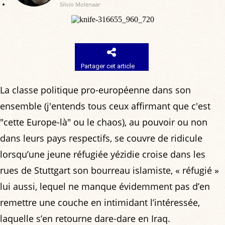
Silvio Molenaar
Partager cet article
La classe politique pro-européenne dans son
ensemble (j'entends tous ceux affirmant que c'est
"cette Europe-là" ou le chaos), au pouvoir ou non
dans leurs pays respectifs, se couvre de ridicule
lorsqu’une jeune réfugiée yézidie croise dans les
rues de Stuttgart son bourreau islamiste, « réfugié »
lui aussi, lequel ne manque évidemment pas d’en
remettre une couche en intimidant l’intéressée,
laquelle s’en retourne dare-dare en Iraq.