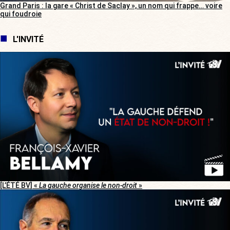
Grand Paris : la gare « Christ de Saclay », un nom qui frappe… voire
qui foudroie
L'INVITÉ
[L’ÉTÉ BV] «
La gauche organise le non-droit
»