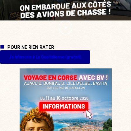
POUR NE RIEN RATER
Je m'inscris à La Quotidienne (gratuit)