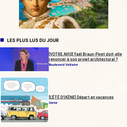
LES PLUS LUS DU JOUR
[VOTRE AVIS] Yaël Braun-Pivet doit-elle
renoncer à son projet architectural ?
Boulevard Voltaire
[L’ÉTÉ D’IXÈNE] Départ en vacances
Ixene