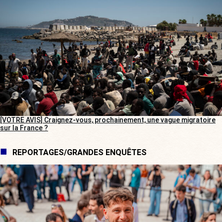
[VOTRE AVIS] Craignez-vous, prochainement, une vague migratoire
sur la France ?
REPORTAGES/GRANDES ENQUÊTES