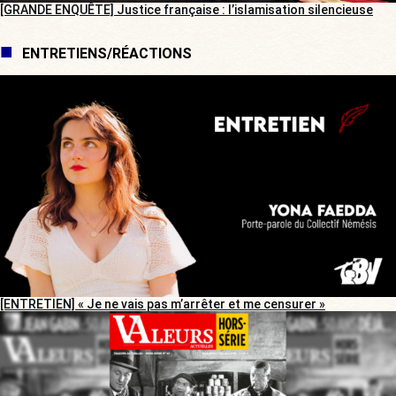
[GRANDE ENQUÊTE] Justice française : l’islamisation silencieuse
ENTRETIENS/RÉACTIONS
[ENTRETIEN] « Je ne vais pas m’arrêter et me censurer »