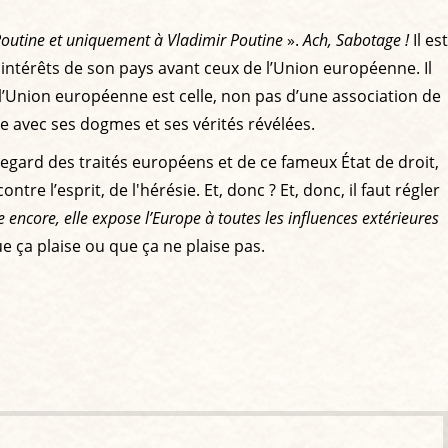
Poutine et uniquement à Vladimir Poutine
».
Ach, Sabotage !
Il est
es intérêts de son pays avant ceux de l’Union européenne. Il
e l’Union européenne est celle, non pas d’une association de
se avec ses dogmes et ses vérités révélées.
 regard des traités européens et de ce fameux État de droit,
ntre l’esprit, de l'hérésie. Et, donc ? Et, donc, il faut régler
re encore, elle expose l’Europe à toutes les influences extérieures
ue ça plaise ou que ça ne plaise pas.