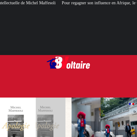
affesoli
Pour regagner son influence en Afrique, le Quai d’Orsay a choisi