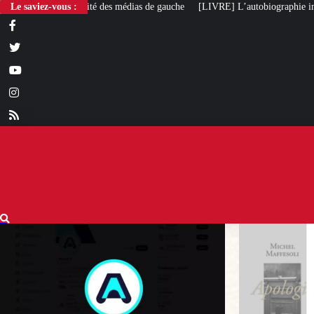
 des médias de gauche
Le saviez-vous :
[LIVRE] L’autobiographie intellectuelle de Michel M