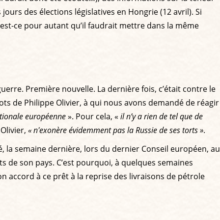
rs des élections législatives en Hongrie (12 avril). Si
 est-ce pour autant qu’il faudrait mettre dans la même
rre. Première nouvelle. La dernière fois, c’était contre le
ts de Philippe Olivier, à qui nous avons demandé de réagir
ationale européenne
». Pour cela, «
il n’y a rien de tel que de
Olivier,
« n'exonère évidemment pas la Russie de ses torts »
.
, la semaine dernière, lors du dernier Conseil européen, au
érêts de son pays. C’est pourquoi, à quelques semaines
 accord à ce prêt à la reprise des livraisons de pétrole