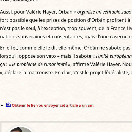
Aussi, pour Valérie Hayer, Orbán «
organise un véritable sabo
fort possible que les prises de position d'Orbán profitent à 
n’est pas le seul, à l’exception, trop souvent, de la Franc
nations souveraines et consentantes, mais d’une caserne où l
En effet, comme elle le dit elle-même, Orbán ne sabote pas l
lorsqu’il oppose son veto – mais il sabote «
l’unité européenn
ça : «
le problème de l’unanimité
», affirme Valérie Hayer. Nous
», déclare la macroniste. En clair, c’est le projet fédéralist
Obtenir le lien ou envoyer cet article à un ami