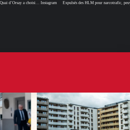
… Instagram
Expulsés des HLM pour narcotrafic, peuvent-ils obtenir un nouv