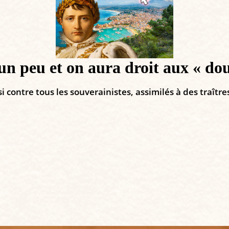
n peu et on aura droit aux « douz
 contre tous les souverainistes, assimilés à des traître