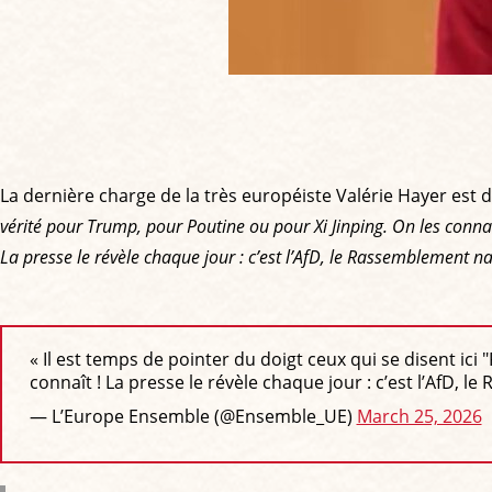
La dernière charge de la très européiste Valérie Hayer est d
vérité pour Trump, pour Poutine ou pour Xi Jinping. On les conna
La presse le révèle chaque jour : c’est l’AfD, le Rassemblement nat
« Il est temps de pointer du doigt ceux qui se disent ici
connaît ! La presse le révèle chaque jour : c’est l’AfD, 
— L’Europe Ensemble (@Ensemble_UE)
March 25, 2026