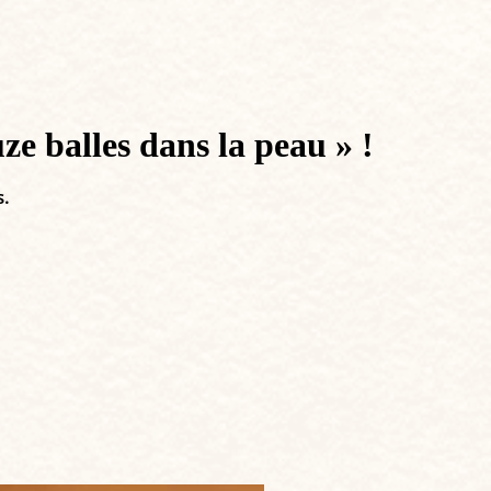
e balles dans la peau » !
s.