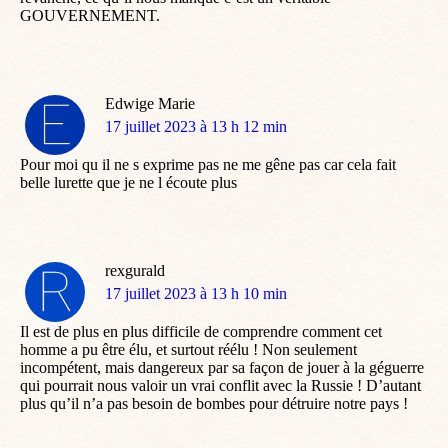
GOUVERNEMENT.
Edwige Marie
dit
17 juillet 2023 à 13 h 12 min
:
Pour moi qu il ne s exprime pas ne me gêne pas car cela fait
belle lurette que je ne l écoute plus
rexgurald
dit
17 juillet 2023 à 13 h 10 min
:
Il est de plus en plus difficile de comprendre comment cet
homme a pu être élu, et surtout réélu ! Non seulement
incompétent, mais dangereux par sa façon de jouer à la géguerre
qui pourrait nous valoir un vrai conflit avec la Russie ! D’autant
plus qu’il n’a pas besoin de bombes pour détruire notre pays !