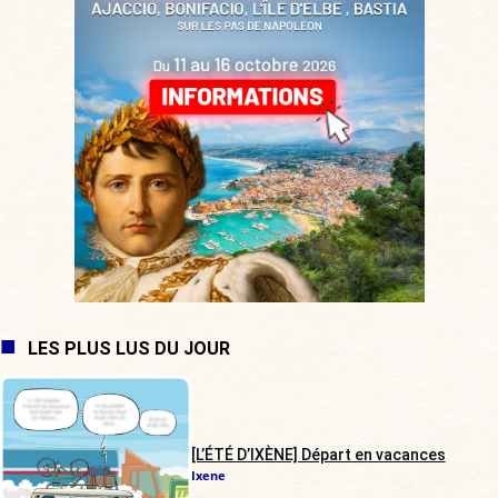
LES PLUS LUS DU JOUR
[L’ÉTÉ D’IXÈNE] Départ en vacances
Ixene