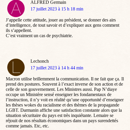
ALFRED Germain
dit
17 juillet 2023 à 15 h 18 min
:
J’appelle cette attitude, jouer au président, se donner des airs
d’intelligence, de tout savoir et d’expliquer aux gens comment
ils s’appellent.
C’est vraiment un cas de psychiatrie.
Lechonch
dit
17 juillet 2023 à 14 h 44 min
:
Macron utilise brillemment la communication. Il ne fait que ça. Il
prend des postures. Souvent à l’exact inverse de son action et de
celle de son gouvernement. Les Ministres aussi. Pap N’diaye
occupe un Ministère sensé enseigner les fondamentaux de
l’instruction, il n’y voit en réalité qu’une opportunité d’enseigner
les thèses wokes du racialisme et des thèmes de la propagande
LGBT. Darmanin affiche une satisfaction constante alors que la
situation sécuritaire du pays est très inquiétante. Lemaire se
réjouit de nos résultats économiques dans un pays surendettés
comme jamais. Etc, etc.