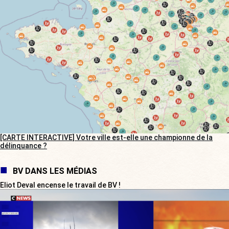
[CARTE INTERACTIVE] Votre ville est-elle une championne de la
délinquance ?
BV DANS LES MÉDIAS
Eliot Deval encense le travail de BV !