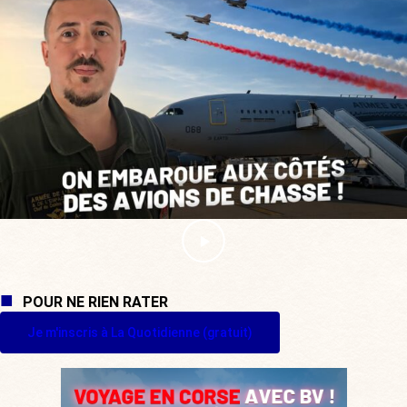
POUR NE RIEN RATER
Je m'inscris à La Quotidienne (gratuit)