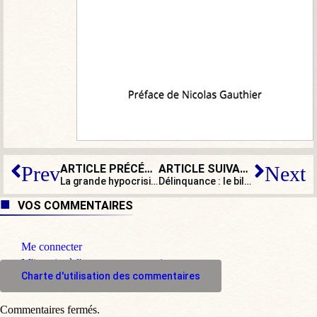
ARTICLE PRÉCÉDENT
ARTICLE SUIVANT
Prev
Next
La grande hypocrisie de la mixité sociale à l’école
Délinquance : le bilan de Darmanin est le pire de toute l’UE, selon Eurostat
VOS COMMENTAIRES
Me connecter
M'inscrire à l'espace commentaire
Charte d'utilisation des commentaires
Commentaires fermés.