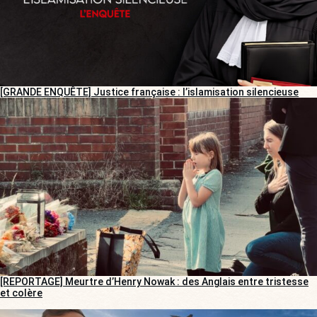
[GRANDE ENQUÊTE] Justice française : l’islamisation silencieuse
[REPORTAGE] Meurtre d’Henry Nowak : des Anglais entre tristesse
et colère