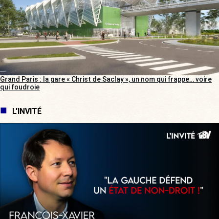
Grand Paris : la gare « Christ de Saclay », un nom qui frappe… voire
qui foudroie
L'INVITÉ