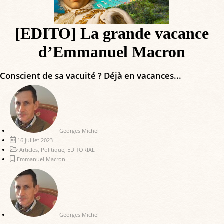
[EDITO] La grande vacance
d’Emmanuel Macron
Conscient de sa vacuité ? Déjà en vacances...
Georges Michel
16 juillet 2023
Articles
,
Politique
,
EDITORIAL
Emmanuel Macron
Georges Michel