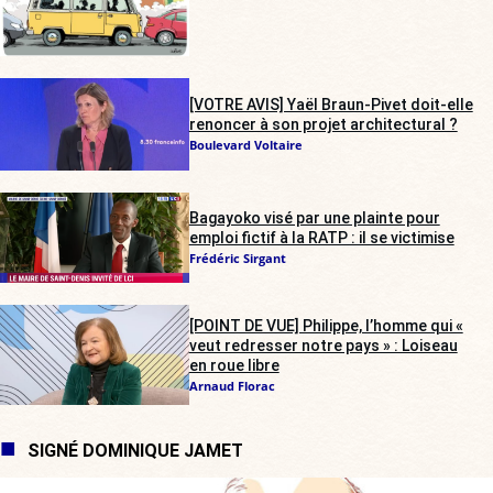
[VOTRE AVIS] Yaël Braun-Pivet doit-elle
renoncer à son projet architectural ?
Boulevard Voltaire
Bagayoko visé par une plainte pour
emploi fictif à la RATP : il se victimise
Frédéric Sirgant
[POINT DE VUE] Philippe, l’homme qui «
veut redresser notre pays » : Loiseau
en roue libre
Arnaud Florac
SIGNÉ DOMINIQUE JAMET