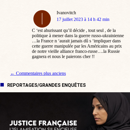
Ivanovitch
dit
17 juillet 2023 à 14 h 42 min
:
C ‘est ahurissant qu’il décide , tout seul , de la
politique à mener dans la guerre russo-ukrainienne
…la France n ‘aurait jamais dû s ‘impliquer dans
cette guerre manipulée par les Américains au prix
de notre vieille alliance franco-russe….la Russie
gagnera et nous le paierons cher !!
Navigation de commentaire
← Commentaires plus anciens
REPORTAGES/GRANDES ENQUÊTES