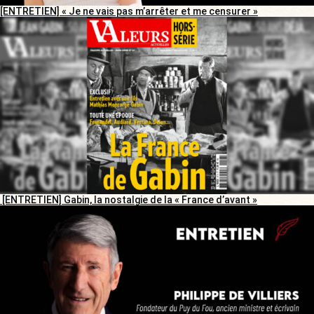
[ENTRETIEN] « Je ne vais pas m’arrêter et me censurer »
[ENTRETIEN] Gabin, la nostalgie de la « France d’avant »