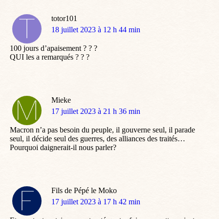
totor101
dit
18 juillet 2023 à 12 h 44 min
:
100 jours d’apaisement ? ? ?
QUI les a remarqués ? ? ?
Mieke
dit
17 juillet 2023 à 21 h 36 min
:
Macron n’a pas besoin du peuple, il gouverne seul, il parade
seul, il décide seul des guerres, des alliances des traités…
Pourquoi daignerait-il nous parler?
Fils de Pépé le Moko
dit
17 juillet 2023 à 17 h 42 min
: