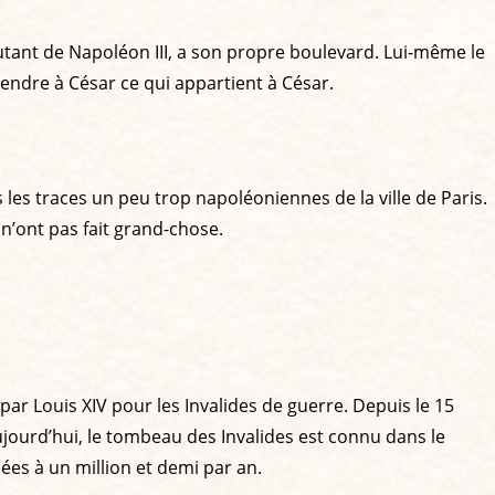
utant de Napoléon III, a son propre boulevard. Lui-même le
 rendre à César ce qui appartient à César.
s les traces un peu trop napoléoniennes de la ville de Paris.
 n’ont pas fait grand-chose.
par Louis XIV pour les Invalides de guerre. Depuis le 15
jourd’hui, le tombeau des Invalides est connu dans le
ées à un million et demi par an.