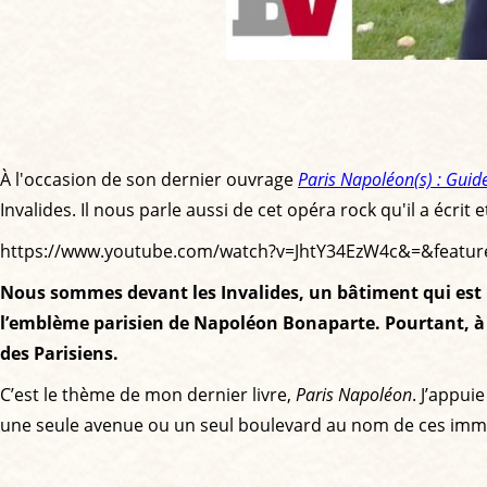
À l'occasion de son dernier ouvrage
Paris Napoléon(s) : Guid
Invalides. Il nous parle aussi de cet opéra rock qu'il a écrit
https://www.youtube.com/watch?v=JhtY34EzW4c&=&featur
Nous sommes devant les Invalides, un bâtiment qui est
l’emblème parisien de Napoléon Bonaparte. Pourtant, à P
des Parisiens.
C’est le thème de mon dernier livre,
Paris Napoléon
. J’appui
une seule avenue ou un seul boulevard au nom de ces im