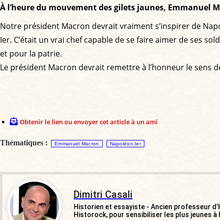
À l’heure du mouvement des gilets jaunes, Emmanuel Mac
Notre président Macron devrait vraiment s’inspirer de Napol
Ier. C’était un vrai chef capable de se faire aimer de ses sol
et pour la patrie.
Le président Macron devrait remettre à l’honneur le sens de 
Obtenir le lien ou envoyer cet article à un ami
Thématiques :
Emmanuel Macron
Napoléon Ier
Dimitri Casali
Historien et essayiste - Ancien professeur d’
Historock, pour sensibiliser les plus jeunes à