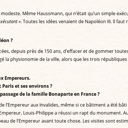
lus modeste. Même Haussmann, qui n’était qu’un simple exéc
exécutant »
. Toutes les idées venaient de Napoléon III. Il faut
léon ?
forcées, depuis près de 150 ans, d’effacer et de gommer toute
é la physionomie de la ville, alors que les trois républiques
eux Empereurs.
Paris et ses environs ?
u passage de la famille Bonaparte en France ?
 de l’Empereur aux Invalides, même si ce bâtiment a été bâti 
’Empereur, Louis-Philippe a réussi un rapt du monument. Au
eau de l’Empereur avant toute chose. Les visites sont estim