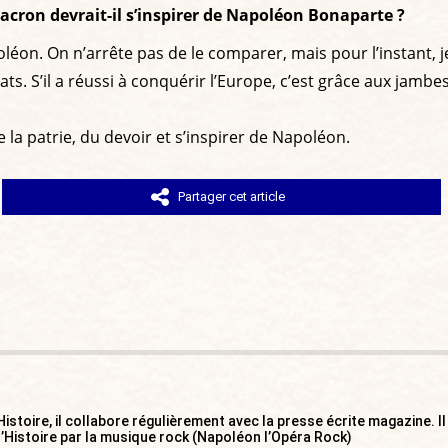
ron devrait-il s’inspirer de Napoléon Bonaparte ?
éon. On n’arrête pas de le comparer, mais pour l’instant, j
dats. S’il a réussi à conquérir l’Europe, c’est grâce aux jamb
la patrie, du devoir et s’inspirer de Napoléon.
Partager cet article
Histoire, il collabore régulièrement avec la presse écrite magazine. 
 l’Histoire par la musique rock (Napoléon l’Opéra Rock)