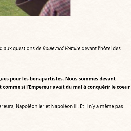
ond aux questions de
Boulevard Voltaire
devant l'hôtel des
ogues pour les bonapartistes. Nous sommes devant
t comme si l’Empereur avait du mal à conquérir le coeur
pereurs, Napoléon Ier et Napoléon III. Et il n’y a même pas