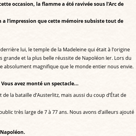
tte occasion, la flamme a été ravivée sous l’Arc de
n a l’impression que cette mémoire subsiste tout de
derrière lui, le temple de la Madeleine qui était à l’origine
us grande et la plus belle réussite de Napoléon Ier. Lors du
mphe absolument magnifique que le monde entier nous envie.
. Vous avez monté un spectacle...
de la bataille d’Austerlitz, mais aussi du coup d’État de
public très large de 7 à 77 ans. Nous avons d’ailleurs ajouté
e Napoléon.