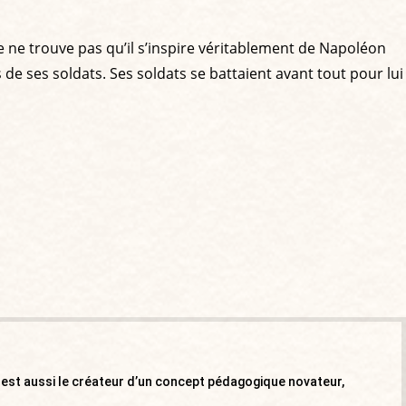
e ne trouve pas qu’il s’inspire véritablement de Napoléon
es de ses soldats. Ses soldats se battaient avant tout pour lui
Il est aussi le créateur d’un concept pédagogique novateur,