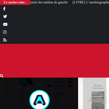
des médias de gauche
Le saviez-vous :
[LIVRE] L’autobiographie intellectuelle de Michel Ma