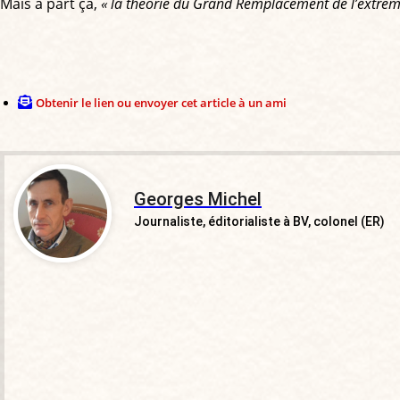
Mais à part ça,
« la théorie du Grand Remplacement de l’extrême 
Obtenir le lien ou envoyer cet article à un ami
Georges Michel
Journaliste, éditorialiste à BV, colonel (ER)