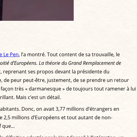
e Le Pen
, l’a montré. Tout content de sa trouvaille, le
la moitié d’Européens. La théorie du Grand Remplacement de
at, reprenant ses propos devant la présidente du
ce, de peur peut-être, justement, de se prendre un retour
te façon très « darmanesque » de toujours tout ramener à lui
llant. Mais c’est un détail.
abitants. Donc, on avait 3,77 millions d’étrangers en
de 2,5 millions d’Européens et tout autant de non-
 que...