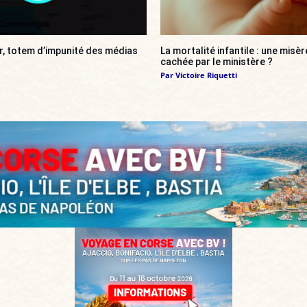
r, totem d’impunité des médias
La mortalité infantile : une misè
cachée par le ministère ?
Par
Victoire Riquetti