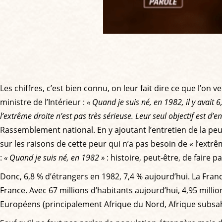
Les chiffres, c’est bien connu, on leur fait dire ce que l’o
ministre de l’Intérieur :
« Quand je suis né, en 1982, il y avait
l’extrême droite n’est pas très sérieuse. Leur seul objectif est d’en
Rassemblement national. En y ajoutant l’entretien de la peur
sur les raisons de cette peur qui n’a pas besoin de « l’ext
:
« Quand je suis né, en 1982 »
: histoire, peut-être, de faire 
Donc, 6,8 % d’étrangers en 1982, 7,4 % aujourd’hui. La Franc
France. Avec 67 millions d’habitants aujourd’hui, 4,95 milli
Européens (principalement Afrique du Nord, Afrique subsaha