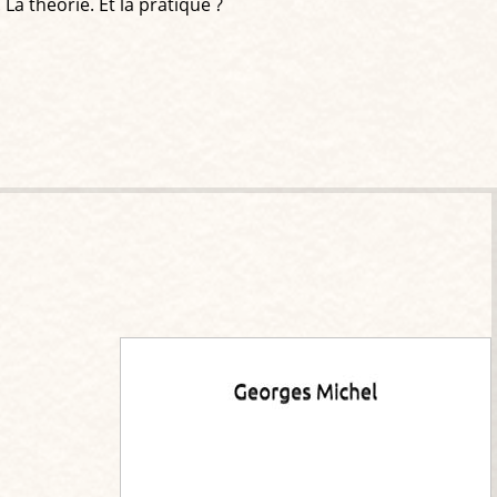
a théorie. Et la pratique ?