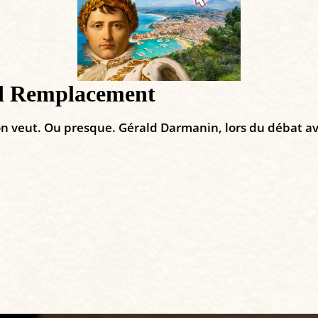
nd Remplacement
 l’on veut. Ou presque. Gérald Darmanin, lors du débat a