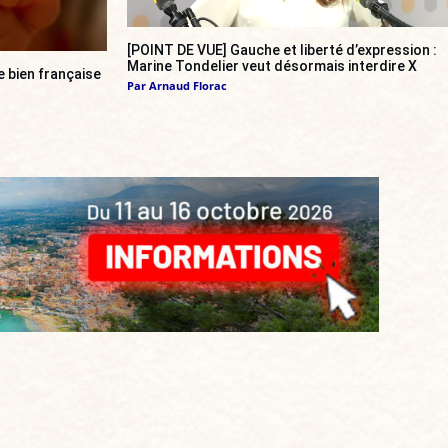
[POINT DE VUE] Gauche et liberté d’expression :
Marine Tondelier veut désormais interdire X
re bien française
Par
Arnaud Florac