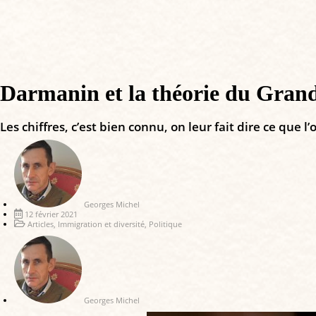
Darmanin et la théorie du Gra
Les chiffres, c’est bien connu, on leur fait dire ce que
Georges Michel
12 février 2021
Articles
,
Immigration et diversité
,
Politique
Georges Michel