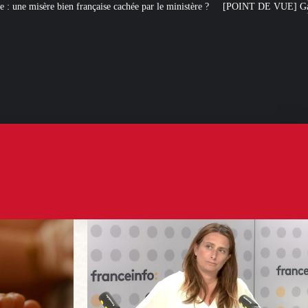
se cachée par le ministère ?
[POINT DE VUE] Gauche et liberté d’expression