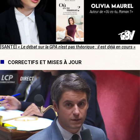
[SANTÉ]
« Le débat sur la GPA n’est pas théorique : il est déjà en cours »
CORRECTIFS ET MISES À JOUR