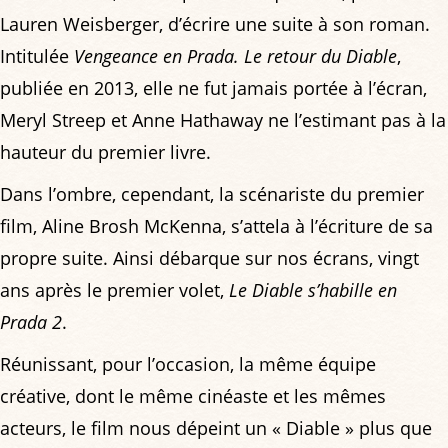
Lauren Weisberger, d’écrire une suite à son roman.
Intitulée
Vengeance en Prada. Le retour du Diable
,
publiée en 2013, elle ne fut jamais portée à l’écran,
Meryl Streep et Anne Hathaway ne l’estimant pas à la
hauteur du premier livre.
Dans l’ombre, cependant, la scénariste du premier
film, Aline Brosh McKenna, s’attela à l’écriture de sa
propre suite. Ainsi débarque sur nos écrans, vingt
ans après le premier volet,
Le Diable s’habille en
Prada 2
.
Réunissant, pour l’occasion, la même équipe
créative, dont le même cinéaste et les mêmes
acteurs, le film nous dépeint un « Diable » plus que