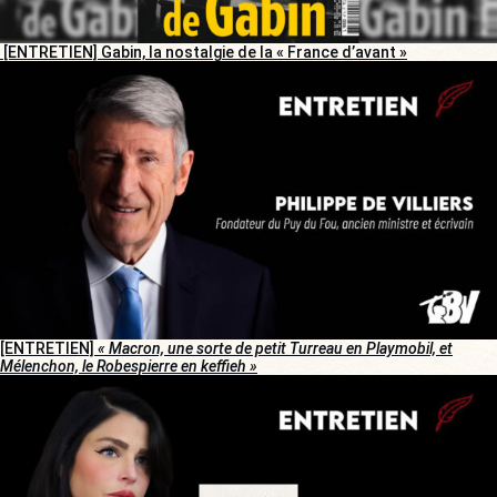
[ENTRETIEN] Gabin, la nostalgie de la « France d’avant »
[ENTRETIEN]
« Macron, une sorte de petit Turreau en Playmobil, et
Mélenchon, le Robespierre en keffieh »