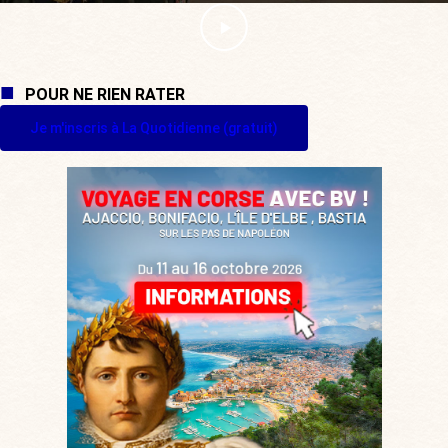
POUR NE RIEN RATER
Je m'inscris à La Quotidienne (gratuit)