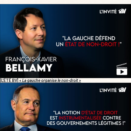
[L’ÉTÉ BV] «
La gauche organise le non-droit
»