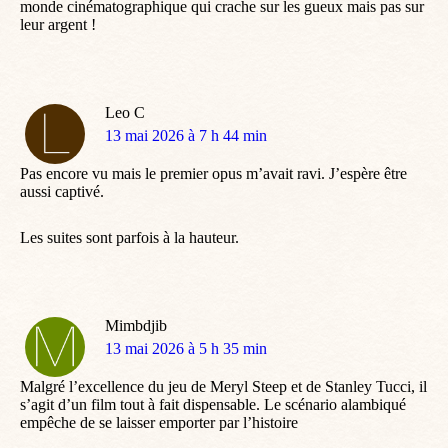
monde cinématographique qui crache sur les gueux mais pas sur
leur argent !
Leo C
dit
13 mai 2026 à 7 h 44 min
:
Pas encore vu mais le premier opus m’avait ravi. J’espère être
aussi captivé.
Les suites sont parfois à la hauteur.
Mimbdjib
dit
13 mai 2026 à 5 h 35 min
:
Malgré l’excellence du jeu de Meryl Steep et de Stanley Tucci, il
s’agit d’un film tout à fait dispensable. Le scénario alambiqué
empêche de se laisser emporter par l’histoire