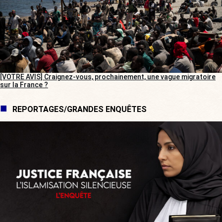
[VOTRE AVIS] Craignez-vous, prochainement, une vague migratoire
sur la France ?
REPORTAGES/GRANDES ENQUÊTES