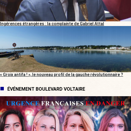
Ingérences étrangères : la complainte de Gabriel Attal
« Groix antifa ! », le nouveau profil de la gauche révolutionnaire ?
ÉVÉNEMENT BOULEVARD VOLTAIRE