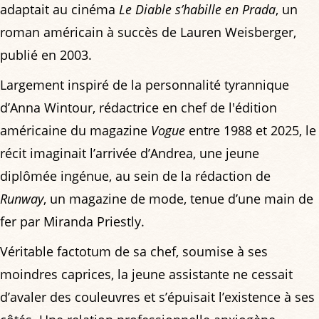
adaptait au cinéma
Le Diable s’habille en Prada
, un
roman américain à succès de Lauren Weisberger,
publié en 2003.
Largement inspiré de la personnalité tyrannique
d’Anna Wintour, rédactrice en chef de l'édition
américaine du magazine
Vogue
entre 1988 et 2025, le
récit imaginait l’arrivée d’Andrea, une jeune
diplômée ingénue, au sein de la rédaction de
Runway
, un magazine de mode, tenue d’une main de
fer par Miranda Priestly.
Véritable factotum de sa chef, soumise à ses
moindres caprices, la jeune assistante ne cessait
d’avaler des couleuvres et s’épuisait l’existence à ses