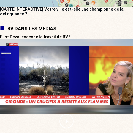
[CARTE INTERACTIVE] Votre ville est-elle une championne de la
délinquance ?
BV DANS LES MÉDIAS
Eliot Deval encense le travail de BV !