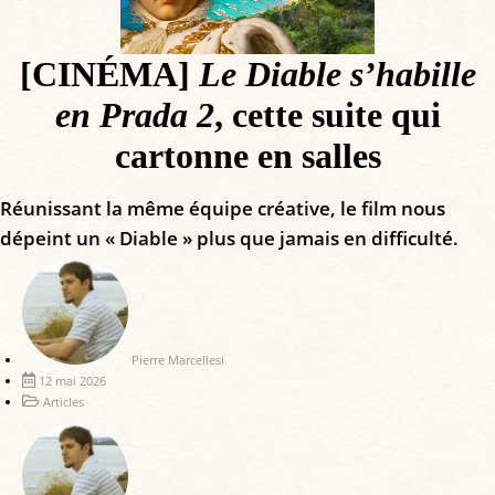
[CINÉMA]
Le Diable s’habille
en Prada 2
, cette suite qui
cartonne en salles
Réunissant la même équipe créative, le film nous
dépeint un « Diable » plus que jamais en difficulté.
Pierre Marcellesi
12 mai 2026
Articles