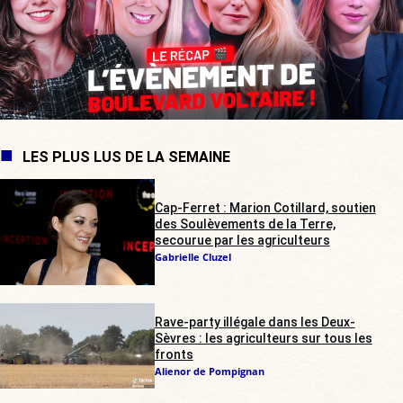
LES PLUS LUS DE LA SEMAINE
Cap-Ferret : Marion Cotillard, soutien
des Soulèvements de la Terre,
secourue par les agriculteurs
Gabrielle Cluzel
Rave-party illégale dans les Deux-
Sèvres : les agriculteurs sur tous les
fronts
Alienor de Pompignan