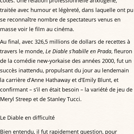
côtés. Une relation professionnelle anxiogène,
traitée avec humour et légèreté, dans laquelle ont pu
se reconnaître nombre de spectateurs venus en
masse voir le film au cinéma.
Au final, avec 326,5 millions de dollars de recettes à
travers le monde,
Le Diable s’habille en Prada
, fleuron
de la comédie new-yorkaise des années 2000, fut un
succès inattendu, propulsant du jour au lendemain
la carrière d’Anne Hathaway et d’Emily Blunt, et
confirmant – s’il en était besoin – la variété de jeu de
Meryl Streep et de Stanley Tucci.
Le Diable en difficulté
Bien entendu, il fut rapidement question, pour