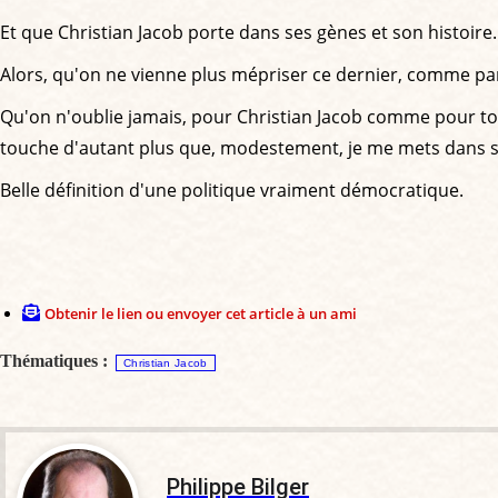
Et que Christian Jacob porte dans ses gènes et son histoire.
Alors, qu'on ne vienne plus mépriser ce dernier, comme p
Qu'on n'oublie jamais, pour Christian Jacob comme pour tous
touche d'autant plus que, modestement, je me mets dans so
Belle définition d'une politique vraiment démocratique.
Obtenir le lien ou envoyer cet article à un ami
Thématiques :
Christian Jacob
Philippe Bilger