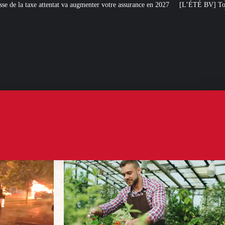
menter votre assurance en 2027
[L’ÉTÉ BV] Toujours plus de taxes : la France