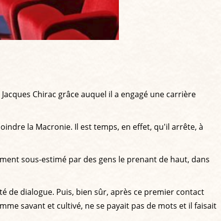
 Jacques Chirac grâce auquel il a engagé une carrière
oindre la Macronie. Il est temps, en effet, qu'il arrête, à
lement sous-estimé par des gens le prenant de haut, dans
ité de dialogue. Puis, bien sûr, après ce premier contact
omme savant et cultivé, ne se payait pas de mots et il faisait