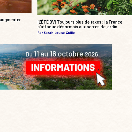
a augmenter
[L’ÉTÉ BV] Toujours plus de taxes : la France
s’attaque désormais aux serres de jardin
Par
Sarah-Louise Guille