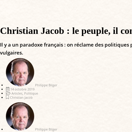
Christian Jacob : le peuple, il c
Il y a un paradoxe français : on réclame des politiques 
vulgaires.
Philippe Bilger
14 octobre 2019
Articles
,
Politique
Christian Jacob
Philippe Bilger