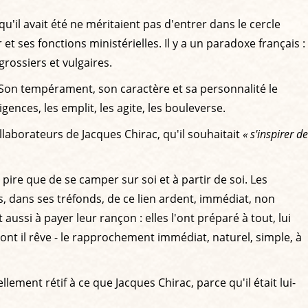
u'il avait été ne méritaient pas d'entrer dans le cercle
et ses fonctions ministérielles. Il y a un paradoxe français :
grossiers et vulgaires.
. Son tempérament, son caractère et sa personnalité le
ences, les emplit, les agite, les bouleverse.
ollaborateurs de Jacques Chirac, qu'il souhaitait
« s'inspirer de
 pire que de se camper sur soi et à partir de soi. Les
, dans ses tréfonds, de ce lien ardent, immédiat, non
ussi à payer leur rançon : elles l'ont préparé à tout, lui
nt il rêve - le rapprochement immédiat, naturel, simple, à
ement rétif à ce que Jacques Chirac, parce qu'il était lui-