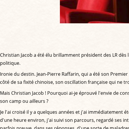
Christian Jacob a été élu brillamment président des LR dès 
politique.
Ironie du destin. Jean-Pierre Raffarin, qui a été son Premier
côté de sa fixité chinoise, son oscillation française qui ne 
Mais Christian Jacob ! Pourquoi ai-je éprouvé l'envie de c
son camp ou ailleurs ?
Je l'ai croisé il y a quelques années et j'ai immédiatement 
d'une heure environ, j'ai suivi son parcours, regardé ses inte
parfois preuve, dans ses réponses, d'une sorte de maladres