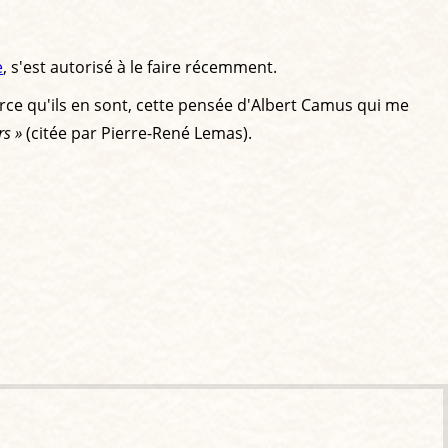
e
, s'est autorisé à le faire récemment.
arce qu'ils en sont, cette pensée d'Albert Camus qui me
rs »
(citée par Pierre-René Lemas).