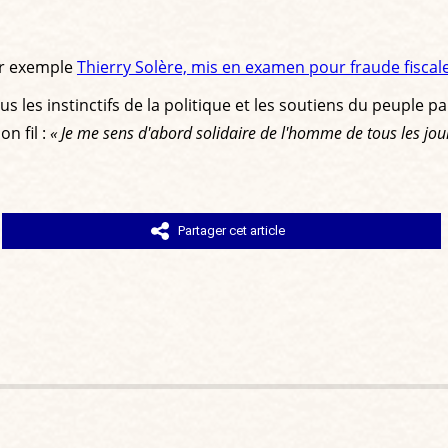
ar exemple
Thierry Solère, mis en examen pour fraude fiscal
 les instinctifs de la politique et les soutiens du peuple p
n fil :
« Je me sens d'abord solidaire de l'homme de tous les jou
Partager cet article