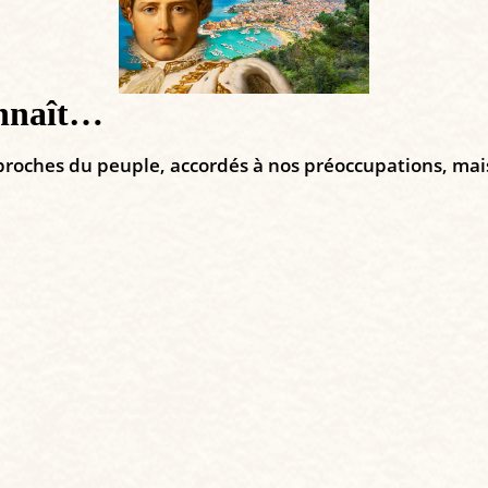
onnaît…
proches du peuple, accordés à nos préoccupations, mais il