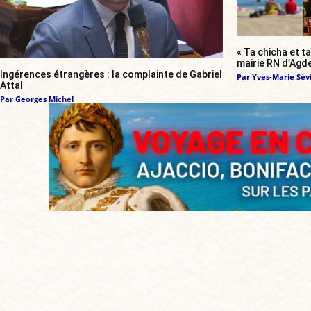
« Ta chicha et ta
mairie RN d’Agde
Ingérences étrangères : la complainte de Gabriel
Par
Yves-Marie Sévi
Attal
Par
Georges Michel