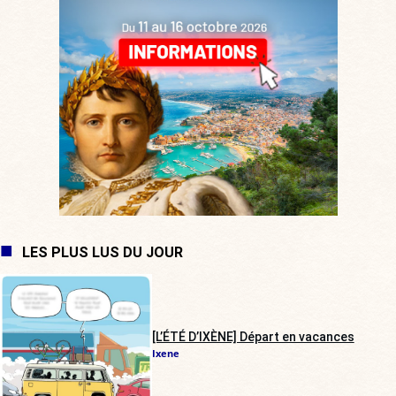
LES PLUS LUS DU JOUR
[L’ÉTÉ D’IXÈNE] Départ en vacances
Ixene