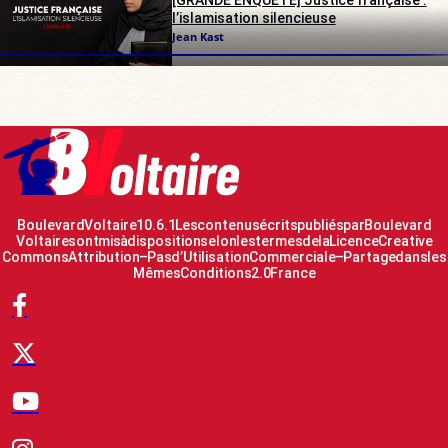
l’islamisation silencieuse
Jean Kast
Boulevard Voltaire 10.6.1 Les contenus écrits publiés par Boulevard
Voltaire sont mis à disposition selon les termes de la Licence Creative
Commons Attribution – Pas d’Utilisation Commerciale – Partage dans les
Mêmes Conditions 2.0 France