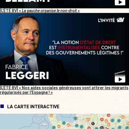
[L’ÉTÉ BV] «
La gauche organise le non-droit
»
[L’ÉTÉ BV] « Nos aides sociales généreuses vont attirer les migrants
régularisés par l’Espagne ! »
LA CARTE INTERACTIVE