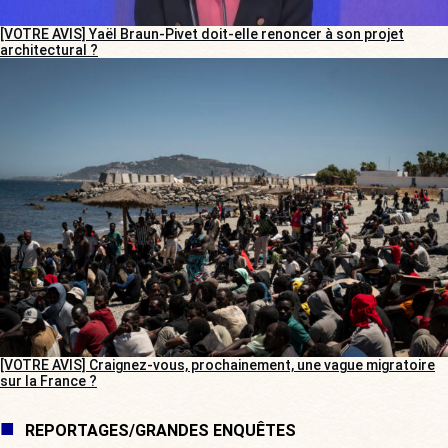
[VOTRE AVIS] Yaël Braun-Pivet doit-elle renoncer à son projet
architectural ?
[VOTRE AVIS] Craignez-vous, prochainement, une vague migratoire
sur la France ?
REPORTAGES/GRANDES ENQUÊTES