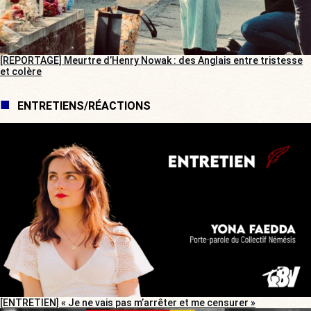
[REPORTAGE] Meurtre d’Henry Nowak : des Anglais entre tristesse
et colère
ENTRETIENS/RÉACTIONS
[ENTRETIEN] « Je ne vais pas m’arrêter et me censurer »