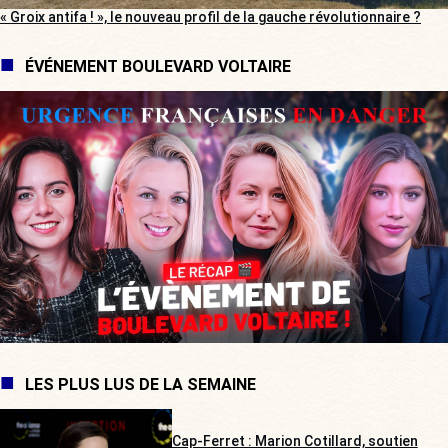
« Groix antifa ! », le nouveau profil de la gauche révolutionnaire ?
ÉVÉNEMENT BOULEVARD VOLTAIRE
LES PLUS LUS DE LA SEMAINE
Cap-Ferret : Marion Cotillard, soutien