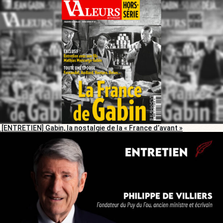
[ENTRETIEN] Gabin, la nostalgie de la « France d’avant »