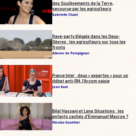
des Soulèvements de la Terre,
secourue par les agriculteurs
Gabrielle Cluzel
Rave-party illégale dans les Deux-
Sèvres : les agriculteurs sur tous les
fronts
Alienor de Pompignan
France Inter
: deux « expertes » pour un
débat anti-RN, l’Arcom saisie
Jean Kast
Bilal Hassani et Lena Situations : les
enfants cachés d’Emmanuel Macron ?
Nicolas Gauthier