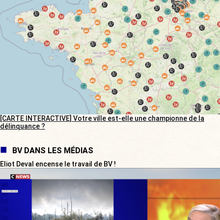
[CARTE INTERACTIVE] Votre ville est-elle une championne de la
délinquance ?
BV DANS LES MÉDIAS
Eliot Deval encense le travail de BV !