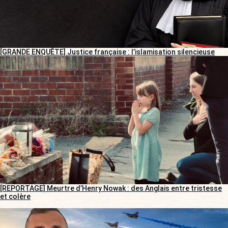
[GRANDE ENQUÊTE] Justice française : l’islamisation silencieuse
[REPORTAGE] Meurtre d’Henry Nowak : des Anglais entre tristesse
et colère