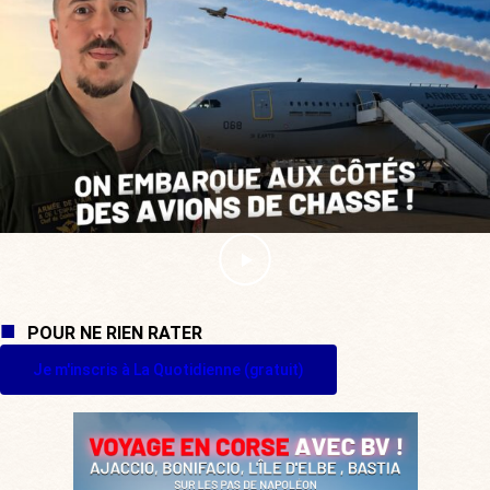
POUR NE RIEN RATER
Je m'inscris à La Quotidienne (gratuit)