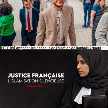
[L’ÉTÉ BV] Avignon : les dessous de l’élection de Raphaël Arnault