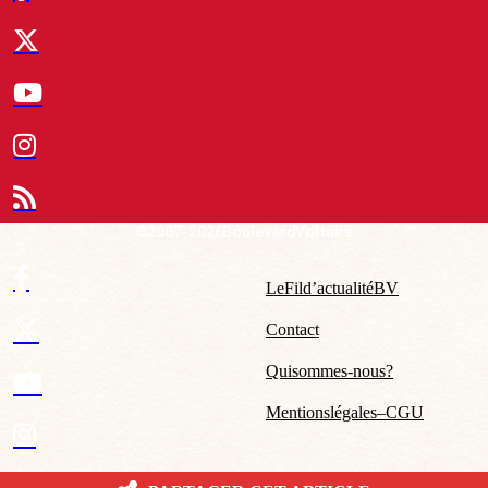
© 2007-2026 Boulevard Voltaire
Le Fil d’actualité BV
Contact
Qui sommes-nous ?
Mentions légales – CGU