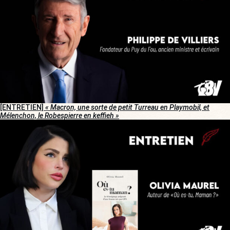
[ENTRETIEN]
« Macron, une sorte de petit Turreau en Playmobil, et
Mélenchon, le Robespierre en keffieh »