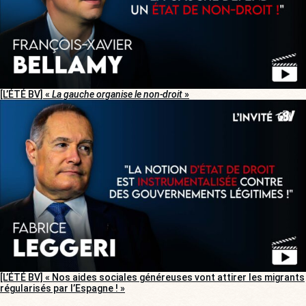
[L’ÉTÉ BV] «
La gauche organise le non-droit
»
[L’ÉTÉ BV] « Nos aides sociales généreuses vont attirer les migrants
régularisés par l’Espagne ! »