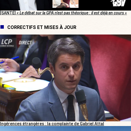
[SANTÉ]
« Le débat sur la GPA n’est pas théorique : il est déjà en cours »
CORRECTIFS ET MISES À JOUR
Ingérences étrangères : la complainte de Gabriel Attal