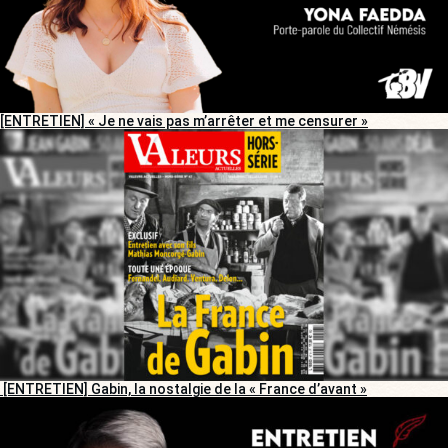
[ENTRETIEN] « Je ne vais pas m’arrêter et me censurer »
[ENTRETIEN] Gabin, la nostalgie de la « France d’avant »