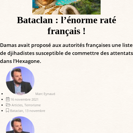
Bataclan : l’énorme raté
français !
Damas avait proposé aux autorités françaises une liste
de djihadistes susceptible de commettre des attentats
dans l’Hexagone.
Marc Eynaud
16 novembre 2021
Articles
,
Terrorisme
Bataclan
,
13 novembre