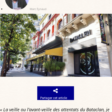
Marc Eynaud
Partager cet article
« La veille ou l’avant-veille des attentats du Bataclan, je