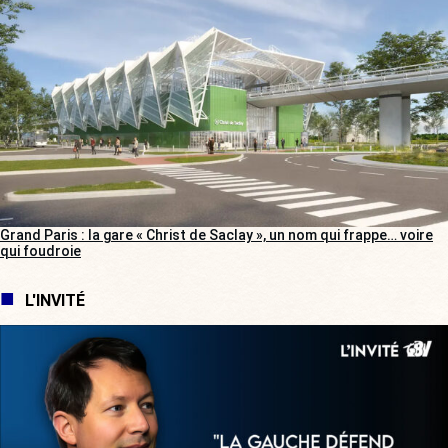
Grand Paris : la gare « Christ de Saclay », un nom qui frappe… voire
qui foudroie
L'INVITÉ