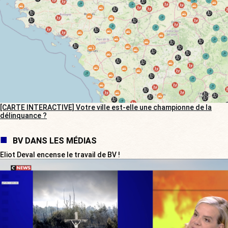
[CARTE INTERACTIVE] Votre ville est-elle une championne de la
délinquance ?
BV DANS LES MÉDIAS
Eliot Deval encense le travail de BV !