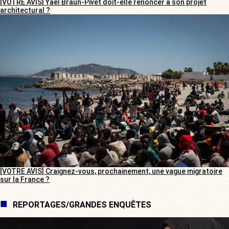
[VOTRE AVIS] Yaël Braun-Pivet doit-elle renoncer à son projet
architectural ?
[VOTRE AVIS] Craignez-vous, prochainement, une vague migratoire
sur la France ?
REPORTAGES/GRANDES ENQUÊTES