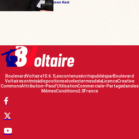
Jean Kast
Boulevard Voltaire 10.6.1 Les contenus écrits publiés par Boulevard
Voltaire sont mis à disposition selon les termes de la Licence Creative
Commons Attribution – Pas d’Utilisation Commerciale – Partage dans les
Mêmes Conditions 2.0 France