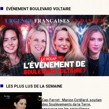
ÉVÉNEMENT BOULEVARD VOLTAIRE
LES PLUS LUS DE LA SEMAINE
Cap-Ferret : Marion Cotillard, soutien
des Soulèvements de la Terre,
secourue par les agriculteurs