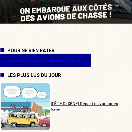
POUR NE RIEN RATER
Je m'inscris à La Quotidienne (gratuit)
LES PLUS LUS DU JOUR
[L’ÉTÉ D’IXÈNE] Départ en vacances
Ixene