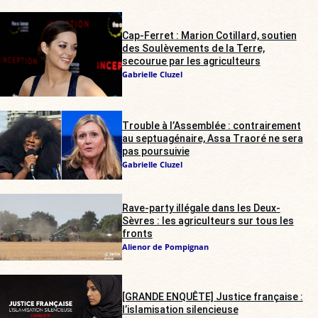
Cap-Ferret : Marion Cotillard, soutien
des Soulèvements de la Terre,
secourue par les agriculteurs
Gabrielle Cluzel
Trouble à l’Assemblée : contrairement
au septuagénaire, Assa Traoré ne sera
pas poursuivie
Gabrielle Cluzel
Rave-party illégale dans les Deux-
Sèvres : les agriculteurs sur tous les
fronts
Alienor de Pompignan
[GRANDE ENQUÊTE] Justice française :
l’islamisation silencieuse