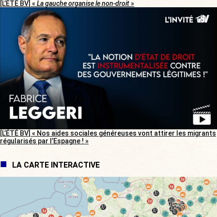
[L’ÉTÉ BV] «
La gauche organise le non-droit
»
[L’ÉTÉ BV] « Nos aides sociales généreuses vont attirer les migrants
régularisés par l’Espagne ! »
LA CARTE INTERACTIVE