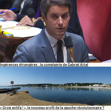
Ingérences étrangères : la complainte de Gabriel Attal
« Groix antifa ! », le nouveau profil de la gauche révolutionnaire ?