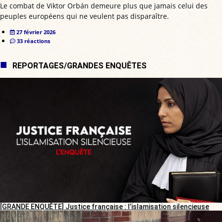
Le combat de Viktor Orbán demeure plus que jamais celui des
peuples européens qui ne veulent pas disparaître.
27 février 2026
33 réactions
REPORTAGES/GRANDES ENQUÊTES
[GRANDE ENQUÊTE] Justice française : l’islamisation silencieuse