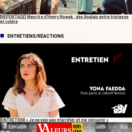
[REPORTAGE] Meurtre d’Henry Nowak : des Anglais entre tristesse
et colère
ENTRETIENS/RÉACTIONS
[ENTRETIEN] « Je ne vais pas m’arrêter et me censurer »