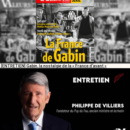
[ENTRETIEN] Gabin, la nostalgie de la « France d’avant »