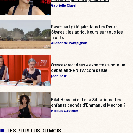
Gabrielle Cluzel
Rave-party illégale dans les Deux-
Sèvres : les agriculteurs sur tous les
fronts
Alienor de Pompignan
France Inter
: deux « expertes » pour un
débat anti-RN, l’Arcom saisie
Jean Kast
Bilal Hassani et Lena Situations : les
enfants cachés d’Emmanuel Macron ?
Nicolas Gauthier
LES PLUS LUS DU MOIS