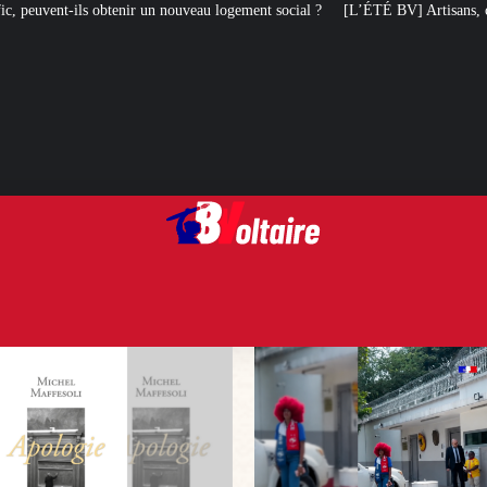
ouveau logement social ?
[L’ÉTÉ BV] Artisans, chasseurs, pompiers, etc. : il