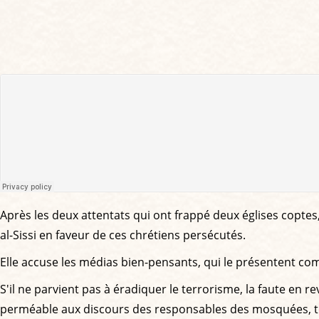
Après les deux attentats qui ont frappé deux églises coptes
al-Sissi en faveur de ces chrétiens persécutés.
Elle accuse les médias bien-pensants, qui le présentent com
S'il ne parvient pas à éradiquer le terrorisme, la faute en 
perméable aux discours des responsables des mosquées, tous