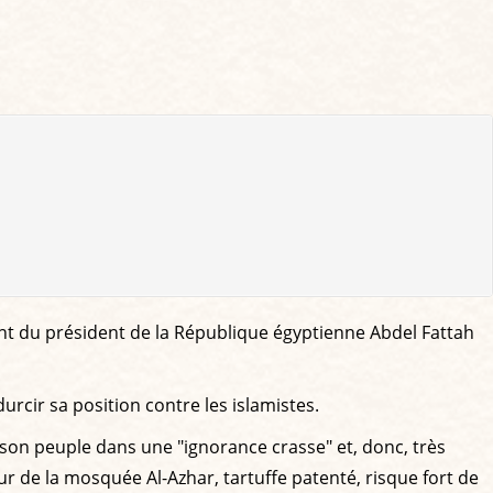
ent du président de la République égyptienne Abdel Fattah
rcir sa position contre les islamistes.
é son peuple dans une "ignorance crasse" et, donc, très
r de la mosquée Al-Azhar, tartuffe patenté, risque fort de