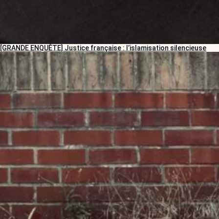
[GRANDE ENQUÊTE] Justice française : l’islamisation silencieuse