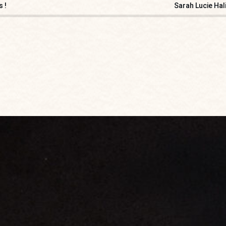
 !
Sarah Lucie Hal