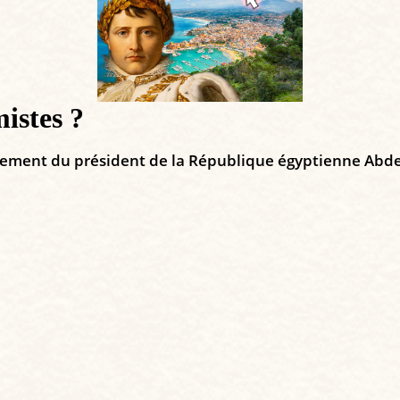
mistes ?
gement du président de la République égyptienne Abdel 