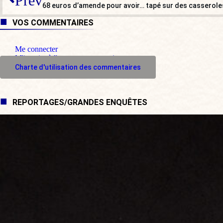
Prev
68 euros d’amende pour avoir… tapé sur des casseroles
VOS COMMENTAIRES
Me connecter
M'inscrire à l'espace commentaire
Charte d'utilisation des commentaires
REPORTAGES/GRANDES ENQUÊTES