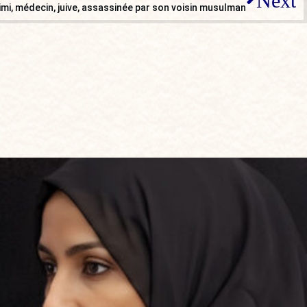
Next
imi, médecin, juive, assassinée par son voisin musulman