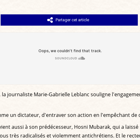
Partager cet article
, la journaliste Marie-Gabrielle Leblanc souligne l'engagem
me un dictateur, d'entraver son action en l'empêchant de du
revient aussi à son prédécesseur, Hosni Mubarak, qui a laiss
 très radicalisés et violemment antichrétiens. Et le recteu