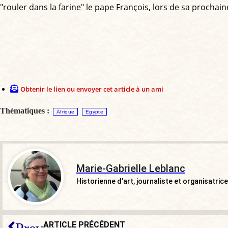
"rouler dans la farine" le pape François, lors de sa prochaine
Obtenir le lien ou envoyer cet article à un ami
Thématiques :
Afrique
Egypte
Marie-Gabrielle Leblanc
Historienne d’art, journaliste et organisatri
ARTICLE PRÉCÉDENT