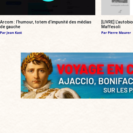
Arcom : l’humour, totem d’impunité des médias
[LIVRE] L’autobi
de gauche
Maffesoli
Par
Jean Kast
Par
Pierre Maurer