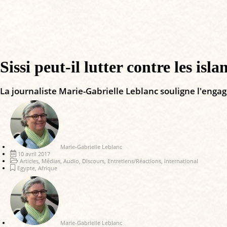
Sissi peut-il lutter contre les isla
La journaliste Marie-Gabrielle Leblanc souligne l'enga
Marie-Gabrielle Leblanc
10 avril 2017
Articles
,
Médias
,
Audio
,
Discours
,
Entretiens/Réactions
,
International
Egypte
,
Afrique
Marie-Gabrielle Leblanc