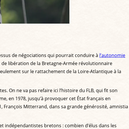
cessus de négociations qui pourrait conduire à
l’autonomie
nt de libération de la Bretagne-Armée révolutionnaire
ulement sur le rattachement de la Loire-Atlantique à la
 On ne va pas refaire ici l’histoire du FLB, qui fit son
ême, en 1978, jusqu’à provoquer cet État français en
, François Mitterrand, dans sa grande générosité, amnistia
 et indépendantistes bretons : combien d’élus dans les