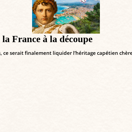
 la France à la découpe
s, ce serait finalement liquider l’héritage capétien chèr