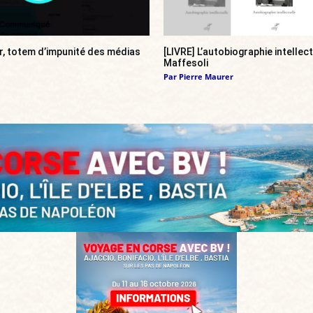
r, totem d’impunité des médias
[LIVRE] L’autobiographie intellec
Maffesoli
Par
Pierre Maurer