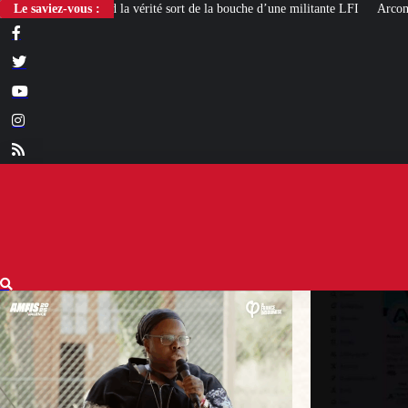
té sort de la bouche d’une militante LFI
Le saviez-vous :
Arcom : l’humour, totem d’impuni