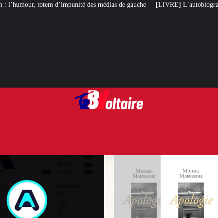
té des médias de gauche
[LIVRE] L’autobiographie intellectuelle de Michel