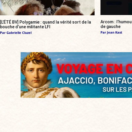
Arcom : l’humou
[L’ÉTÉ BV] Polygamie : quand la vérité sort de la
de gauche
bouche d’une militante LFI
Par
Jean Kast
Par
Gabrielle Cluzel