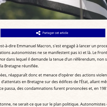
Partager cet article
 c’est-à-dire Emmanuel Macron, s'est engagé à lancer un pro
cations autonomistes ne se manifestent pas ici et là. Le Fro
nce
dans lequel il demande la tenue d’un référendum, non se
la Bretagne réunifiée.
es, réapparaît donc et menace d’opérer des actions violentes.
d’attentats en Bretagne sur des édifices de l’État, allant m
ice passa, des condamnations furent prononcées et, en 1981
tonne, ne serait-ce que sur le plan politique. Autonomistes