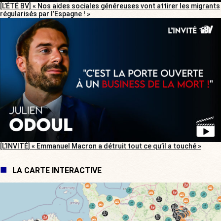
[L’ÉTÉ BV] « Nos aides sociales généreuses vont attirer les migrants
régularisés par l’Espagne ! »
[L’INVITÉ] « Emmanuel Macron a détruit tout ce qu’il a touché »
LA CARTE INTERACTIVE