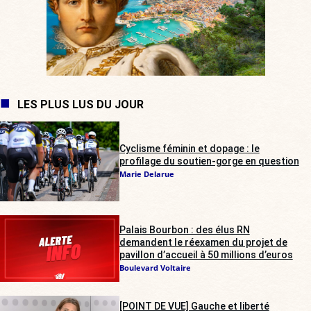
LES PLUS LUS DU JOUR
Cyclisme féminin et dopage : le
profilage du soutien-gorge en question
Marie Delarue
Palais Bourbon : des élus RN
demandent le réexamen du projet de
pavillon d’accueil à 50 millions d’euros
Boulevard Voltaire
[POINT DE VUE] Gauche et liberté