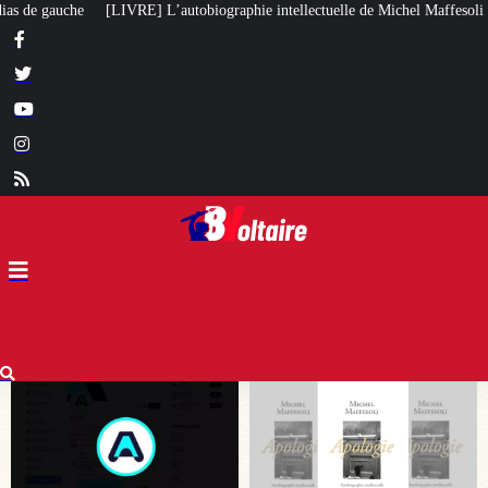
biographie intellectuelle de Michel Maffesoli
Pour regagner son influence 