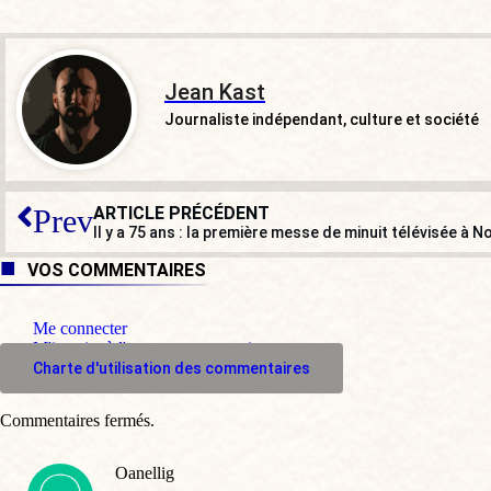
Jean Kast
Journaliste indépendant, culture et société
ARTICLE PRÉCÉDENT
Prev
Il y a 75 ans : la première messe de minuit télévisée à 
VOS COMMENTAIRES
Me connecter
M'inscrire à l'espace commentaire
Charte d'utilisation des commentaires
Commentaires fermés.
Oanellig