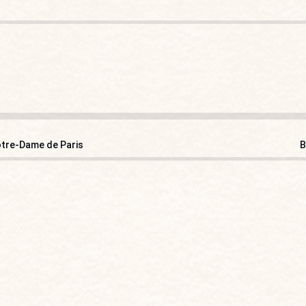
Notre-Dame de Paris
B