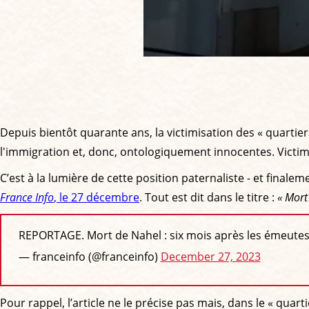
Depuis bientôt quarante ans, la victimisation des « quartie
l'immigration et, donc, ontologiquement innocentes. Victi
C’est à la lumière de cette position paternaliste - et finaleme
France Info
, le 27 décembre
. Tout est dit dans le titre :
« Mort
REPORTAGE. Mort de Nahel : six mois après les émeutes
— franceinfo (@franceinfo)
December 27, 2023
Pour rappel, l’article ne le précise pas mais, dans le « quar