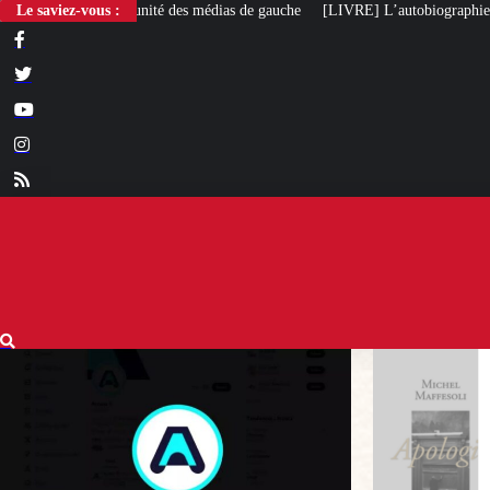
 des médias de gauche
Le saviez-vous :
[LIVRE] L’autobiographie intellectuelle de Michel Ma