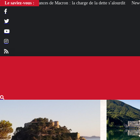
Macron : la charge de la dette s’alourdit
Le saviez-vous :
Newcleo, la PME franco-italienne qu