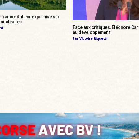
franco-italienne qui mise sur
i nucléaire »
Face aux critiques, Éléonore Car
rd
au développement
Par
Victoire Riquetti