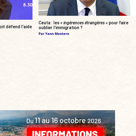
Ceuta : les
« ingérences étrangères »
pour faire
oit défend l’aide
oublier l’immigration ?
Par
Yann Montero