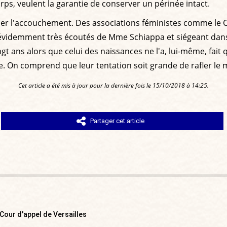
rps, veulent la garantie de conserver un périnée intact.
er l'accouchement. Des associations féministes comme le CIAN
, évidemment très écoutés de Mme Schiappa et siégeant dans
 ans alors que celui des naissances ne l'a, lui-même, fait 
le. On comprend que leur tentation soit grande de rafler l
Cet article a été mis à jour pour la dernière fois le 15/10/2018 à 14:25.
Partager cet article
 Cour d'appel de Versailles