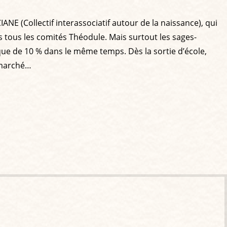
E (Collectif interassociatif autour de la naissance), qui
 tous les comités Théodule. Mais surtout les sages-
que de 10 % dans le même temps. Dès la sortie d’école,
e marché…