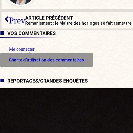
ARTICLE PRÉCÉDENT
Prev
Remaniement : le Maître des horloges se fait remettre 
VOS COMMENTAIRES
Me connecter
M'inscrire à l'espace commentaire
Charte d'utilisation des commentaires
REPORTAGES/GRANDES ENQUÊTES