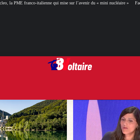
i mise sur l’avenir du « mini nucléaire »
Face aux critiques, Éléonore Caro