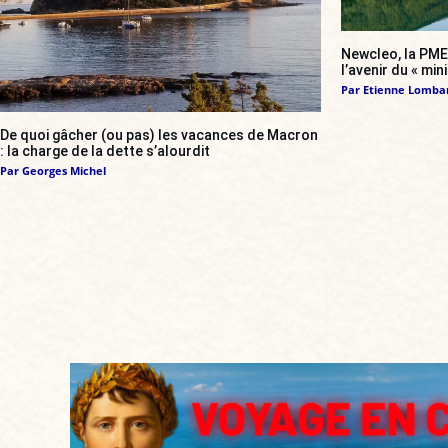
Newcleo, la PME 
l’avenir du « min
Par
Etienne Lomba
De quoi gâcher (ou pas) les vacances de Macron
: la charge de la dette s’alourdit
Par
Georges Michel