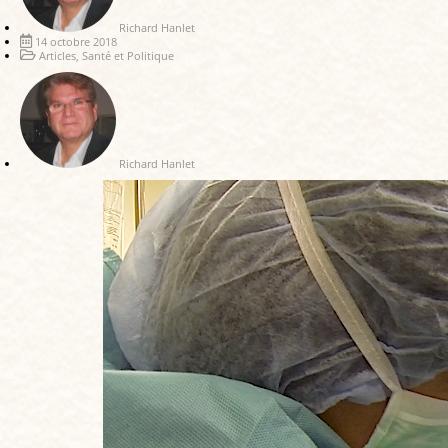
Richard Hanlet
14 octobre 2018
Articles
,
Santé et Politique
Richard Hanlet