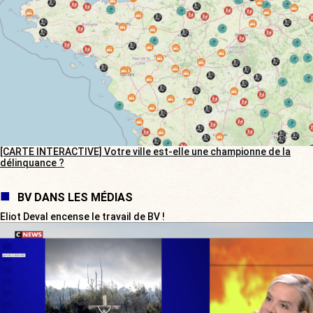
[CARTE INTERACTIVE] Votre ville est-elle une championne de la
délinquance ?
BV DANS LES MÉDIAS
Eliot Deval encense le travail de BV !