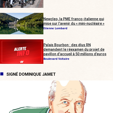
Newcleo, la PME franco-italienne qui
mise sur l’avenir du « mini-nucléaire »
Etienne Lombard
Palais Bourbon : des élus RN
demandent le réexamen du projet de
pavillon d’accueil à 50 millions d’euros
Boulevard Voltaire
SIGNÉ DOMINIQUE JAMET