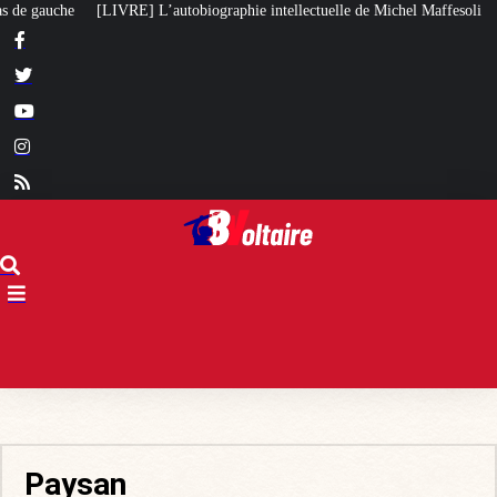
autobiographie intellectuelle de Michel Maffesoli
Pour regagner son influe
Paysan