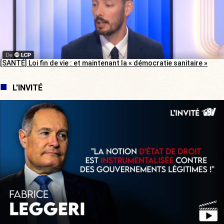
[SANTÉ] Loi fin de vie : et maintenant la « démocratie sanitaire »
L'INVITÉ