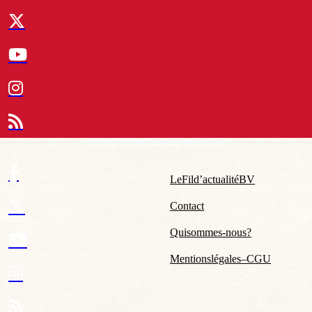
© 2007-2026 Boulevard Voltaire
Le Fil d’actualité BV
Contact
Qui sommes-nous ?
Mentions légales – CGU