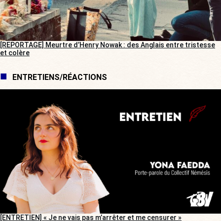
[REPORTAGE] Meurtre d’Henry Nowak : des Anglais entre tristesse
et colère
ENTRETIENS/RÉACTIONS
[ENTRETIEN] « Je ne vais pas m’arrêter et me censurer »