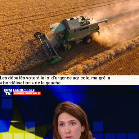
Les députés votent la loi d’urgence agricole, malgré la
« bordélisation » de la gauche