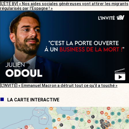
[L’ÉTÉ BV] « Nos aides sociales généreuses vont attirer les migrants
régularisés par l’Espagne ! »
[L’INVITÉ] « Emmanuel Macron a détruit tout ce qu’il a touché »
LA CARTE INTERACTIVE