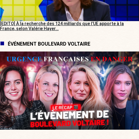
[EDITO] À la recherche des 124 milliards que l’UE apporte à la
France, selon Valérie Hayer…
ÉVÉNEMENT BOULEVARD VOLTAIRE