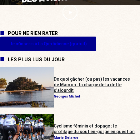
POUR NE RIEN RATER
Je m'inscris à La Quotidienne (gratuit)
LES PLUS LUS DU JOUR
De quoi gâcher (ou pas) les vacances
de Macron : la charge de la dette
s’alourdit
Georges Michel
Cyclisme féminin et dopage : le
profilage du soutien-gorge en question
Marie Delarue