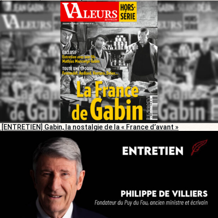
[ENTRETIEN] Gabin, la nostalgie de la « France d’avant »