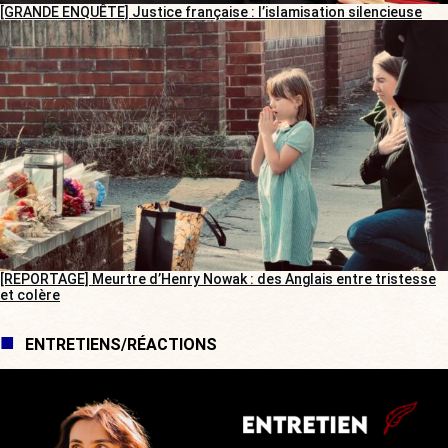
[GRANDE ENQUÊTE] Justice française : l’islamisation silencieuse
[REPORTAGE] Meurtre d’Henry Nowak : des Anglais entre tristesse
et colère
ENTRETIENS/RÉACTIONS