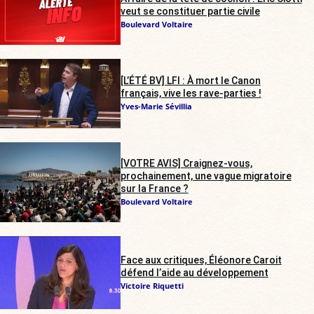
veut se constituer partie civile
Boulevard Voltaire
[L’ÉTÉ BV] LFI : À mort le Canon
français, vive les rave-parties !
Yves-Marie Sévillia
[VOTRE AVIS] Craignez-vous,
prochainement, une vague migratoire
sur la France ?
Boulevard Voltaire
Face aux critiques, Éléonore Caroit
défend l’aide au développement
Victoire Riquetti