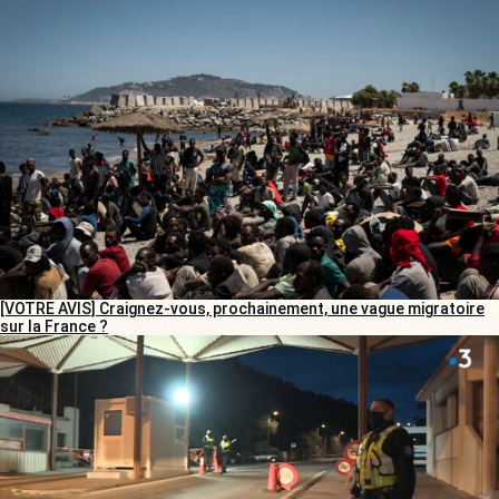
[VOTRE AVIS] Craignez-vous, prochainement, une vague migratoire
sur la France ?