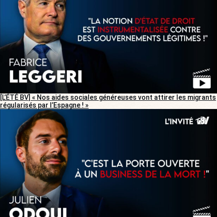
[L’ÉTÉ BV] « Nos aides sociales généreuses vont attirer les migrants
régularisés par l’Espagne ! »