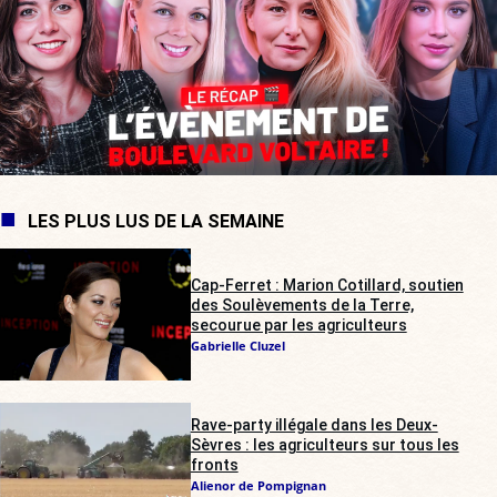
LES PLUS LUS DE LA SEMAINE
Cap-Ferret : Marion Cotillard, soutien
des Soulèvements de la Terre,
secourue par les agriculteurs
Gabrielle Cluzel
Rave-party illégale dans les Deux-
Sèvres : les agriculteurs sur tous les
fronts
Alienor de Pompignan