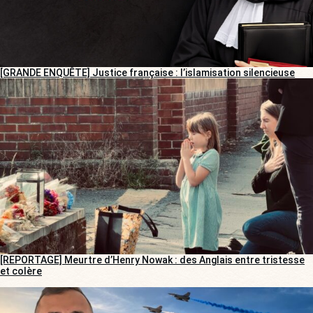
[GRANDE ENQUÊTE] Justice française : l’islamisation silencieuse
[REPORTAGE] Meurtre d’Henry Nowak : des Anglais entre tristesse
et colère