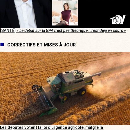
[SANTÉ]
« Le débat sur la GPA n’est pas théorique : il est déjà en cours »
CORRECTIFS ET MISES À JOUR
Les députés votent la loi d’urgence agricole, malgré la