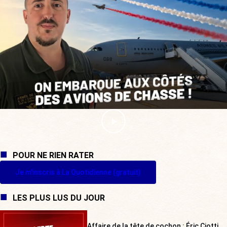
POUR NE RIEN RATER
Je m'inscris à La Quotidienne (gratuit)
LES PLUS LUS DU JOUR
Affaire de la tête de cochon : Éric Ciotti