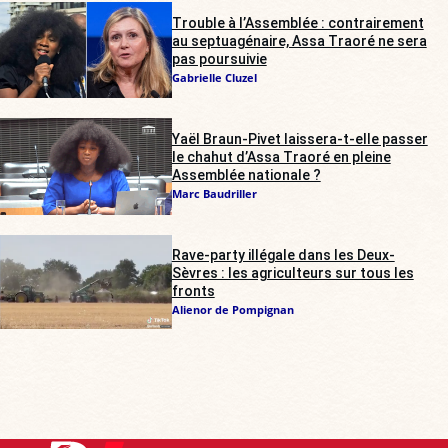
Trouble à l’Assemblée : contrairement
au septuagénaire, Assa Traoré ne sera
pas poursuivie
Gabrielle Cluzel
Yaël Braun-Pivet laissera-t-elle passer
le chahut d’Assa Traoré en pleine
Assemblée nationale ?
Marc Baudriller
Rave-party illégale dans les Deux-
Sèvres : les agriculteurs sur tous les
fronts
Alienor de Pompignan