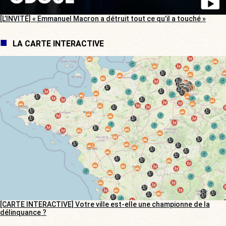
[L’INVITÉ] « Emmanuel Macron a détruit tout ce qu’il a touché »
LA CARTE INTERACTIVE
[CARTE INTERACTIVE] Votre ville est-elle une championne de la
délinquance ?