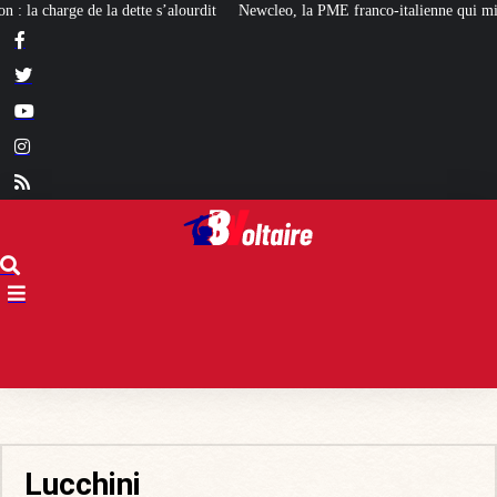
s’alourdit
Newcleo, la PME franco-italienne qui mise sur l’avenir du « mini 
Lucchini