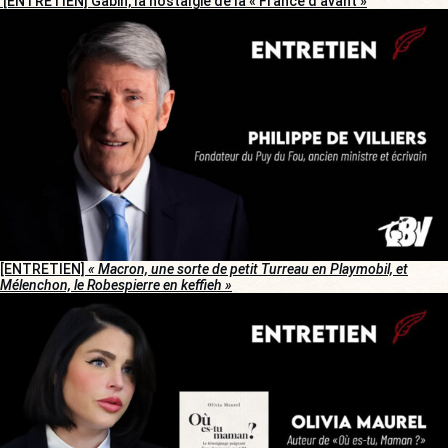
[ENTRETIEN] Gabin, la nostalgie de la « France d’avant »
[ENTRETIEN]
« Macron, une sorte de petit Turreau en Playmobil, et
Mélenchon, le Robespierre en keffieh »