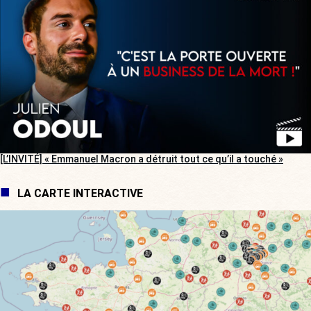
[L’INVITÉ] « Emmanuel Macron a détruit tout ce qu’il a touché »
LA CARTE INTERACTIVE