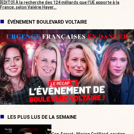
[EDITO] À la recherche des 124 milliards que l’UE apporte à la
France, selon Valérie Hayer…
ÉVÉNEMENT BOULEVARD VOLTAIRE
LES PLUS LUS DE LA SEMAINE