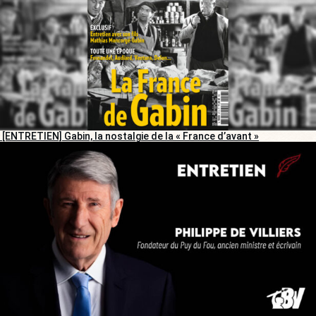
[ENTRETIEN] Gabin, la nostalgie de la « France d’avant »