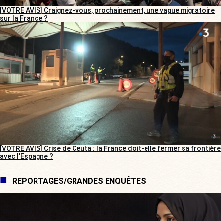
[VOTRE AVIS] Craignez-vous, prochainement, une vague migratoire
sur la France ?
[VOTRE AVIS] Crise de Ceuta : la France doit-elle fermer sa frontière
avec l’Espagne ?
REPORTAGES/GRANDES ENQUÊTES