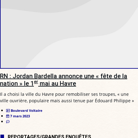
RN : Jordan Bardella annonce une « fête de la
er
nation » le 1
mai au Havre
Il a choisi la ville du Havre pour remobiliser ses troupes, « une
ville ouvrière, populaire mais aussi tenue par Édouard Philippe »
Boulevard Voltaire
7 mars 2023
REPORTAGES/GRANDES ENQUÊTES