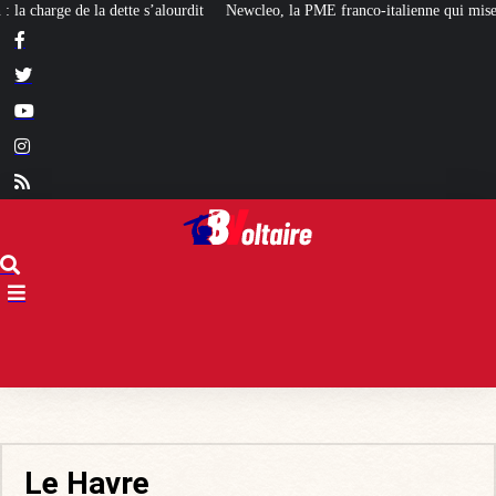
urdit
Newcleo, la PME franco-italienne qui mise sur l’avenir du « mini nucl
Le Havre