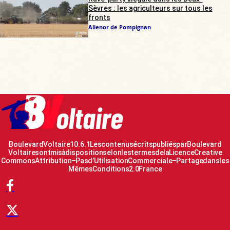
Sèvres : les agriculteurs sur tous les
fronts
Alienor de Pompignan
Boulevard Voltaire 10.6.1 Les contenus écrits publiés par Boulevard
Voltaire sont mis à disposition selon les termes de la Licence Creative
Commons Attribution – Pas d’Utilisation Commerciale – Partage dans les
Mêmes Conditions 2.0 France