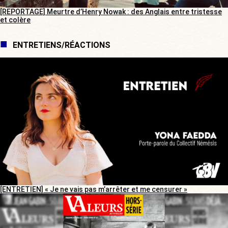
[REPORTAGE] Meurtre d’Henry Nowak : des Anglais entre tristesse
et colère
ENTRETIENS/RÉACTIONS
[ENTRETIEN] « Je ne vais pas m’arrêter et me censurer »