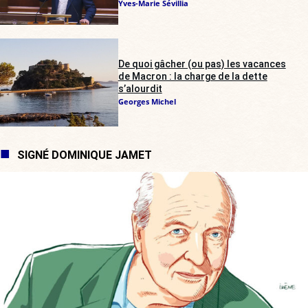
Yves-Marie Sévillia
De quoi gâcher (ou pas) les vacances
de Macron : la charge de la dette
s’alourdit
Georges Michel
SIGNÉ DOMINIQUE JAMET