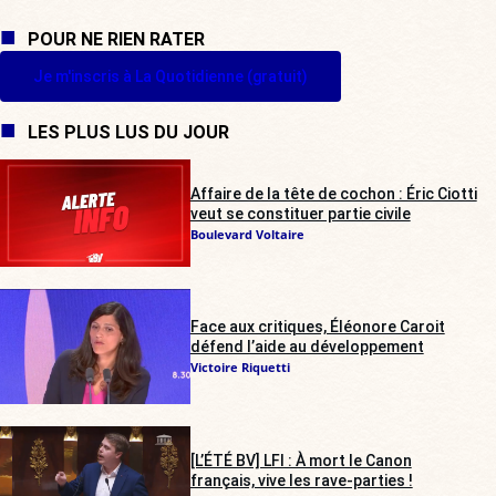
POUR NE RIEN RATER
Je m'inscris à La Quotidienne (gratuit)
LES PLUS LUS DU JOUR
Affaire de la tête de cochon : Éric Ciotti
veut se constituer partie civile
Boulevard Voltaire
Face aux critiques, Éléonore Caroit
défend l’aide au développement
Victoire Riquetti
[L’ÉTÉ BV] LFI : À mort le Canon
français, vive les rave-parties !