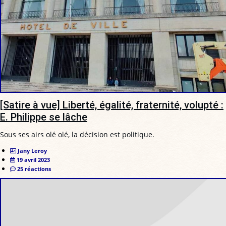
[Satire à vue] Liberté, égalité, fraternité, volupté :
E. Philippe se lâche
Sous ses airs olé olé, la décision est politique.
Jany Leroy
19 avril 2023
25 réactions