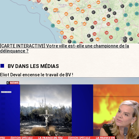
[CARTE INTERACTIVE] Votre ville est-elle une championne de la
délinquance ?
BV DANS LES MÉDIAS
Eliot Deval encense le travail de BV !