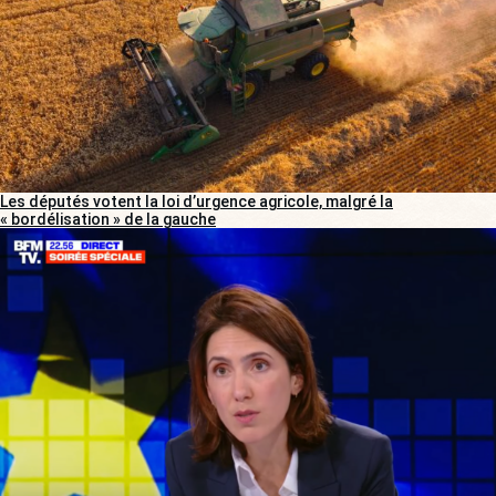
Les députés votent la loi d’urgence agricole, malgré la
« bordélisation » de la gauche