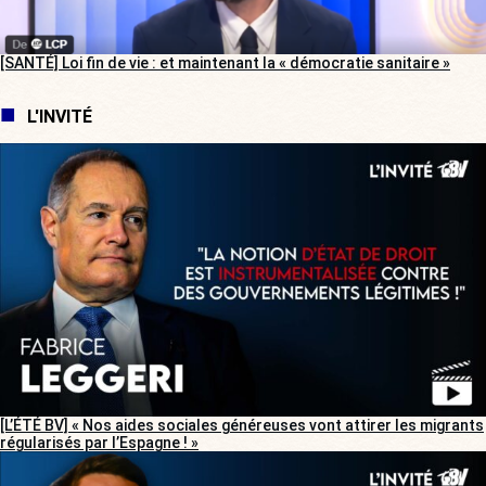
[SANTÉ] Loi fin de vie : et maintenant la « démocratie sanitaire »
L'INVITÉ
[L’ÉTÉ BV] « Nos aides sociales généreuses vont attirer les migrants
régularisés par l’Espagne ! »