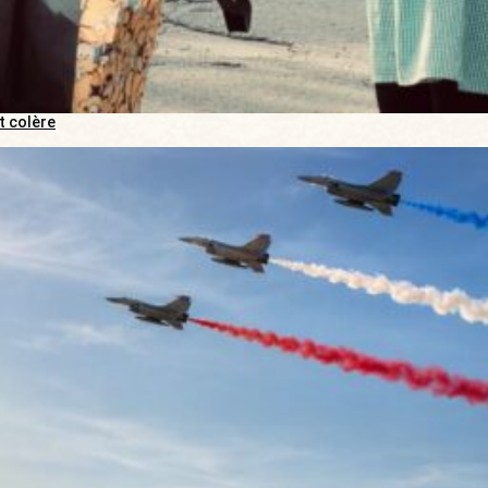
t colère