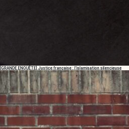
[GRANDE ENQUÊTE] Justice française : l’islamisation silencieuse