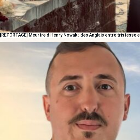
[REPORTAGE] Meurtre d’Henry Nowak : des Anglais entre tristesse e