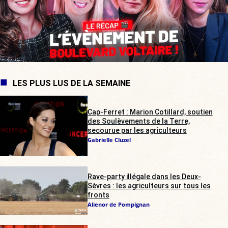
LES PLUS LUS DE LA SEMAINE
Cap-Ferret : Marion Cotillard, soutien
des Soulèvements de la Terre,
secourue par les agriculteurs
Gabrielle Cluzel
Rave-party illégale dans les Deux-
Sèvres : les agriculteurs sur tous les
fronts
Alienor de Pompignan