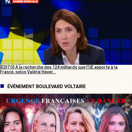
[EDITO] À la recherche des 124 milliards que l’UE apporte à la
France, selon Valérie Hayer…
ÉVÉNEMENT BOULEVARD VOLTAIRE