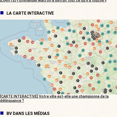
[L’INVITÉ] « Emmanuel Macron a détruit tout ce qu’il a touché »
LA CARTE INTERACTIVE
[CARTE INTERACTIVE] Votre ville est-elle une championne de la
délinquance ?
BV DANS LES MÉDIAS