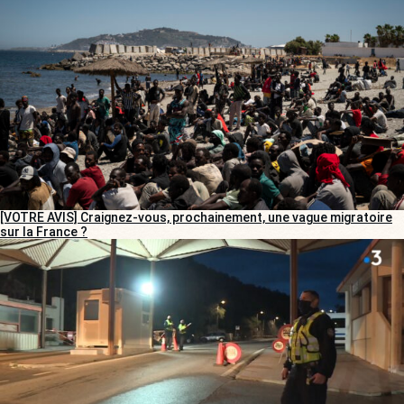
[VOTRE AVIS] Craignez-vous, prochainement, une vague migratoire
sur la France ?