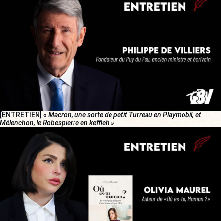
[ENTRETIEN]
« Macron, une sorte de petit Turreau en Playmobil, et
Mélenchon, le Robespierre en keffieh »