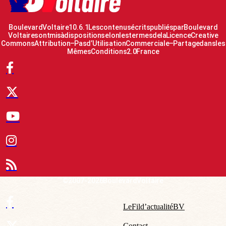
Boulevard Voltaire 10.6.1 Les contenus écrits publiés par Boulevard
Voltaire sont mis à disposition selon les termes de la Licence Creative
Commons Attribution – Pas d’Utilisation Commerciale – Partage dans les
Mêmes Conditions 2.0 France
© 2007-2026 Boulevard Voltaire
Le Fil d’actualité BV
Contact