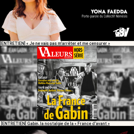
[ENTRETIEN] « Je ne vais pas m’arrêter et me censurer »
[ENTRETIEN] Gabin, la nostalgie de la « France d’avant »