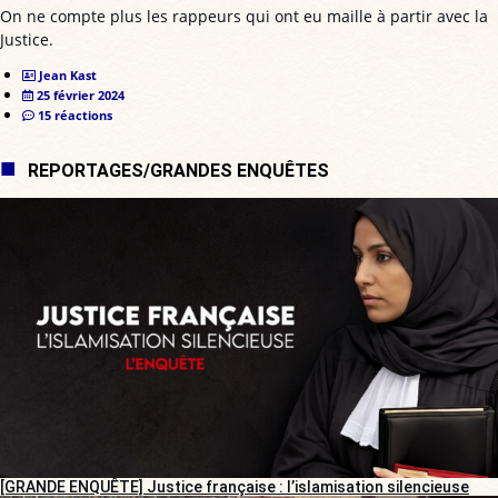
On ne compte plus les rappeurs qui ont eu maille à partir avec la
Justice.
Jean Kast
25 février 2024
15 réactions
REPORTAGES/GRANDES ENQUÊTES
[GRANDE ENQUÊTE] Justice française : l’islamisation silencieuse