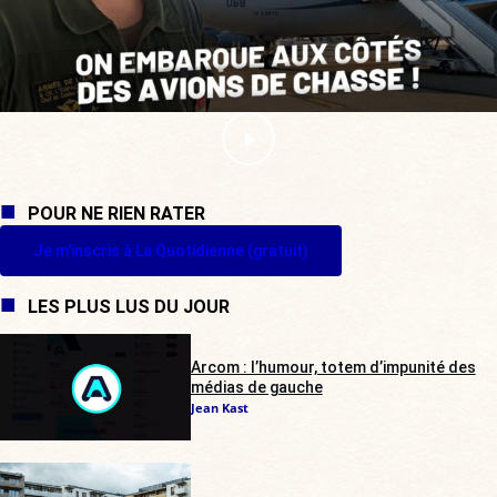
POUR NE RIEN RATER
Je m'inscris à La Quotidienne (gratuit)
LES PLUS LUS DU JOUR
Arcom : l’humour, totem d’impunité des
médias de gauche
Jean Kast