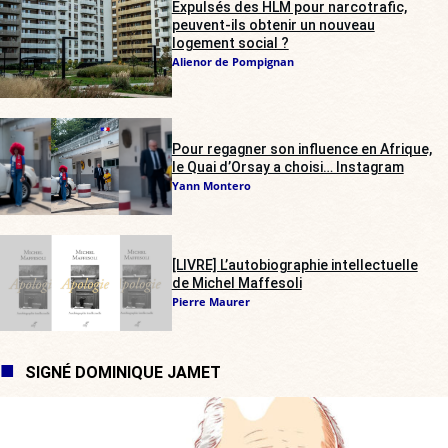
Expulsés des HLM pour narcotrafic,
peuvent-ils obtenir un nouveau
logement social ?
Alienor de Pompignan
Pour regagner son influence en Afrique,
le Quai d’Orsay a choisi… Instagram
Yann Montero
[LIVRE] L’autobiographie intellectuelle
de Michel Maffesoli
Pierre Maurer
SIGNÉ DOMINIQUE JAMET