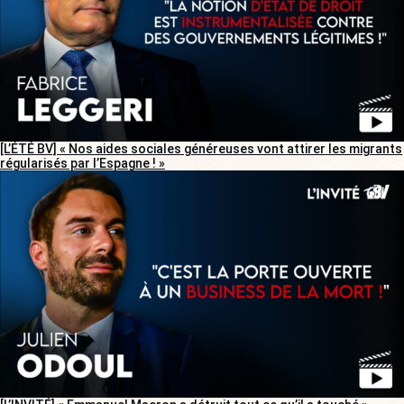
[L’ÉTÉ BV] « Nos aides sociales généreuses vont attirer les migrants
régularisés par l’Espagne ! »