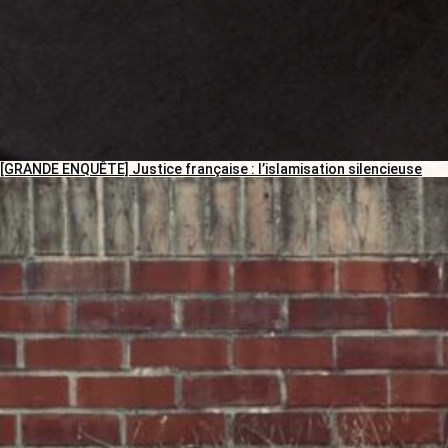
[GRANDE ENQUÊTE] Justice française : l’islamisation silencieuse