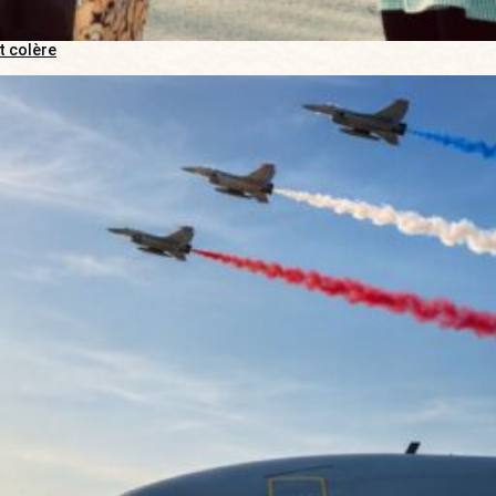
t colère