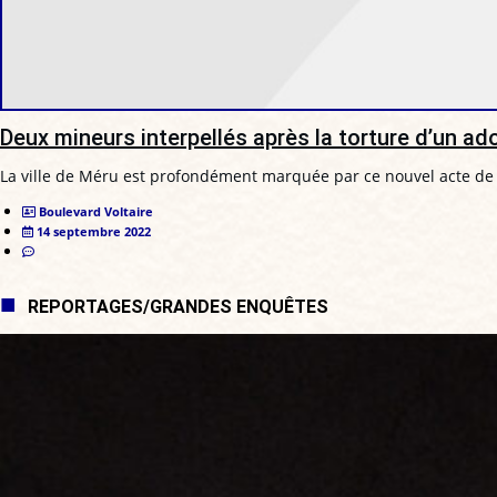
Deux mineurs interpellés après la torture d’un ad
La ville de Méru est profondément marquée par ce nouvel acte de 
Boulevard Voltaire
14 septembre 2022
REPORTAGES/GRANDES ENQUÊTES