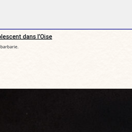
olescent dans l’Oise
barbarie.