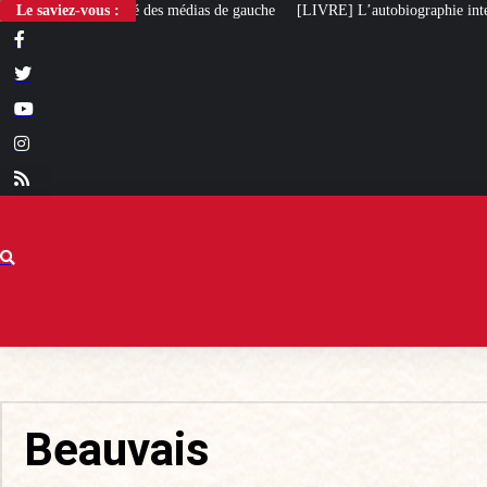
Le saviez-vous :
[LIVRE] L’autobiographie intellectuelle de Michel Maff
Beauvais