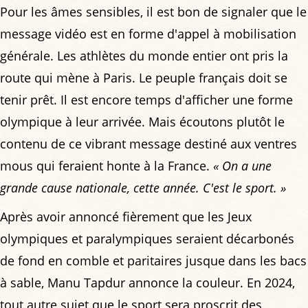
Pour les âmes sensibles, il est bon de signaler que le
message vidéo est en forme d'appel à mobilisation
générale. Les athlètes du monde entier ont pris la
route qui mène à Paris. Le peuple français doit se
tenir prêt. Il est encore temps d'afficher une forme
olympique à leur arrivée. Mais écoutons plutôt le
contenu de ce vibrant message destiné aux ventres
mous qui feraient honte à la France.
« On a une
grande cause nationale, cette année. C'est le sport. »
Après avoir annoncé fièrement que les Jeux
olympiques et paralympiques seraient décarbonés
de fond en comble et paritaires jusque dans les bacs
à sable, Manu Tapdur annonce la couleur. En 2024,
tout autre sujet que le sport sera proscrit des