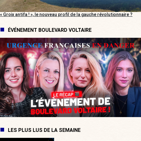
« Groix antifa ! », le nouveau profil de la gauche révolutionnaire ?
ÉVÉNEMENT BOULEVARD VOLTAIRE
LES PLUS LUS DE LA SEMAINE