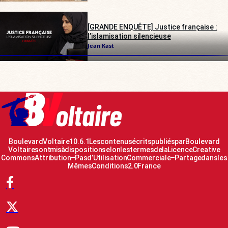
[GRANDE ENQUÊTE] Justice française :
l’islamisation silencieuse
Jean Kast
Boulevard Voltaire 10.6.1 Les contenus écrits publiés par Boulevard
Voltaire sont mis à disposition selon les termes de la Licence Creative
Commons Attribution – Pas d’Utilisation Commerciale – Partage dans les
Mêmes Conditions 2.0 France