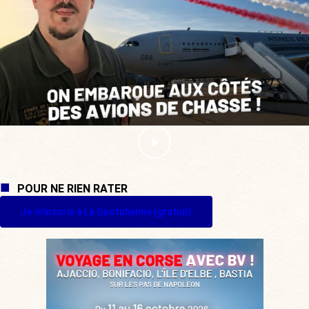
POUR NE RIEN RATER
Je m'inscris à La Quotidienne (gratuit)