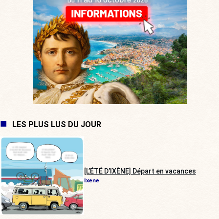
LES PLUS LUS DU JOUR
[L’ÉTÉ D’IXÈNE] Départ en vacances
Ixene