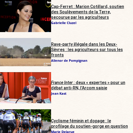
Cap-Ferret : Marion Cotillard, soutien
des Soulèvements de la Terre,
secourue par les agriculteurs
Gabrielle Cluzel
Rave-party illégale dans les Deux-
Sèvres : les agriculteurs sur tous les
fronts
Alienor de Pompignan
France Inter
: deux « expertes » pour un
débat anti-RN, l’Arcom saisie
Jean Kast
Cyclisme féminin et dopage : le
profilage du soutien-gorge en question
Marie Delarue