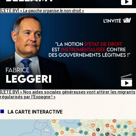
[L’ÉTÉ BV] «
La gauche organise le non-droit
»
[L’ÉTÉ BV] « Nos aides sociales généreuses vont attirer les migrants
régularisés par l’Espagne ! »
LA CARTE INTERACTIVE