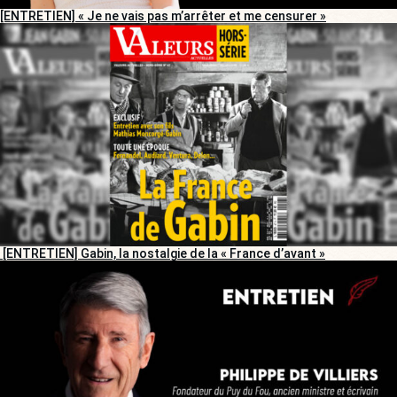
[ENTRETIEN] « Je ne vais pas m’arrêter et me censurer »
[ENTRETIEN] Gabin, la nostalgie de la « France d’avant »