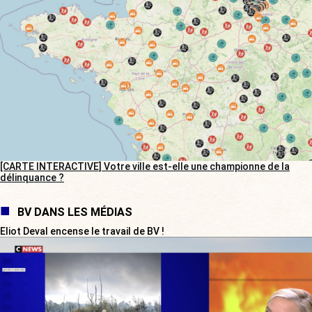
[CARTE INTERACTIVE] Votre ville est-elle une championne de la
délinquance ?
BV DANS LES MÉDIAS
Eliot Deval encense le travail de BV !