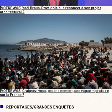
[VOTRE AVIS] Yaël Braun-Pivet doit-elle renoncer à son projet
architectural ?
[VOTRE AVIS] Craignez-vous, prochainement, une vague migratoire
sur la France ?
REPORTAGES/GRANDES ENQUÊTES