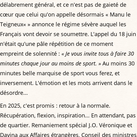
délabrement général, et ce n'est pas de gaieté de
cœur que celui qu'on appelle désormais « Manu le
Teigneux« » annonce le régime sévère auquel les
Français vont devoir se soumettre. L'appel du 18 juin
n'était qu'une pâle répétition de ce moment
empreint de solennité :
« Je vous invite tous à faire 30
minutes chaque jour au moins de sport. »
Au moins 30
minutes belle marquise de sport vous ferez, et
inversement. L'émotion et les mots arrivent dans le
désordre...
En 2025, c'est promis : retour à la normale.
Récupération, flexion, inspiration... En attendant, pas
de quartier. Remaniement spécial J.O. Véronique et
Davina aux Affaires étrangères, Conseil des ministres