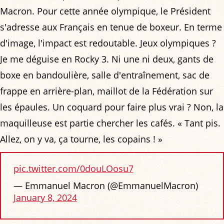
Macron. Pour cette année olympique, le Président
s'adresse aux Français en tenue de boxeur. En terme
d'image, l'impact est redoutable. Jeux olympiques ?
Je me déguise en Rocky 3. Ni une ni deux, gants de
boxe en bandoulière, salle d'entraînement, sac de
frappe en arrière-plan, maillot de la Fédération sur
les épaules. Un coquard pour faire plus vrai ? Non, la
maquilleuse est partie chercher les cafés. « Tant pis.
Allez, on y va, ça tourne, les copains ! »
pic.twitter.com/0douLOosu7
— Emmanuel Macron (@EmmanuelMacron)
January 8, 2024