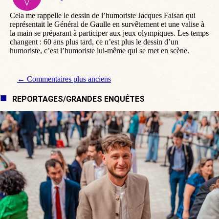
:
Cela me rappelle le dessin de l’humoriste Jacques Faisan qui
représentait le Général de Gaulle en survêtement et une valise à
la main se préparant à participer aux jeux olympiques. Les temps
changent : 60 ans plus tard, ce n’est plus le dessin d’un
humoriste, c’est l’humoriste lui-même qui se met en scène.
Navigation de commentaire
← Commentaires plus anciens
REPORTAGES/GRANDES ENQUÊTES