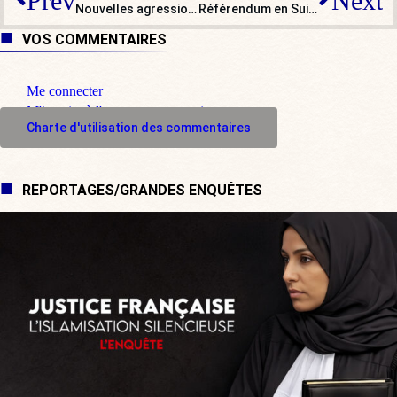
Prev
Next
Nouvelles agressions de femmes par des étrangers en Allemagne : un décès et un viol
Référendum en Suisse sur la monnaie : le non l’a emporté, mais…
VOS COMMENTAIRES
Me connecter
M'inscrire à l'espace commentaire
Charte d'utilisation des commentaires
REPORTAGES/GRANDES ENQUÊTES