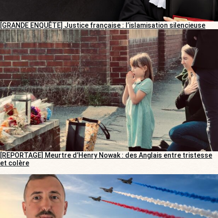
[GRANDE ENQUÊTE] Justice française : l’islamisation silencieuse
[REPORTAGE] Meurtre d’Henry Nowak : des Anglais entre tristesse
et colère