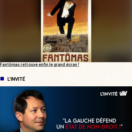
Fantômas retrouve enfin le grand écran !
L'INVITÉ