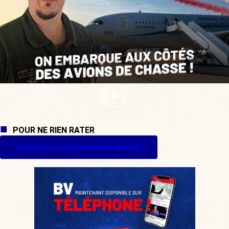
POUR NE RIEN RATER
Je m'inscris à La Quotidienne (gratuit)