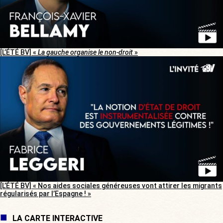
[L’ÉTÉ BV] «
La gauche organise le non-droit
»
[L’ÉTÉ BV] « Nos aides sociales généreuses vont attirer les migrants
régularisés par l’Espagne ! »
LA CARTE INTERACTIVE