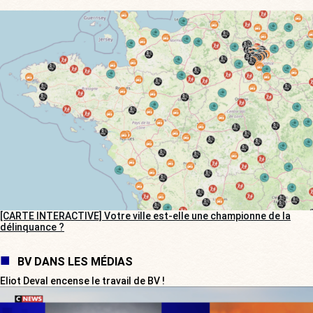
[CARTE INTERACTIVE] Votre ville est-elle une championne de la
délinquance ?
BV DANS LES MÉDIAS
Eliot Deval encense le travail de BV !