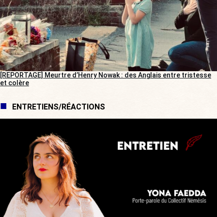
[REPORTAGE] Meurtre d’Henry Nowak : des Anglais entre tristesse
et colère
ENTRETIENS/RÉACTIONS