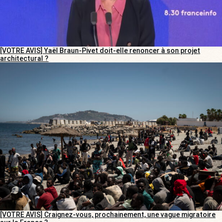
[VOTRE AVIS] Yaël Braun-Pivet doit-elle renoncer à son projet
architectural ?
[VOTRE AVIS] Craignez-vous, prochainement, une vague migratoire