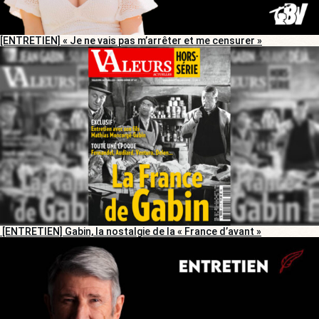
[ENTRETIEN] « Je ne vais pas m’arrêter et me censurer »
[ENTRETIEN] Gabin, la nostalgie de la « France d’avant »