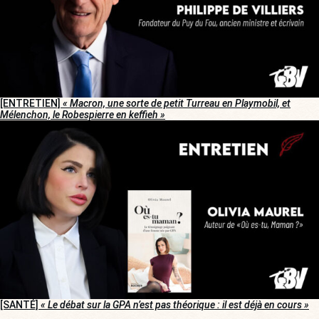
[ENTRETIEN]
« Macron, une sorte de petit Turreau en Playmobil, et
Mélenchon, le Robespierre en keffieh »
[SANTÉ]
« Le débat sur la GPA n’est pas théorique : il est déjà en cours »