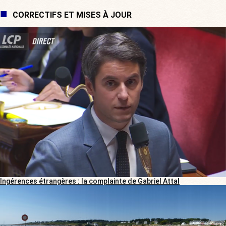
CORRECTIFS ET MISES À JOUR
Ingérences étrangères : la complainte de Gabriel Attal