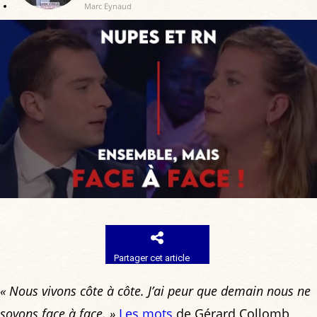
Marc Eynaud
Partager cet article
« Nous vivons côte à côte. J’ai peur que demain nous ne
soyons face à face. »
Les mots
de Gérard Collomb