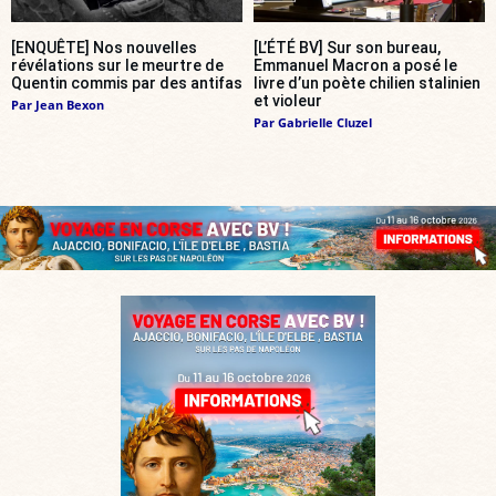
[ENQUÊTE] Nos nouvelles
[L’ÉTÉ BV] Sur son bureau,
révélations sur le meurtre de
Emmanuel Macron a posé le
Quentin commis par des antifas
livre d’un poète chilien stalinien
et violeur
Par
Jean Bexon
Par
Gabrielle Cluzel