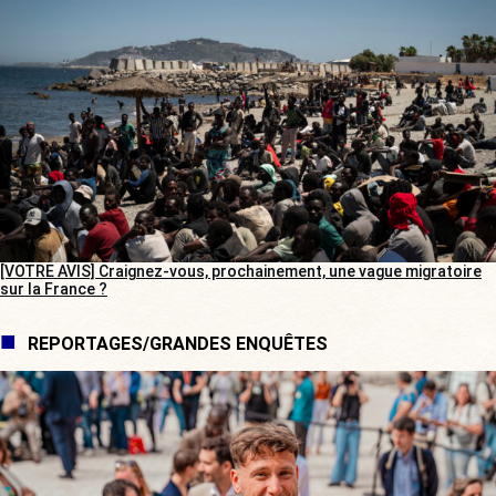
[VOTRE AVIS] Craignez-vous, prochainement, une vague migratoire
sur la France ?
REPORTAGES/GRANDES ENQUÊTES