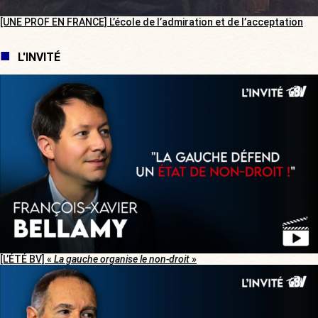
[UNE PROF EN FRANCE] L’école de l’admiration et de l’acceptation
L'INVITÉ
[L’ÉTÉ BV] «
La gauche organise le non-droit
»