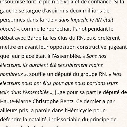
insoumise font le plein de voix et de confiance. Si la
gauche se targue d’avoir mis deux millions de
personnes dans la rue
« dans laquelle le RN était
absent »
, comme le reprochait Panot pendant le
débat avec Bardella, les élus du RN, eux, préfèrent
mettre en avant leur opposition constructive, jugeant
que leur place était à l’Assemblée.
« Sans nos
électeurs, ils auraient été sensiblement moins
nombreux »
, souffle un député du groupe RN.
« Nos
électeurs nous ont élus pour que nous portions leurs
voix dans l’Assemblée »
, juge pour sa part le député de
Haute-Marne Christophe Bentz. Ce dernier a par
ailleurs pris la parole dans l’Hémicycle pour
défendre la natalité, indissociable du principe de