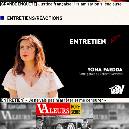
[GRANDE ENQUÊTE] Justice française : l’islamisation silencieuse
ENTRETIENS/RÉACTIONS
[ENTRETIEN] « Je ne vais pas m’arrêter et me censurer »