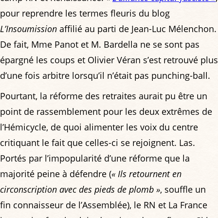
pour reprendre les termes fleuris du blog
L’Insoumission
affilié au parti de Jean-Luc Mélenchon.
De fait, Mme Panot et M. Bardella ne se sont pas
épargné les coups et Olivier Véran s’est retrouvé plus
d’une fois arbitre lorsqu’il n’était pas punching-ball.
Pourtant, la réforme des retraites aurait pu être un
point de rassemblement pour les deux extrêmes de
l’Hémicycle, de quoi alimenter les voix du centre
critiquant le fait que celles-ci se rejoignent. Las.
Portés par l’impopularité d’une réforme que la
majorité peine à défendre (
« Ils retournent en
circonscription avec des pieds de plomb »
, souffle un
fin connaisseur de l’Assemblée), le RN et La France