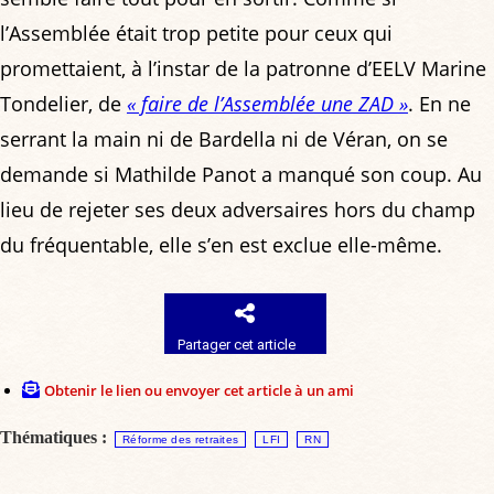
l’Assemblée était trop petite pour ceux qui
promettaient, à l’instar de la patronne d’EELV Marine
Tondelier, de
« faire de l’Assemblée une ZAD »
. En ne
serrant la main ni de Bardella ni de Véran, on se
demande si Mathilde Panot a manqué son coup. Au
lieu de rejeter ses deux adversaires hors du champ
du fréquentable, elle s’en est exclue elle-même.
Partager cet article
Obtenir le lien ou envoyer cet article à un ami
Thématiques :
Réforme des retraites
LFI
RN