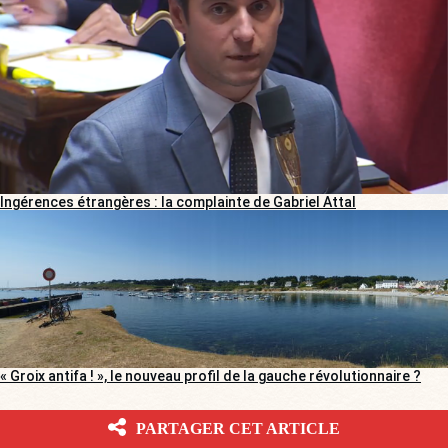
Ingérences étrangères : la complainte de Gabriel Attal
« Groix antifa ! », le nouveau profil de la gauche révolutionnaire ?
ÉVÉNEMENT BOULEVARD VOLTAIRE
PARTAGER CET ARTICLE