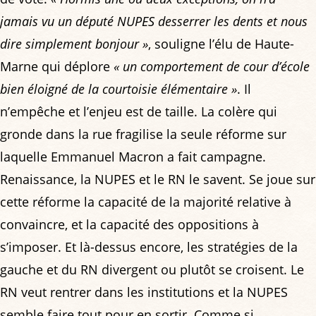
jamais vu un député NUPES desserrer les dents et nous
dire simplement bonjour »
, souligne l’élu de Haute-
Marne qui déplore
« un comportement de cour d’école
bien éloigné de la courtoisie élémentaire »
. Il
n’empêche et l’enjeu est de taille. La colère qui
gronde dans la rue fragilise la seule réforme sur
laquelle Emmanuel Macron a fait campagne.
Renaissance, la NUPES et le RN le savent. Se joue sur
cette réforme la capacité de la majorité relative à
convaincre, et la capacité des oppositions à
s’imposer. Et là-dessus encore, les stratégies de la
gauche et du RN divergent ou plutôt se croisent. Le
RN veut rentrer dans les institutions et la NUPES
semble faire tout pour en sortir. Comme si