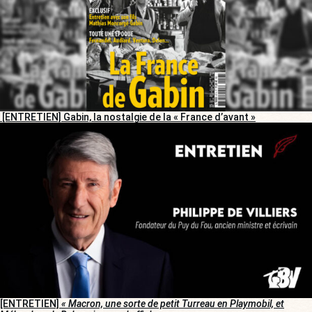
[ENTRETIEN] Gabin, la nostalgie de la « France d’avant »
[ENTRETIEN]
« Macron, une sorte de petit Turreau en Playmobil, et