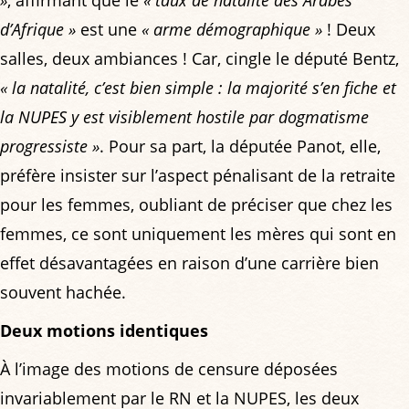
d’Afrique »
est une
« arme démographique »
! Deux
salles, deux ambiances ! Car, cingle le député Bentz,
« la natalité, c’est bien simple : la majorité s’en fiche et
la NUPES y est visiblement hostile par dogmatisme
progressiste »
. Pour sa part, la députée Panot, elle,
préfère insister sur l’aspect pénalisant de la retraite
pour les femmes, oubliant de préciser que chez les
femmes, ce sont uniquement les mères qui sont en
effet désavantagées en raison d’une carrière bien
souvent hachée.
Deux motions identiques
À l’image des motions de censure déposées
invariablement par le RN et la NUPES, les deux