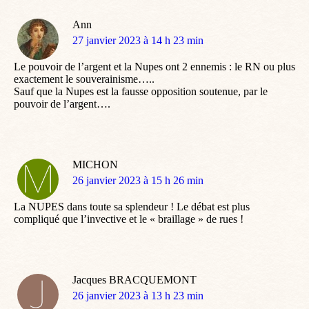
Ann
dit
27 janvier 2023 à 14 h 23 min
:
Le pouvoir de l’argent et la Nupes ont 2 ennemis : le RN ou plus
exactement le souverainisme…..
Sauf que la Nupes est la fausse opposition soutenue, par le
pouvoir de l’argent….
MICHON
dit
26 janvier 2023 à 15 h 26 min
:
La NUPES dans toute sa splendeur ! Le débat est plus
compliqué que l’invective et le « braillage » de rues !
Jacques BRACQUEMONT
dit
26 janvier 2023 à 13 h 23 min
: