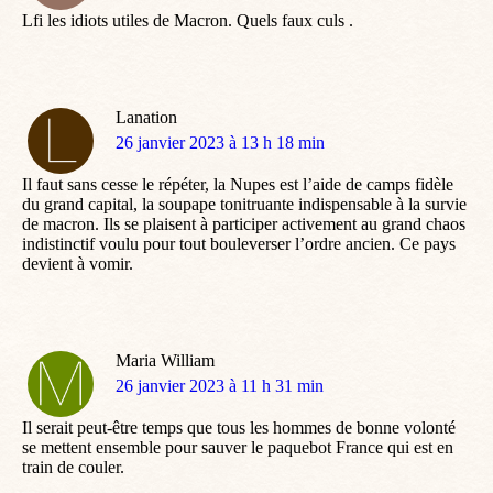
Lfi les idiots utiles de Macron. Quels faux culs .
Lanation
dit
26 janvier 2023 à 13 h 18 min
:
Il faut sans cesse le répéter, la Nupes est l’aide de camps fidèle
du grand capital, la soupape tonitruante indispensable à la survie
de macron. Ils se plaisent à participer activement au grand chaos
indistinctif voulu pour tout bouleverser l’ordre ancien. Ce pays
devient à vomir.
Maria William
dit
26 janvier 2023 à 11 h 31 min
:
Il serait peut-être temps que tous les hommes de bonne volonté
se mettent ensemble pour sauver le paquebot France qui est en
train de couler.