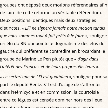
groupes ont déposé deux motions référendaires afin
de faire de cette réforme un véritable référendum.
Deux positions identiques mais deux stratégies
distinctes.
« LFI ne signera jamais notre motion tandis
que nous sommes tout à fait prêts à le faire »
, souligne
un élu du RN qui pointe le dogmatisme des élus de
gauche qui préfèrent se contredire en brocardant le
groupe de Marine Le Pen plutôt que
« d’agir dans
l’intérêt des Français et de leurs propres électeurs »
.
« Le sectarisme de LFI est quotidien »
, souligne pour sa
part le député Bentz. S’il est d’usage de s’affronter
dans l’Hémicycle et en commission, la courtoisie
entre collègues est censée dominer hors des lieux
de vote.
« Hormis une ou deux exceptions, on n’a