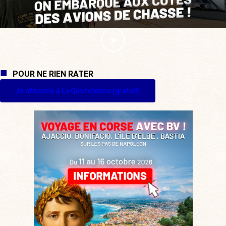
POUR NE RIEN RATER
Je m'inscris à La Quotidienne (gratuit)