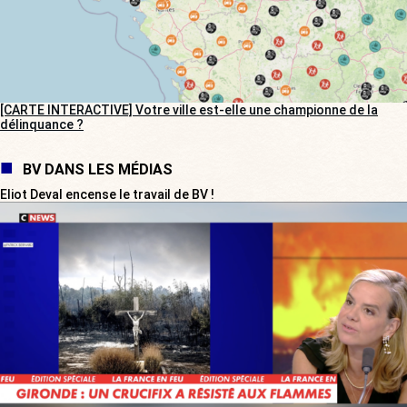
[CARTE INTERACTIVE] Votre ville est-elle une championne de la
délinquance ?
BV DANS LES MÉDIAS
Eliot Deval encense le travail de BV !