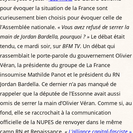
pour évoquer la situation de la France sont
curieusement bien choisis pour évoquer celle de
l’Assemblée nationale.
« Vous avez refusé de serrer la
main de Jordan Bardella, pourquoi ? »
Le débat était
tendu, ce mardi soir, sur
BFM TV
. Un débat qui
rassemblait le porte-parole du gouvernement Olivier
Véran, la présidente du groupe de La France
insoumise Mathilde Panot et le président du RN
Jordan Bardella. Ce dernier n’a pas manqué de
rappeler que la députée de l’Essonne avait aussi
omis de serrer la main d’Olivier Véran. Comme si, au
fond, elle se raccrochait à la communication
officielle de la NUPES de renvoyer dans le même
camp RN et Renaissance.
«
L’alliance capital-fasciste »
,