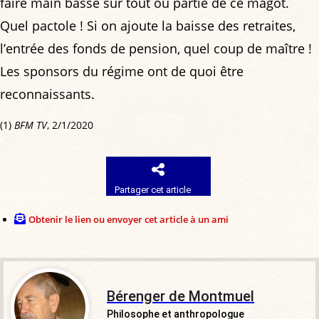
faire main basse sur tout ou partie de ce magot.
Quel pactole ! Si on ajoute la baisse des retraites,
l’entrée des fonds de pension, quel coup de maître !
Les sponsors du régime ont de quoi être
reconnaissants.
(1)
BFM TV
, 2/1/2020
Partager cet article
Obtenir le lien ou envoyer cet article à un ami
Bérenger de Montmuel
Philosophe et anthropologue