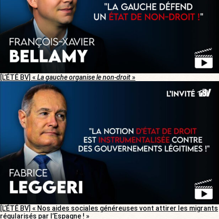
[L’ÉTÉ BV] «
La gauche organise le non-droit
»
[L’ÉTÉ BV] « Nos aides sociales généreuses vont attirer les migrants
régularisés par l’Espagne ! »