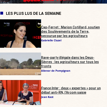
LES PLUS LUS DE LA SEMAINE
Cap-Ferret : Marion Cotillard, soutien
des Soulèvements de la Terre,
secourue par les agriculteurs
Gabrielle Cluzel
Rave-party illégale dans les Deux-
Sèvres : les agriculteurs sur tous les
fronts
Alienor de Pompignan
France Inter
: deux « expertes » pour un
débat anti-RN, l’Arcom saisie
Jean Kast