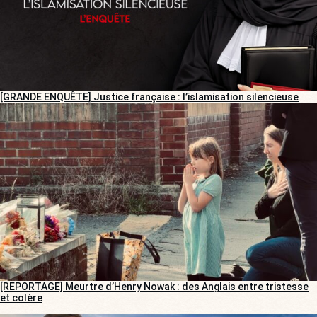
[GRANDE ENQUÊTE] Justice française : l’islamisation silencieuse
[REPORTAGE] Meurtre d’Henry Nowak : des Anglais entre tristesse
et colère