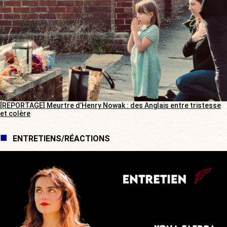
[REPORTAGE] Meurtre d’Henry Nowak : des Anglais entre tristesse
et colère
ENTRETIENS/RÉACTIONS