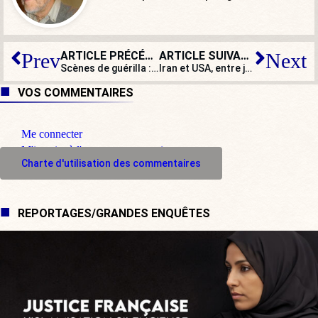
ARTICLE PRÉCÉDENT
ARTICLE SUIVANT
Prev
Next
Scènes de guérilla : pavés et tirs de mortier contre une gendarmerie en Moselle
Iran et USA, entre jeu de rôle et jeu de dupes…
VOS COMMENTAIRES
Me connecter
M'inscrire à l'espace commentaire
Charte d'utilisation des commentaires
REPORTAGES/GRANDES ENQUÊTES