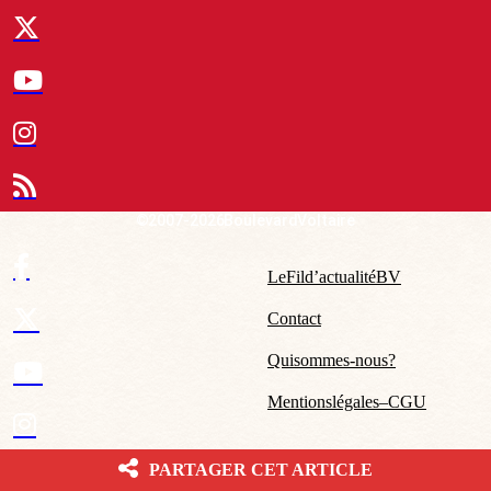
© 2007-2026 Boulevard Voltaire
Le Fil d’actualité BV
Contact
Qui sommes-nous ?
Mentions légales – CGU
PARTAGER CET ARTICLE