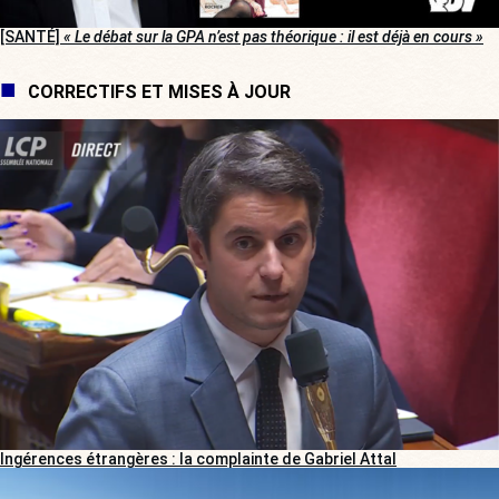
[SANTÉ]
« Le débat sur la GPA n’est pas théorique : il est déjà en cours »
CORRECTIFS ET MISES À JOUR
Ingérences étrangères : la complainte de Gabriel Attal