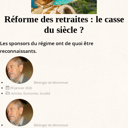
Réforme des retraites : le casse
du siècle ?
Les sponsors du régime ont de quoi être
reconnaissants.
Bérenger de Montmuel
09 janvier 2020
Articles
,
Economie
,
Société
Bérenger de Montmuel