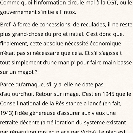
Comme quoi l’information circule mal à la CGT, ou le
gouvernement s’initie à l’intox.
Bref, à force de concessions, de reculades, il ne reste
plus grand-chose du projet initial. C’est donc que,
finalement, cette absolue nécessité économique
n’était pas si nécessaire que cela. Et s’il s’agissait
tout simplement d’une manip' pour faire main basse
sur un magot ?
Parce qu’arnaque, s’il y a, elle ne date pas
d’aujourd’hui. Retour sur image. C’est en 1945 que le
Conseil national de la Résistance a lancé (en fait,
1943) l’idée généreuse d’assurer aux vieux une
retraite décente (amélioration du système existant
par répartition mis en place par Vichy). Le plan est