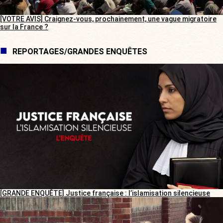
[VOTRE AVIS] Craignez-vous, prochainement, une vague migratoire
sur la France ?
REPORTAGES/GRANDES ENQUÊTES
[GRANDE ENQUÊTE] Justice française : l’islamisation silencieuse