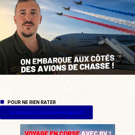
POUR NE RIEN RATER
Je m'inscris à La Quotidienne (gratuit)