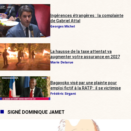
Ingérences étrangères : la complainte
de Gabriel Attal
Georges Michel
La hausse de la taxe attentat va
augmenter votre assurance en 2027
Marie Delarue
Bagayoko visé par une plainte pour
emploi fictif à la RATP : il se victimise
Frédéric Sirgant
SIGNÉ DOMINIQUE JAMET