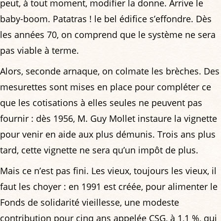
peut, à tout moment, modifier la donne. Arrive le
baby-boom. Patatras ! le bel édifice s’effondre. Dès
les années 70, on comprend que le système ne sera
pas viable à terme.
Alors, seconde arnaque, on colmate les brèches. Des
mesurettes sont mises en place pour compléter ce
que les cotisations à elles seules ne peuvent pas
fournir : dès 1956, M. Guy Mollet instaure la vignette
pour venir en aide aux plus démunis. Trois ans plus
tard, cette vignette ne sera qu’un impôt de plus.
Mais ce n’est pas fini. Les vieux, toujours les vieux, il
faut les choyer : en 1991 est créée, pour alimenter le
Fonds de solidarité vieillesse, une modeste
contribution pour cinq ans appelée CSG, à 1,1 %, qui