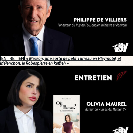
[ENTRETIEN]
« Macron, une sorte de petit Turreau en Playmobil, et
Mélenchon, le Robespierre en keffieh »