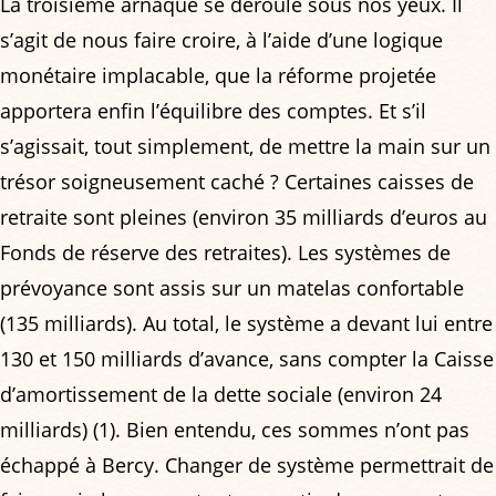
La troisième arnaque se déroule sous nos yeux. Il
s’agit de nous faire croire, à l’aide d’une logique
monétaire implacable, que la réforme projetée
apportera enfin l’équilibre des comptes. Et s’il
s’agissait, tout simplement, de mettre la main sur un
trésor soigneusement caché ? Certaines caisses de
retraite sont pleines (environ 35 milliards d’euros au
Fonds de réserve des retraites). Les systèmes de
prévoyance sont assis sur un matelas confortable
(135 milliards). Au total, le système a devant lui entre
130 et 150 milliards d’avance, sans compter la Caisse
d’amortissement de la dette sociale (environ 24
milliards) (1). Bien entendu, ces sommes n’ont pas
échappé à Bercy. Changer de système permettrait de