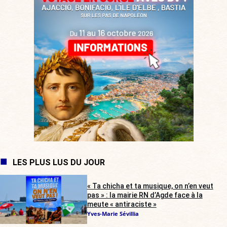
LES PLUS LUS DU JOUR
« Ta chicha et ta musique, on n’en veut
pas » : la mairie RN d’Agde face à la
meute « antiraciste »
Yves-Marie Sévillia