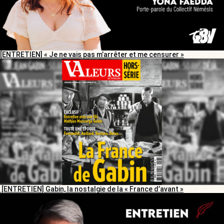
[ENTRETIEN] « Je ne vais pas m’arrêter et me censurer »
[ENTRETIEN] Gabin, la nostalgie de la « France d’avant »