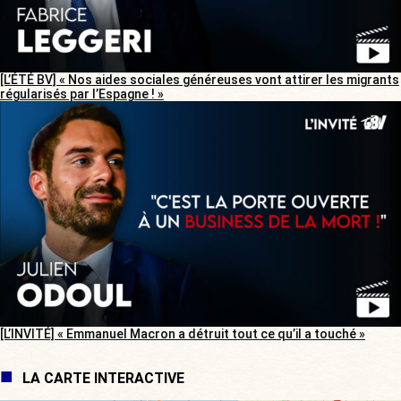
[L’ÉTÉ BV] « Nos aides sociales généreuses vont attirer les migrants
régularisés par l’Espagne ! »
[L’INVITÉ] « Emmanuel Macron a détruit tout ce qu’il a touché »
LA CARTE INTERACTIVE