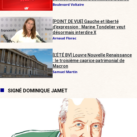
Boulevard Voltaire
[POINT DE VUE] Gauche et liberté
d’expression : Marine Tondelier veut
désormais interdire X
Arnaud Florac
[L’ÉTÉ BV] Louvre Nouvelle Renaissance
: le troisième caprice patrimonial de
Macron
Samuel Martin
SIGNÉ DOMINIQUE JAMET