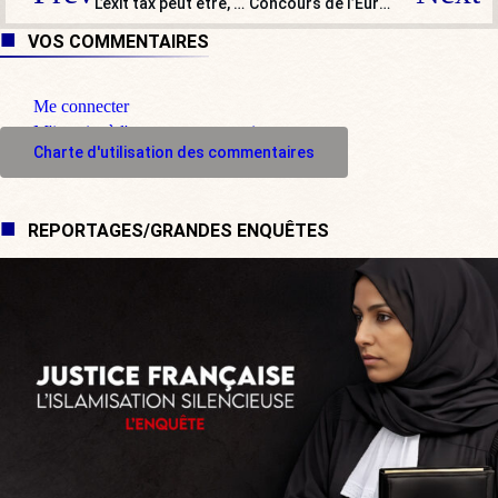
L’exit tax peut être, en effet, un mauvais signal donné aux investisseurs
Concours de l’Eurovision : non Mercy !
VOS COMMENTAIRES
Me connecter
M'inscrire à l'espace commentaire
Charte d'utilisation des commentaires
REPORTAGES/GRANDES ENQUÊTES