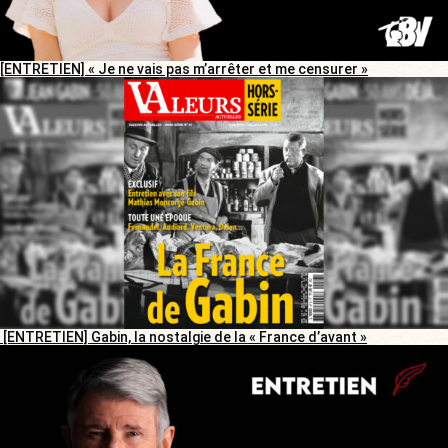
[ENTRETIEN] « Je ne vais pas m’arrêter et me censurer »
[ENTRETIEN] Gabin, la nostalgie de la « France d’avant »