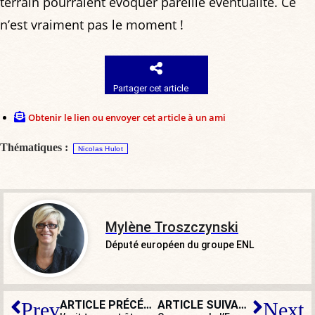
terrain pourraient évoquer pareille éventualité. Ce
n’est vraiment pas le moment !
Partager cet article
Obtenir le lien ou envoyer cet article à un ami
Thématiques :
Nicolas Hulot
Mylène Troszczynski
Député européen du groupe ENL
ARTICLE PRÉCÉDENT
ARTICLE SUIVANT
Prev
Next