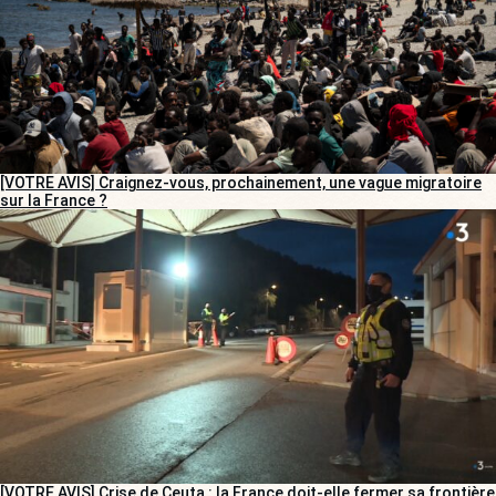
[VOTRE AVIS] Craignez-vous, prochainement, une vague migratoire
sur la France ?
[VOTRE AVIS] Crise de Ceuta : la France doit-elle fermer sa frontière