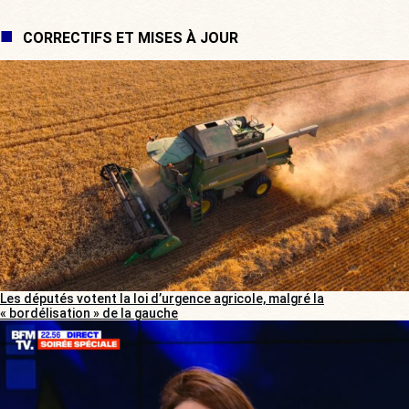
CORRECTIFS ET MISES À JOUR
Les députés votent la loi d’urgence agricole, malgré la
« bordélisation » de la gauche