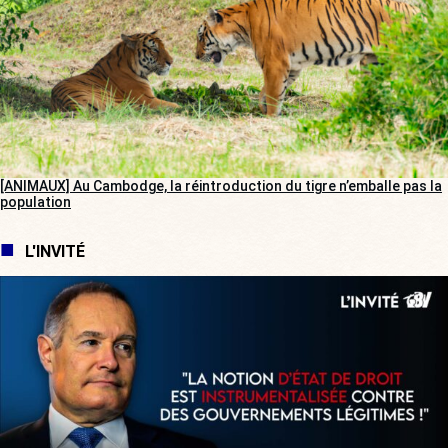
[ANIMAUX] Au Cambodge, la réintroduction du tigre n’emballe pas la
population
L'INVITÉ