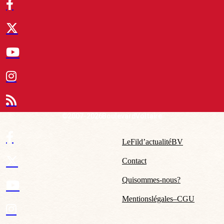
© 2007-2026 Boulevard Voltaire
Le Fil d’actualité BV
Contact
Qui sommes-nous ?
Mentions légales – CGU