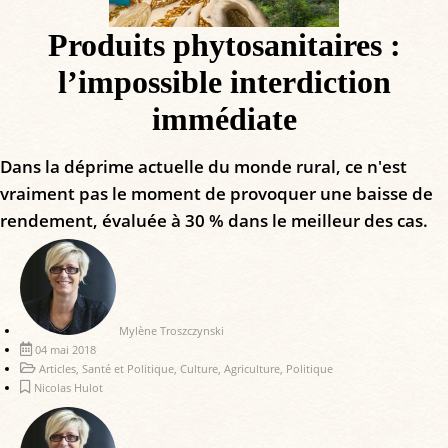
Produits phytosanitaires :
l’impossible interdiction
immédiate
Dans la déprime actuelle du monde rural, ce n'est
vraiment pas le moment de provoquer une baisse de
rendement, évaluée à 30 % dans le meilleur des cas.
Mylène Troszczynski
04 mai 2018
Articles
,
Santé et Politique
,
Culture
,
Agriculture
,
Politique
Nicolas Hulot