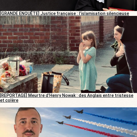
[GRANDE ENQUÊTE] Justice française : l’islamisation silencieuse
[REPORTAGE] Meurtre d’Henry Nowak : des Anglais entre tristesse
et colère