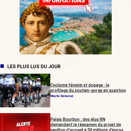
LES PLUS LUS DU JOUR
Cyclisme féminin et dopage : le
profilage du soutien-gorge en question
Marie Delarue
Palais Bourbon : des élus RN
demandent le réexamen du projet de
pavillon d’accueil à 50 millions d’euros