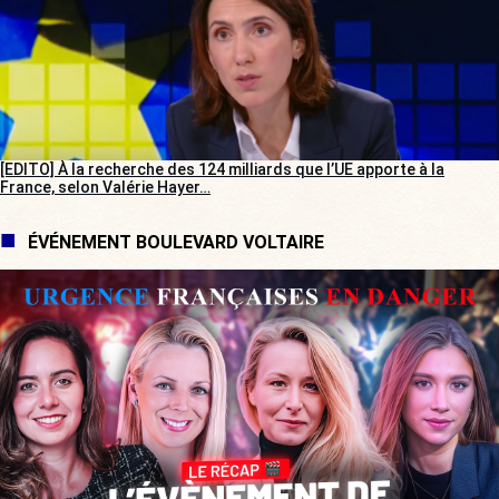
[EDITO] À la recherche des 124 milliards que l’UE apporte à la
France, selon Valérie Hayer…
ÉVÉNEMENT BOULEVARD VOLTAIRE