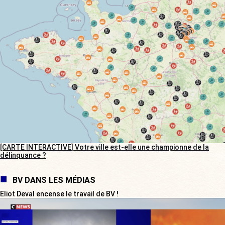
[CARTE INTERACTIVE] Votre ville est-elle une championne de la
délinquance ?
BV DANS LES MÉDIAS
Eliot Deval encense le travail de BV !