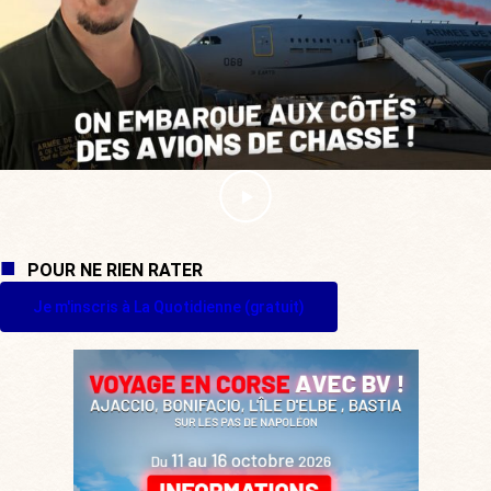
POUR NE RIEN RATER
Je m'inscris à La Quotidienne (gratuit)