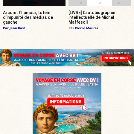
Arcom : l’humour, totem
[LIVRE] L’autobiographie
d’impunité des médias de
intellectuelle de Michel
gauche
Maffesoli
Par
Jean Kast
Par
Pierre Maurer