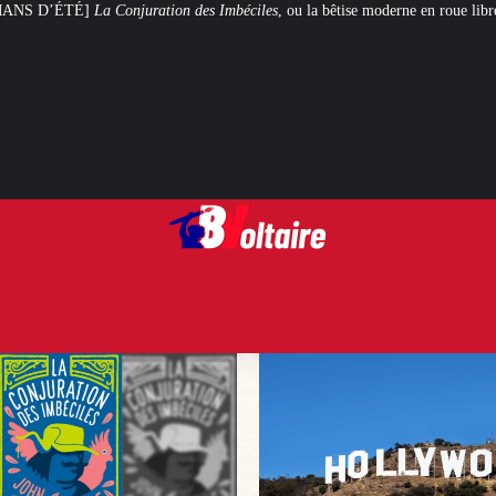
tion des Imbéciles
, ou la bêtise moderne en roue libre
Steven Spielberg et 