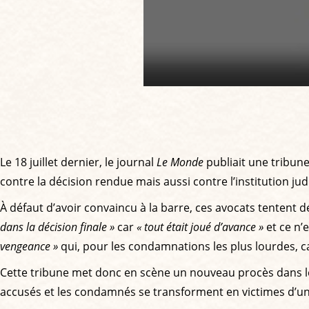
Le 18 juillet dernier, le journal
Le Monde
publiait une tribune
contre la décision rendue mais aussi contre l’institution judi
À défaut d’avoir convaincu à la barre, ces avocats tentent 
dans la décision finale »
car
« tout était joué d’avance »
et ce n’
vengeance »
qui, pour les condamnations les plus lourdes, c
Cette tribune met donc en scène un nouveau procès dans leq
accusés et les condamnés se transforment en victimes d’u