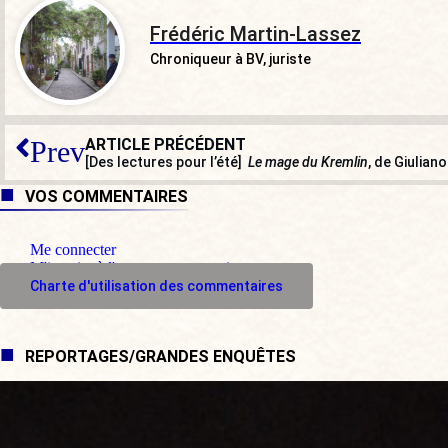
Frédéric Martin-Lassez
Chroniqueur à BV, juriste
ARTICLE PRÉCÉDENT
Prev
[Des lectures pour l’été]
Le mage du Kremlin
, de Giulian
VOS COMMENTAIRES
Me connecter
M'inscrire à l'espace commentaire
Charte d'utilisation des commentaires
REPORTAGES/GRANDES ENQUÊTES