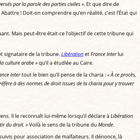
ersés par la parole des parties civiles »
. Et que dire de
 Abattre ! Doit-on comprendre qu’en réalité, c’est l’État qui
t. Mais peut-être était-ce l’objectif de cette tribune qui
t signataire de la tribune.
Libération
et
France Inter
lui
la culture arabe »
qu’il a étudiée au Caire.
ance Inter
tout le bien qu’il pense de la charia :
« À ce procès,
 réfère à des normes de droit issues de la charia pour y trouver
ens. Il le reconnaît lui-même lorsqu’il déclare à
Libération
ir du droit. »
Voilà le sens de la tribune du
Monde
.
ivis pour association de malfaiteurs. Il dénonce, là