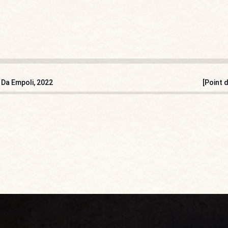
o Da Empoli, 2022
[Point 