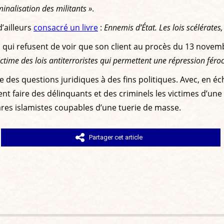
iminalisation des militants »
.
d’ailleurs
consacré un livre
:
Ennemis d’État. Les lois scélérates
s qui refusent de voir que son client au procès du 13 novemb
ictime des lois antiterroristes qui permettent une répression féroc
 des questions juridiques à des fins politiques. Avec, en éc
nt faire des délinquants et des criminels les victimes d’une
bares islamistes coupables d’une tuerie de masse.
Partager cet article