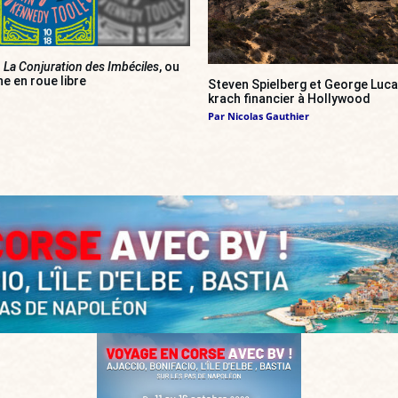
]
La Conjuration des Imbéciles
, ou
e en roue libre
Steven Spielberg et George Luca
krach financier à Hollywood
Par
Nicolas Gauthier