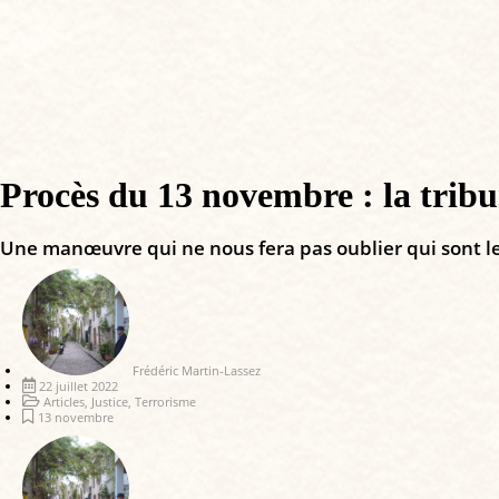
Procès du 13 novembre : la tribun
Une manœuvre qui ne nous fera pas oublier qui sont les
Frédéric Martin-Lassez
22 juillet 2022
Articles
,
Justice
,
Terrorisme
13 novembre