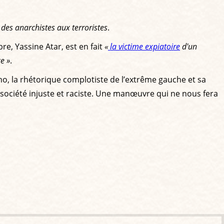
, des anarchistes aux terroristes
.
re, Yassine Atar, est en fait
«
la victime expiatoire
d'un
e »
.
ho, la rhétorique complotiste de l’extrême gauche et sa
 société injuste et raciste. Une manœuvre qui ne nous fera