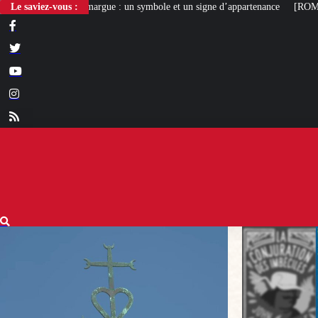
ue : un symbole et un signe d’appartenance
Le saviez-vous :
[ROMANS D’ÉTÉ]
La Conjura