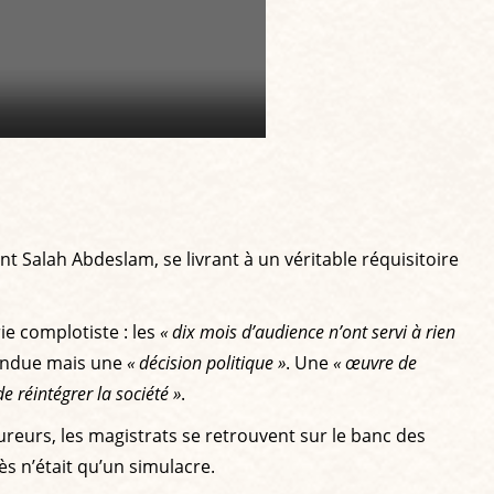
 Salah Abdeslam, se livrant à un véritable réquisitoire
ie complotiste : les
« dix mois d’audience n’ont servi à rien
rendue mais une
« décision politique »
. Une
« œuvre de
e réintégrer la société »
.
reurs, les magistrats se retrouvent sur le banc des
ès n’était qu’un simulacre.