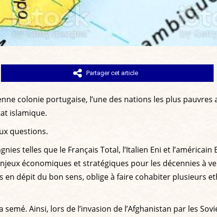
Partager cet article
e colonie portugaise, l’une des nations les plus pauvres au 
at islamique.
eux questions.
ies telles que le Français Total, l’Italien Eni et l’américai
enjeux économiques et stratégiques pour les décennies à ve
s en dépit du bon sens, oblige à faire cohabiter plusieurs e
a semé. Ainsi, lors de l’invasion de l’Afghanistan par les So