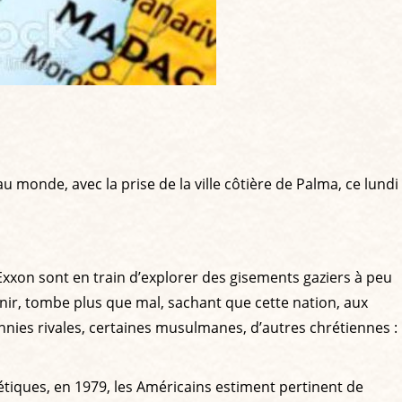
monde, avec la prise de la ville côtière de Palma, ce lundi
n Exxon sont en train d’explorer des gisements gaziers à peu
nir, tombe plus que mal, sachant que cette nation, aux
thnies rivales, certaines musulmanes, d’autres chrétiennes :
viétiques, en 1979, les Américains estiment pertinent de