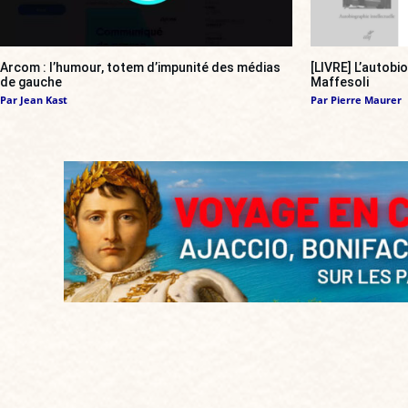
Arcom : l’humour, totem d’impunité des médias
[LIVRE] L’autobi
de gauche
Maffesoli
Par
Jean Kast
Par
Pierre Maurer