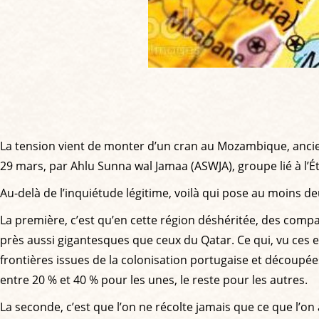
La tension vient de monter d’un cran au Mozambique, ancienn
29 mars, par Ahlu Sunna wal Jamaa (ASWJA), groupe lié à l’Ét
Au-delà de l’inquiétude légitime, voilà qui pose au moins d
La première, c’est qu’en cette région déshéritée, des compagn
près aussi gigantesques que ceux du Qatar. Ce qui, vu ces 
frontières issues de la colonisation portugaise et découpée
entre 20 % et 40 % pour les unes, le reste pour les autres.
La seconde, c’est que l’on ne récolte jamais que ce que l’on 