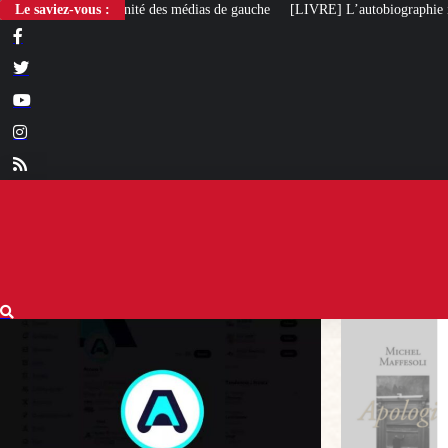
Le saviez-vous :
[LIVRE] L’autobiographie intellectuelle de Michel Maf