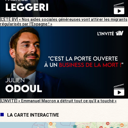
[L’ÉTÉ BV] « Nos aides sociales généreuses vont attirer les migrants
régularisés par l’Espagne ! »
[L’INVITÉ] « Emmanuel Macron a détruit tout ce qu’il a touché »
LA CARTE INTERACTIVE