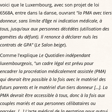
voici que le Luxembourg, avec son projet de loi
6568A, entre dans la danse, ouvrant
"la PMA avec tiers
donneur, sans limite d’âge ni indication médicale, à
tous, jusqu’aux aux personnes décédées (utilisation des
gamètes du défunt). Il renonce à déclarer nuls les
contrats de GPA"
(
Le Salon beige
).
Comme l’explique
Le Quotidien indépendant
luxembourgeois
,
"un cadre légal est prévu pour
encadrer la procréation médicalement assistée (PMA)
qui devrait être possible à la fois avec le matériel des
futurs parents et le matériel d’un tiers donneur […]. La
PMA devrait être accessible à tous, donc à la fois aux
couples mariés et aux personnes célibataires ou
pacsées. […] L’acte médical de la gestation pour autrui