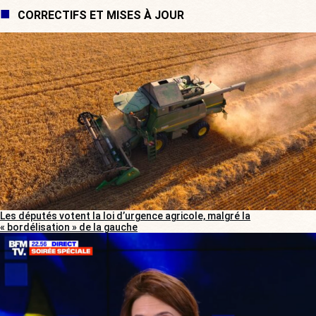
CORRECTIFS ET MISES À JOUR
Les députés votent la loi d’urgence agricole, malgré la
« bordélisation » de la gauche