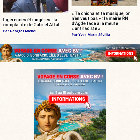
« Ta chicha et ta musique, on
n’en veut pas » : la mairie RN
Ingérences étrangères : la
d’Agde face à la meute
complainte de Gabriel Attal
« antiraciste »
Par
Georges Michel
Par
Yves-Marie Sévillia