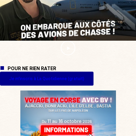
POUR NE RIEN RATER
Je m'inscris à La Quotidienne (gratuit)