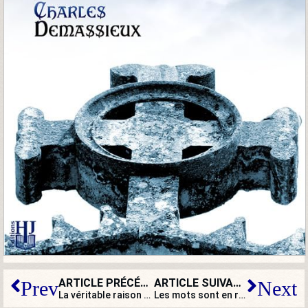
ARTICLE PRÉCÉDENT
ARTICLE SUIVANT
Prev
Next
La véritable raison de la popularité du Président Macron (et de sa fragilité)
Les mots sont en résidence surveillée !