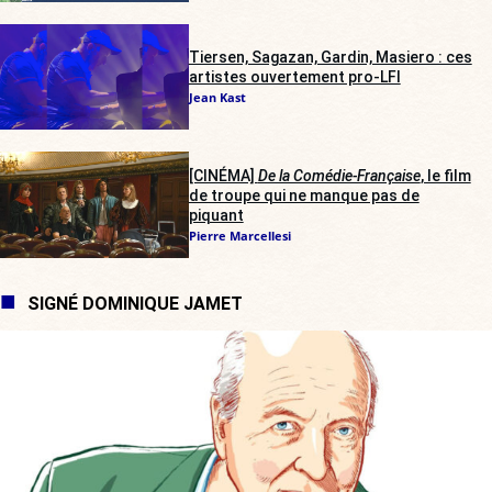
Tiersen, Sagazan, Gardin, Masiero : ces
artistes ouvertement pro-LFI
Jean Kast
[CINÉMA]
De la Comédie-Française
, le film
de troupe qui ne manque pas de
piquant
Pierre Marcellesi
SIGNÉ DOMINIQUE JAMET