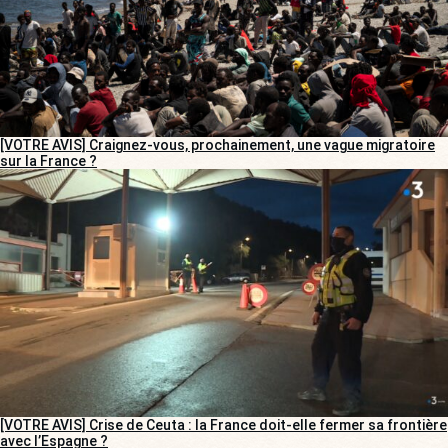
[VOTRE AVIS] Craignez-vous, prochainement, une vague migratoire
sur la France ?
[VOTRE AVIS] Crise de Ceuta : la France doit-elle fermer sa frontière
avec l’Espagne ?