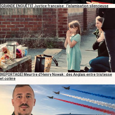
[GRANDE ENQUÊTE] Justice française : l’islamisation silencieuse
[REPORTAGE] Meurtre d’Henry Nowak : des Anglais entre tristesse
et colère