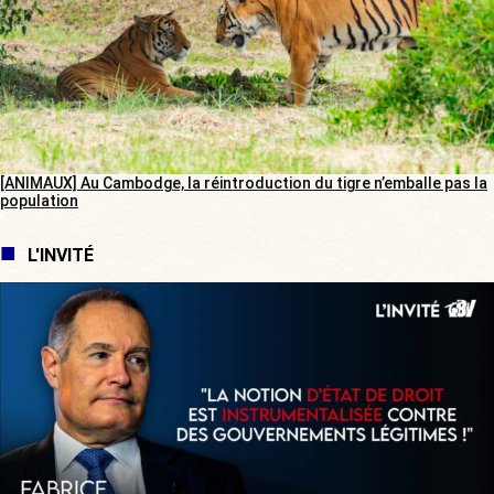
[ANIMAUX] Au Cambodge, la réintroduction du tigre n’emballe pas la
population
L'INVITÉ