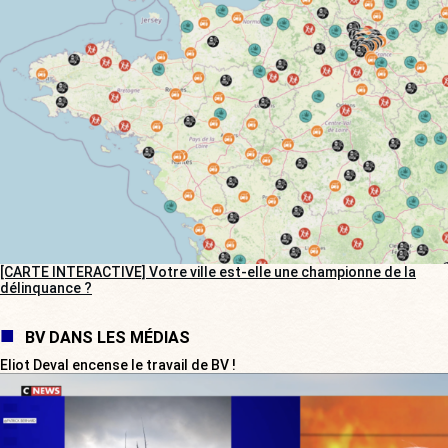
[CARTE INTERACTIVE] Votre ville est-elle une championne de la
délinquance ?
BV DANS LES MÉDIAS
Eliot Deval encense le travail de BV !