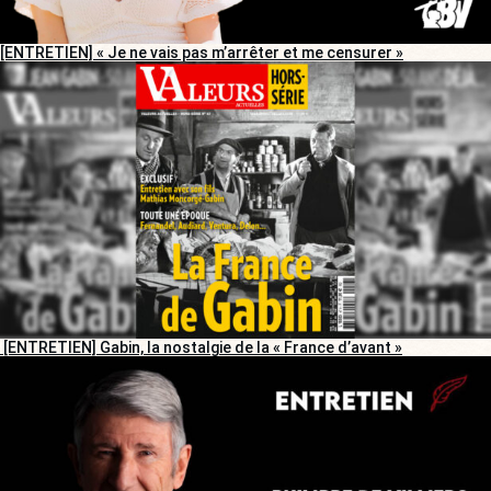
[ENTRETIEN] « Je ne vais pas m’arrêter et me censurer »
[ENTRETIEN] Gabin, la nostalgie de la « France d’avant »