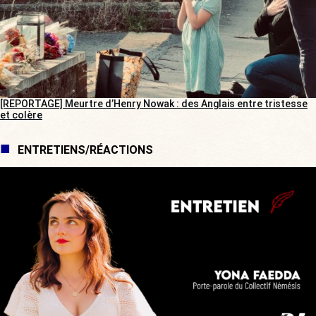
[REPORTAGE] Meurtre d’Henry Nowak : des Anglais entre tristesse
et colère
ENTRETIENS/RÉACTIONS