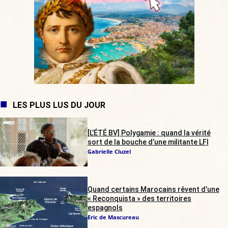
LES PLUS LUS DU JOUR
[L’ÉTÉ BV] Polygamie : quand la vérité
sort de la bouche d’une militante LFI
Gabrielle Cluzel
Quand certains Marocains rêvent d’une
« Reconquista » des territoires
espagnols
Eric de Mascureau