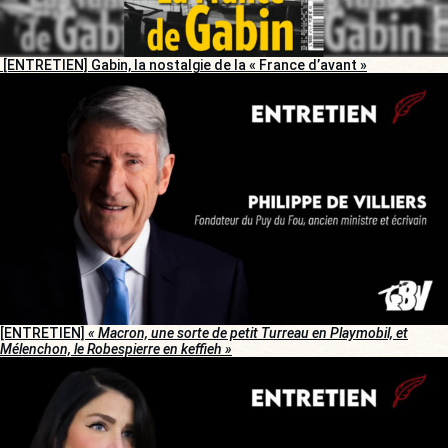
[ENTRETIEN] Gabin, la nostalgie de la « France d’avant »
[ENTRETIEN]
« Macron, une sorte de petit Turreau en Playmobil, et
Mélenchon, le Robespierre en keffieh »