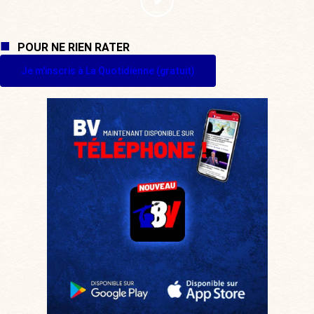
POUR NE RIEN RATER
Je m'inscris à La Quotidienne (gratuit)