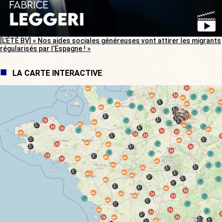
[L’ÉTÉ BV] « Nos aides sociales généreuses vont attirer les migrants
régularisés par l’Espagne ! »
LA CARTE INTERACTIVE