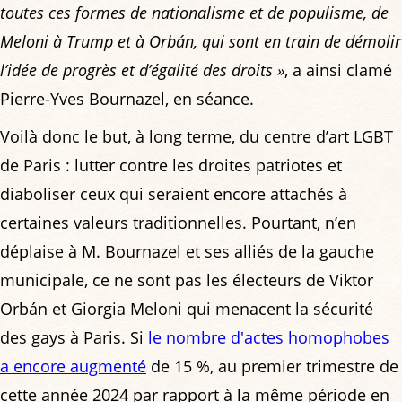
toutes ces formes de nationalisme et de populisme, de
Meloni à Trump et à Orbán, qui sont en train de démolir
l’idée de progrès et d’égalité des droits »
, a ainsi clamé
Pierre-Yves Bournazel, en séance.
Voilà donc le but, à long terme, du centre d’art LGBT
de Paris : lutter contre les droites patriotes et
diaboliser ceux qui seraient encore attachés à
certaines valeurs traditionnelles. Pourtant, n’en
déplaise à M. Bournazel et ses alliés de la gauche
municipale, ce ne sont pas les électeurs de Viktor
Orbán et Giorgia Meloni qui menacent la sécurité
des gays à Paris. Si
le nombre d'actes homophobes
a encore augmenté
de 15 %, au premier trimestre de
cette année 2024 par rapport à la même période en