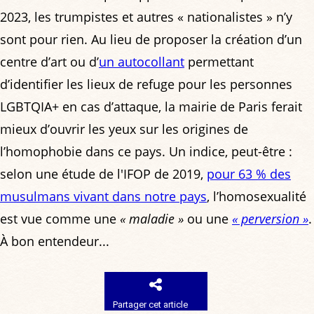
2023, les trumpistes et autres « nationalistes » n’y
sont pour rien. Au lieu de proposer la création d’un
centre d’art ou d’
un autocollant
permettant
d’identifier les lieux de refuge pour les personnes
LGBTQIA+ en cas d’attaque, la mairie de Paris ferait
mieux d’ouvrir les yeux sur les origines de
l’homophobie dans ce pays. Un indice, peut-être :
selon une étude de l'IFOP de 2019,
pour 63 % des
musulmans vivant dans notre pays
, l’homosexualité
est vue comme une
« maladie »
ou une
« perversion »
.
À bon entendeur...
Partager cet article