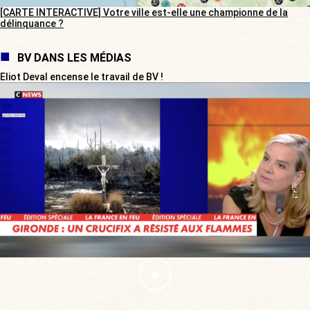
[CARTE INTERACTIVE] Votre ville est-elle une championne de la
délinquance ?
BV DANS LES MÉDIAS
Eliot Deval encense le travail de BV !