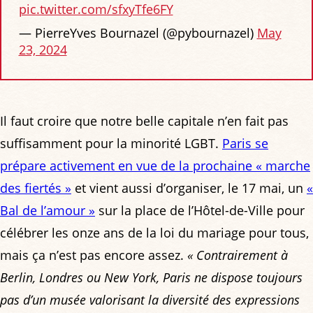
pic.twitter.com/sfxyTfe6FY
— PierreYves Bournazel (@pybournazel)
May
23, 2024
Il faut croire que notre belle capitale n’en fait pas
suffisamment pour la minorité LGBT.
Paris se
prépare activement en vue de la prochaine « marche
des fiertés »
et vient aussi d’organiser, le 17 mai, un
«
Bal de l’amour »
sur la place de l’Hôtel-de-Ville pour
célébrer les onze ans de la loi du mariage pour tous,
mais ça n’est pas encore assez.
« Contrairement à
Berlin, Londres ou New York, Paris ne dispose toujours
pas d’un musée valorisant la diversité des expressions