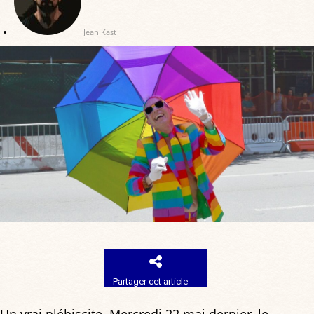
Jean Kast
Partager cet article
Un vrai plébiscite. Mercredi 22 mai dernier, le