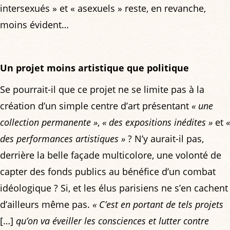
intersexués » et « asexuels » reste, en revanche,
moins évident…
Un projet moins artistique que politique
Se pourrait-il que ce projet ne se limite pas à la
création d’un simple centre d’art présentant
« une
collection permanente »
,
« des expositions inédites »
et
«
des performances artistiques »
? N’y aurait-il pas,
derrière la belle façade multicolore, une volonté de
capter des fonds publics au bénéfice d’un combat
idéologique ? Si, et les élus parisiens ne s’en cachent
d’ailleurs même pas.
« C’est en portant de tels projets
[…]
qu’on va éveiller les consciences et lutter contre