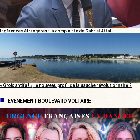
Ingérences étrangères : la complainte de Gabriel Attal
« Groix antifa ! », le nouveau profil de la gauche révolutionnaire ?
ÉVÉNEMENT BOULEVARD VOLTAIRE