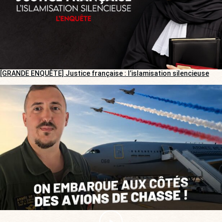
[GRANDE ENQUÊTE] Justice française : l’islamisation silencieuse