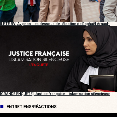
[L’ÉTÉ BV] Avignon : les dessous de l’élection de Raphaël Arnault
[GRANDE ENQUÊTE] Justice française : l’islamisation silencieuse
ENTRETIENS/RÉACTIONS