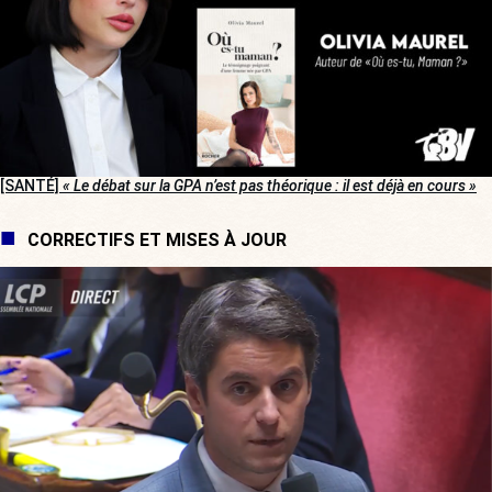
[SANTÉ]
« Le débat sur la GPA n’est pas théorique : il est déjà en cours »
CORRECTIFS ET MISES À JOUR