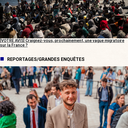
[VOTRE AVIS] Craignez-vous, prochainement, une vague migratoire
sur la France ?
REPORTAGES/GRANDES ENQUÊTES