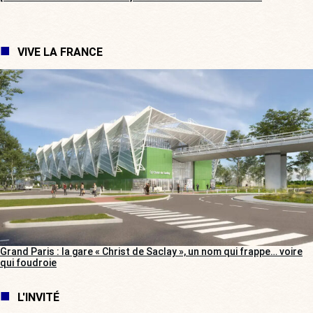
VIVE LA FRANCE
Grand Paris : la gare « Christ de Saclay », un nom qui frappe… voire
qui foudroie
L'INVITÉ