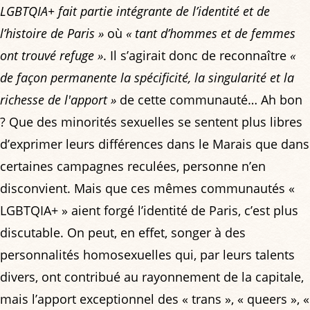
LGBTQIA+ fait partie intégrante de l’identité et de
l’histoire de Paris »
où
« tant d’hommes et de femmes
ont trouvé refuge »
. Il s’agirait donc de reconnaître
«
de façon permanente la spécificité, la singularité et la
richesse de l'apport »
de cette communauté… Ah bon
? Que des minorités sexuelles se sentent plus libres
d’exprimer leurs différences dans le Marais que dans
certaines campagnes reculées, personne n’en
disconvient. Mais que ces mêmes communautés «
LGBTQIA+ » aient forgé l’identité de Paris, c’est plus
discutable. On peut, en effet, songer à des
personnalités homosexuelles qui, par leurs talents
divers, ont contribué au rayonnement de la capitale,
mais l’apport exceptionnel des « trans », « queers », «