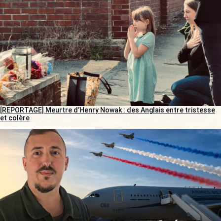
[REPORTAGE] Meurtre d’Henry Nowak : des Anglais entre tristesse
et colère