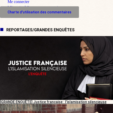
Me connecter
M'inscrire à l'espace commentaire
Charte d'utilisation des commentaires
REPORTAGES/GRANDES ENQUÊTES
[GRANDE ENQUÊTE] Justice française : l’islamisation silencieuse