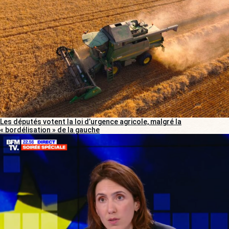
Les députés votent la loi d’urgence agricole, malgré la
« bordélisation » de la gauche