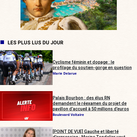
LES PLUS LUS DU JOUR
Cyclisme féminin et dopage : le
profilage du soutien-gorge en question
Marie Delarue
Palais Bourbon : des élus RN
demandent le réexamen du projet de
pavillon d’accueil à 50 millions d’euros
Boulevard Voltaire
[POINT DE VUE] Gauche et liberté
d’expression : Marine Tondelier veut