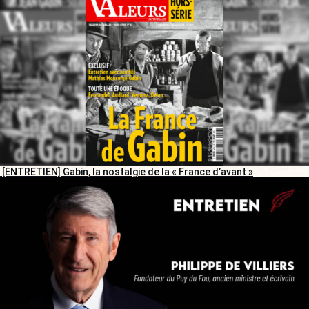
[ENTRETIEN] Gabin, la nostalgie de la « France d’avant »