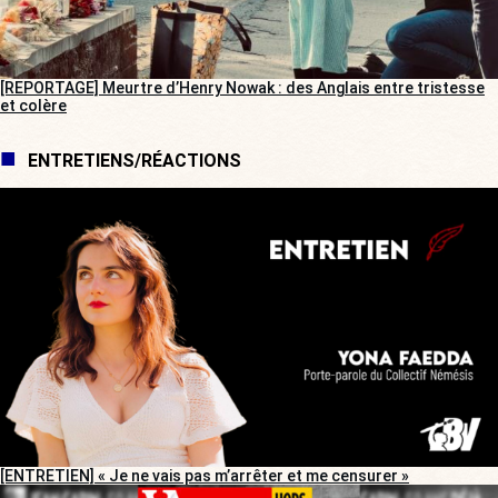
[REPORTAGE] Meurtre d’Henry Nowak : des Anglais entre tristesse
et colère
ENTRETIENS/RÉACTIONS
[ENTRETIEN] « Je ne vais pas m’arrêter et me censurer »