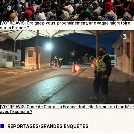
[VOTRE AVIS] Craignez-vous, prochainement, une vague migratoire
sur la France ?
[VOTRE AVIS] Crise de Ceuta : la France doit-elle fermer sa frontière
avec l’Espagne ?
REPORTAGES/GRANDES ENQUÊTES