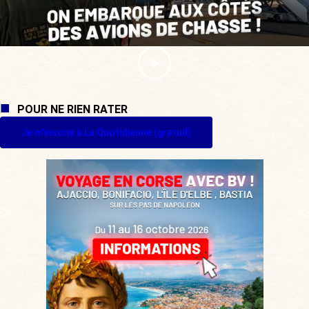
POUR NE RIEN RATER
Je m'inscris à La Quotidienne (gratuit)