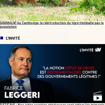
[ANIMAUX] Au Cambodge, la réintroduction du tigre n’emballe pas la
population
L'INVITÉ