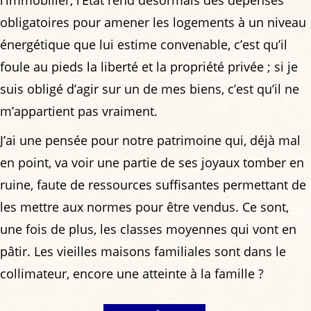
l’immobilier, l’État rend désormais des dépenses
obligatoires pour amener les logements à un niveau
énergétique que lui estime convenable, c’est qu’il
foule au pieds la liberté et la propriété privée ; si je
suis obligé d’agir sur un de mes biens, c’est qu’il ne
m’appartient pas vraiment.
J’ai une pensée pour notre patrimoine qui, déjà mal
en point, va voir une partie de ses joyaux tomber en
ruine, faute de ressources suffisantes permettant de
les mettre aux normes pour être vendus. Ce sont,
une fois de plus, les classes moyennes qui vont en
pâtir. Les vieilles maisons familiales sont dans le
collimateur, encore une atteinte à la famille ?