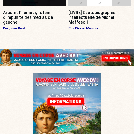
Arcom : l’humour, totem
[LIVRE] L’autobiographie
d’impunité des médias de
intellectuelle de Michel
gauche
Maffesoli
Par
Jean Kast
Par
Pierre Maurer