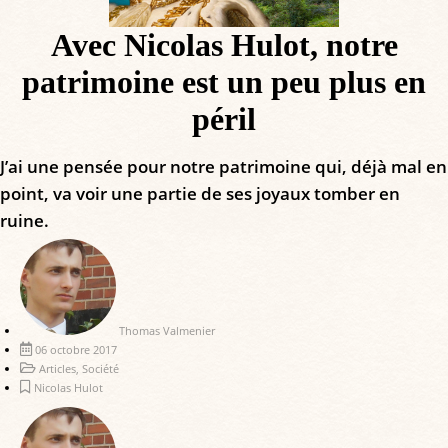
Avec Nicolas Hulot, notre
patrimoine est un peu plus en
péril
J’ai une pensée pour notre patrimoine qui, déjà mal en
point, va voir une partie de ses joyaux tomber en
ruine.
Thomas Valmenier
06 octobre 2017
Articles
,
Société
Nicolas Hulot