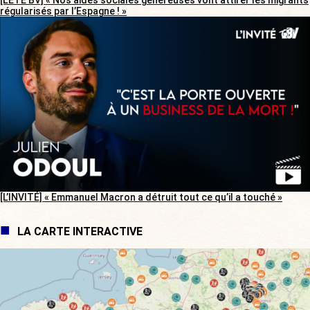
[L’ÉTÉ BV] « Nos aides sociales généreuses vont attirer les migrants
régularisés par l’Espagne ! »
[L’INVITÉ] « Emmanuel Macron a détruit tout ce qu’il a touché »
LA CARTE INTERACTIVE