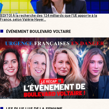
[EDITO] À la recherche des 124 milliards que l’UE apporte à la
France, selon Valérie Hayer…
ÉVÉNEMENT BOULEVARD VOLTAIRE
LES PLUS LUS DE LA SEMAINE