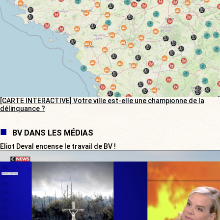
[CARTE INTERACTIVE] Votre ville est-elle une championne de la
délinquance ?
BV DANS LES MÉDIAS
Eliot Deval encense le travail de BV !