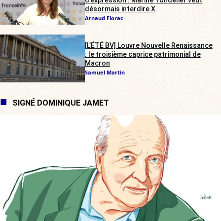
désormais interdire X
Arnaud Florac
[L’ÉTÉ BV] Louvre Nouvelle Renaissance
: le troisième caprice patrimonial de
Macron
Samuel Martin
SIGNÉ DOMINIQUE JAMET