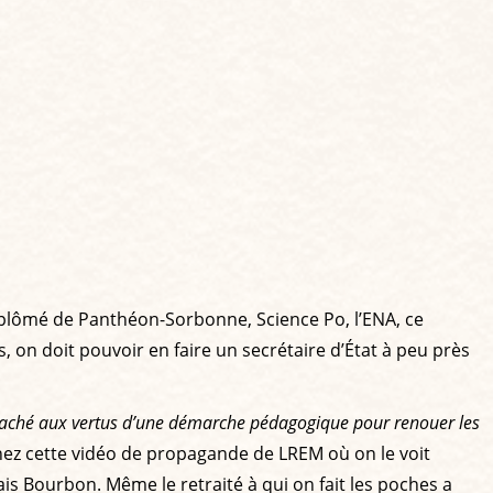
diplômé de Panthéon-Sorbonne, Science Po, l’ENA, ce
 on doit pouvoir en faire un secrétaire d’État à peu près
taché aux vertus d’une démarche pédagogique pour renouer les
nez cette vidéo de propagande de LREM où on le voit
ais Bourbon. Même le retraité à qui on fait les poches a