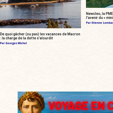
Newcleo, la PME 
l’avenir du « min
Par
Etienne Lomba
De quoi gâcher (ou pas) les vacances de Macron
: la charge de la dette s’alourdit
Par
Georges Michel