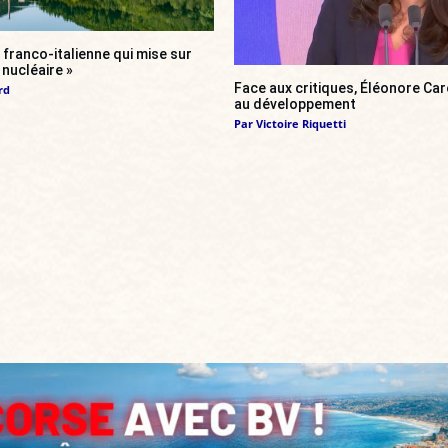
franco-italienne qui mise sur
i nucléaire »
Face aux critiques, Éléonore Car
rd
au développement
Par
Victoire Riquetti