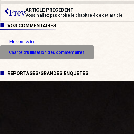
ARTICLE PRÉCÉDENT
Prev
Vous n’allez pas croire le chapitre 4 de cet article !
VOS COMMENTAIRES
Me connecter
M'inscrire à l'espace commentaire
Charte d'utilisation des commentaires
REPORTAGES/GRANDES ENQUÊTES