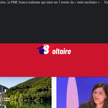
e qui mise sur l’avenir du « mini nucléaire »
Face aux critiques, Éléonore 