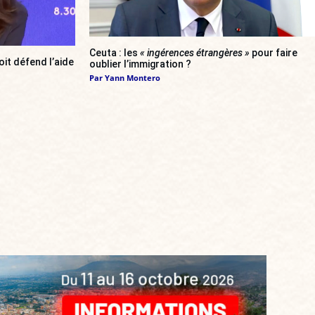
Ceuta : les
« ingérences étrangères »
pour faire
oit défend l’aide
oublier l’immigration ?
Par
Yann Montero