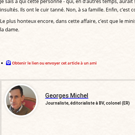
Je sais à qui cette personne - qui, en d’autres temps, aurai
insultés. Ils ont le cuir tanné. Non, à sa famille. Enfin, c’es
Le plus honteux encore, dans cette affaire, c’est que le min
la dame.
Obtenir le lien ou envoyer cet article à un ami
Georges Michel
Journaliste, éditorialiste à BV, colonel (ER)