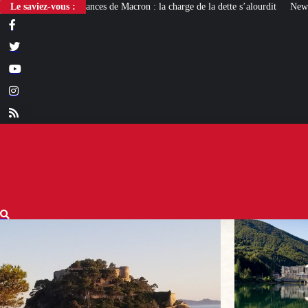
 de Macron : la charge de la dette s’alourdit
Le saviez-vous :
Newcleo, la PME franco-italienn