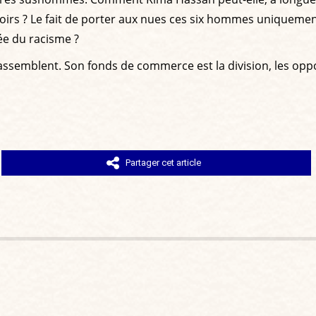
Noirs ? Le fait de porter aux nues ces six hommes uniquemen
rée du racisme ?
 rassemblent. Son fonds de commerce est la division, les opp
Partager cet article