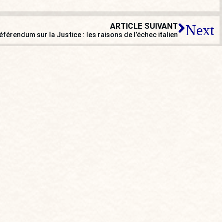
ARTICLE SUIVANT
Next
éférendum sur la Justice : les raisons de l’échec italien