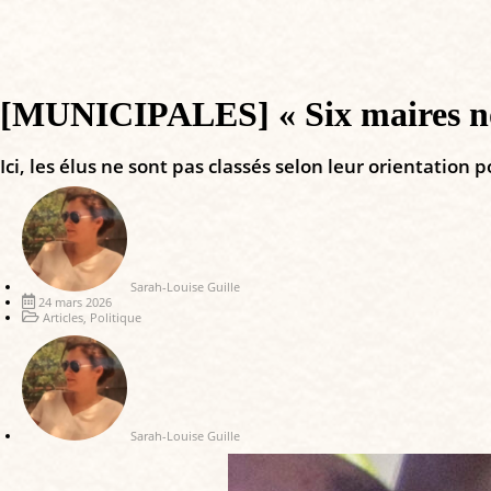
[MUNICIPALES] « Six maires noi
Ici, les élus ne sont pas classés selon leur orientation 
Sarah-Louise Guille
24 mars 2026
Articles
,
Politique
Sarah-Louise Guille