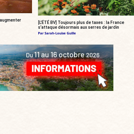
a augmenter
[L’ÉTÉ BV] Toujours plus de taxes : la France
s’attaque désormais aux serres de jardin
Par
Sarah-Louise Guille