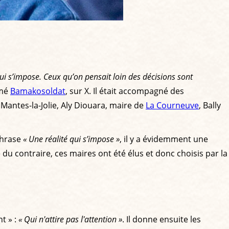
 qui s’impose. Ceux qu’on pensait loin des décisions sont
mmé
Bamakosoldat
, sur X. Il était accompagné des
antes-la-Jolie, Aly Diouara, maire de
La Courneuve
, Bally
phrase
« Une réalité qui s’impose »
, il y a évidemment une
du contraire, ces maires ont été élus et donc choisis par la
t » :
« Qui n'attire pas l'attention »
. Il donne ensuite les