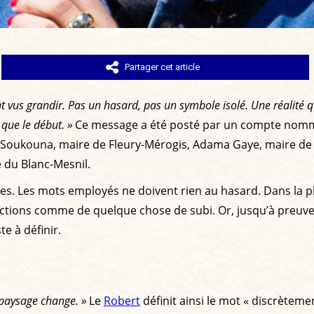
Partager cet article
s ont vus grandir. Pas un hasard, pas un symbole isolé. Une réalité
que le début. »
Ce message a été posté par un compte no
 Soukouna, maire de Fleury-Mérogis, Adama Gaye, maire de M
 du Blanc-Mesnil.
res. Les mots employés ne doivent rien au hasard. Dans la 
lections comme de quelque chose de subi. Or, jusqu’à preuve 
te à définir.
 paysage change. »
Le
Robert
définit ainsi le mot « discrètemen