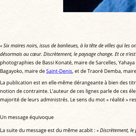
« Six maires noirs, issus de banlieues, à la tête de villes qui le
désormais au cœur. Discrètement, le paysage change. Et ce n’est 
photographies de Bassi Konaté, maire de Sarcelles, Yahaya
Bagayoko, maire de
Saint-Denis
, et de Traoré Demba, maire
La publication est en elle-même dérangeante à bien des tit
notion de contrainte. L’auteur de ces lignes parle de ces é
majorité de leurs administrés. Le sens du mot « réalité » res
Un message équivoque
La suite du message est du même acabit :
« Discrètement, le