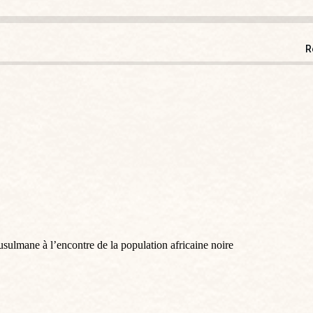
R
musulmane à l’encontre de la population africaine noire