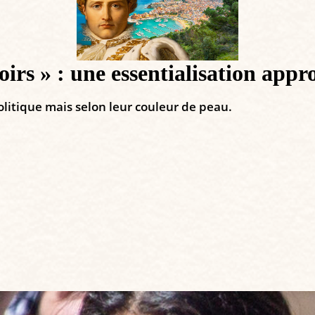
rs » : une essentialisation app
politique mais selon leur couleur de peau.