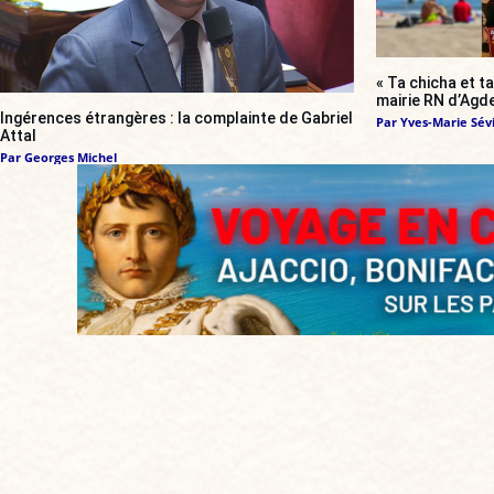
« Ta chicha et ta
mairie RN d’Agde
Ingérences étrangères : la complainte de Gabriel
Par
Yves-Marie Sévi
Attal
Par
Georges Michel