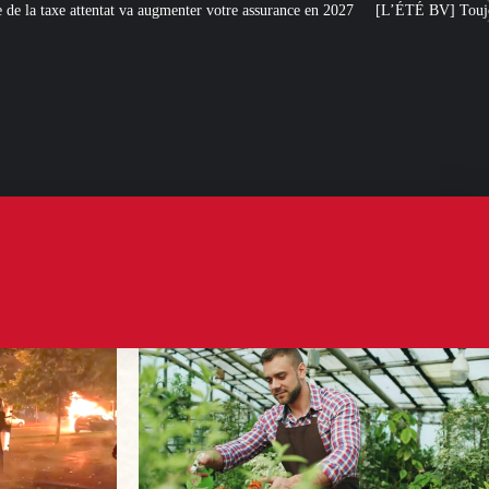
nter votre assurance en 2027
[L’ÉTÉ BV] Toujours plus de taxes : la France 