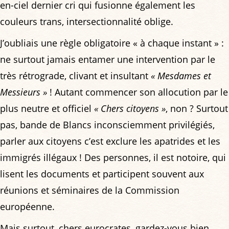
en-ciel dernier cri qui fusionne également les
couleurs trans, intersectionnalité oblige.
J’oubliais une règle obligatoire « à chaque instant » :
ne surtout jamais entamer une intervention par le
très rétrograde, clivant et insultant
« Mesdames et
Messieurs »
! Autant commencer son allocution par le
plus neutre et officiel
« Chers citoyens »
, non ? Surtout
pas, bande de Blancs inconsciemment privilégiés,
parler aux citoyens c’est exclure les apatrides et les
immigrés illégaux ! Des personnes, il est notoire, qui
lisent les documents et participent souvent aux
réunions et séminaires de la Commission
européenne.
Mais surtout, chers eurocrates, gardez-vous bien