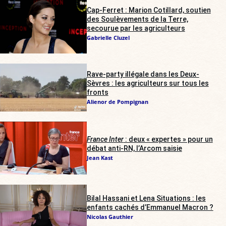
Cap-Ferret : Marion Cotillard, soutien
des Soulèvements de la Terre,
secourue par les agriculteurs
Gabrielle Cluzel
Rave-party illégale dans les Deux-
Sèvres : les agriculteurs sur tous les
fronts
Alienor de Pompignan
France Inter
: deux « expertes » pour un
débat anti-RN, l’Arcom saisie
Jean Kast
Bilal Hassani et Lena Situations : les
enfants cachés d’Emmanuel Macron ?
Nicolas Gauthier