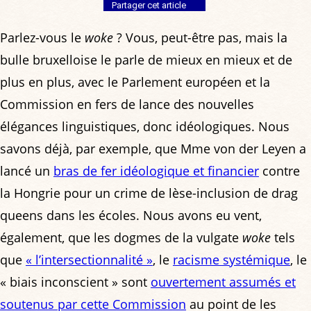
Partager cet article
Parlez-vous le
woke
? Vous, peut-être pas, mais la
bulle bruxelloise le parle de mieux en mieux et de
plus en plus, avec le Parlement européen et la
Commission en fers de lance des nouvelles
élégances linguistiques, donc idéologiques. Nous
savons déjà, par exemple, que Mme von der Leyen a
lancé un
bras de fer idéologique et financier
contre
la Hongrie pour un crime de lèse-inclusion de drag
queens dans les écoles. Nous avons eu vent,
également, que les dogmes de la vulgate
woke
tels
que
« l’intersectionnalité »
, le
racisme systémique
, le
« biais inconscient » sont
ouvertement assumés et
soutenus par cette Commission
au point de les