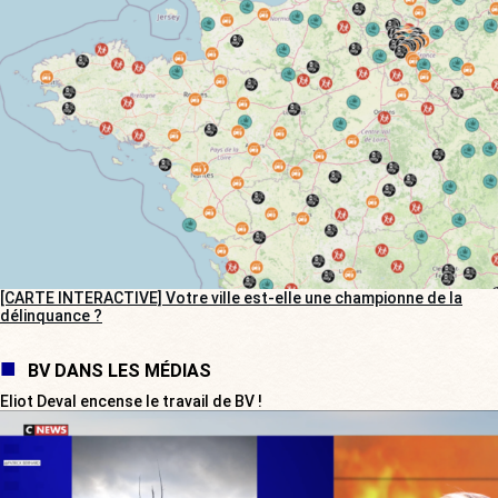
[CARTE INTERACTIVE] Votre ville est-elle une championne de la
délinquance ?
BV DANS LES MÉDIAS
Eliot Deval encense le travail de BV !