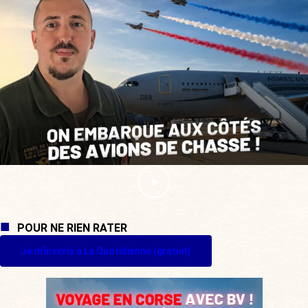
POUR NE RIEN RATER
Je m'inscris à La Quotidienne (gratuit)