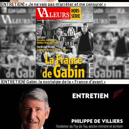
[ENTRETIEN] « Je ne vais pas m’arrêter et me censurer »
[ENTRETIEN] Gabin, la nostalgie de la « France d’avant »