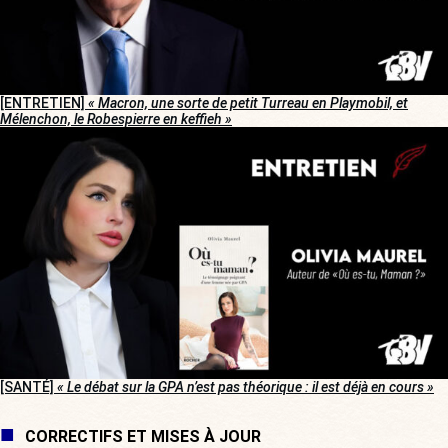
[ENTRETIEN]
« Macron, une sorte de petit Turreau en Playmobil, et
Mélenchon, le Robespierre en keffieh »
[SANTÉ]
« Le débat sur la GPA n’est pas théorique : il est déjà en cours »
CORRECTIFS ET MISES À JOUR