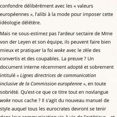
confondre délibérément avec les « valeurs
européennes », l’alibi à la mode pour imposer cette
idéologie délétère.
Mais ne sous-estimez pas l’ardeur sectaire de Mme
von der Leyen et son équipe, ils peuvent faire bien
mieux et pratiquer la foi
woke
avec le zèle des
convertis et des coupables. La preuve ? Un
document interne récemment adopté et sobrement
intitulé
« Lignes directrices de communication
inclusive de la Commission européenne »
, en toute
sobriété. Qu’est-ce que ce titre tout en novlangue
woke
nous cache ? Il s’agit du nouveau manuel de
style auquel tous les eurocrates devront se tenir
dans leur communication vis-à-vis de l’extérieur… et