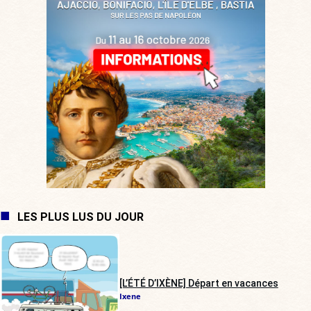
LES PLUS LUS DU JOUR
[L’ÉTÉ D’IXÈNE] Départ en vacances
Ixene