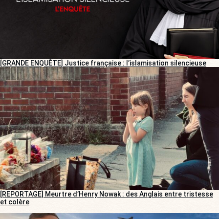
[GRANDE ENQUÊTE] Justice française : l’islamisation silencieuse
[REPORTAGE] Meurtre d’Henry Nowak : des Anglais entre tristesse
et colère