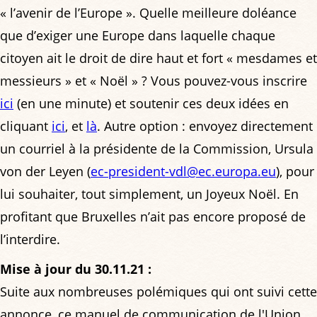
« l’avenir de l’Europe ». Quelle meilleure doléance
que d’exiger une Europe dans laquelle chaque
citoyen ait le droit de dire haut et fort « mesdames et
messieurs » et « Noël » ? Vous pouvez-vous inscrire
ici
(en une minute) et soutenir ces deux idées en
cliquant
ici
, et
là
. Autre option : envoyez directement
un courriel à la présidente de la Commission, Ursula
von der Leyen (
ec-president-vdl@ec.europa.eu
), pour
lui souhaiter, tout simplement, un Joyeux Noël. En
profitant que Bruxelles n’ait pas encore proposé de
l’interdire.
Mise à jour du 30.11.21 :
Suite aux nombreuses polémiques qui ont suivi cette
annonce, ce manuel de communication de l'Union