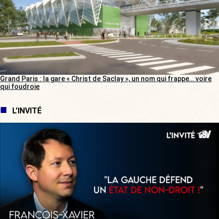
Grand Paris : la gare « Christ de Saclay », un nom qui frappe… voire
qui foudroie
L'INVITÉ