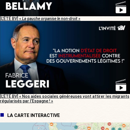
[L’ÉTÉ BV] «
La gauche organise le non-droit
»
[L’ÉTÉ BV] « Nos aides sociales généreuses vont attirer les migrants
régularisés par l’Espagne ! »
LA CARTE INTERACTIVE