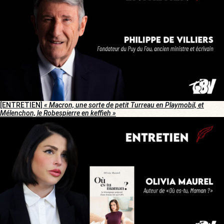
[ENTRETIEN]
« Macron, une sorte de petit Turreau en Playmobil, et
Mélenchon, le Robespierre en keffieh »