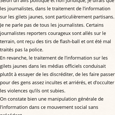
Selon un avis politique et non juridique, je dirais que
les journalistes, dans le traitement de l’information
sur les gilets jaunes, sont particulièrement partisans.
Je ne parle pas de tous les journalistes. Certains
journalistes reporters courageux sont allés sur le
terrain, ont reçu des tirs de flash-ball et ont été mal
traités pas la police.
En revanche, le traitement de l’information sur les
gilets jaunes dans les médias officiels conduisait
plutôt à essayer de les discréditer, de les faire passer
pour des gens assez incultes et arriérés, et d’occulter
les violences qu’ils ont subies.
On constate bien une manipulation générale de
l’information dans ce mouvement social sans