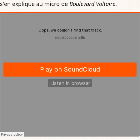
s'en explique au micro de
Boulevard Voltaire
.