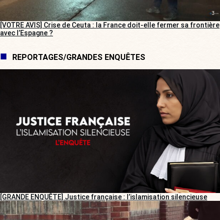
[VOTRE AVIS] Crise de Ceuta : la France doit-elle fermer sa frontière
avec l’Espagne ?
REPORTAGES/GRANDES ENQUÊTES
[GRANDE ENQUÊTE] Justice française : l’islamisation silencieuse