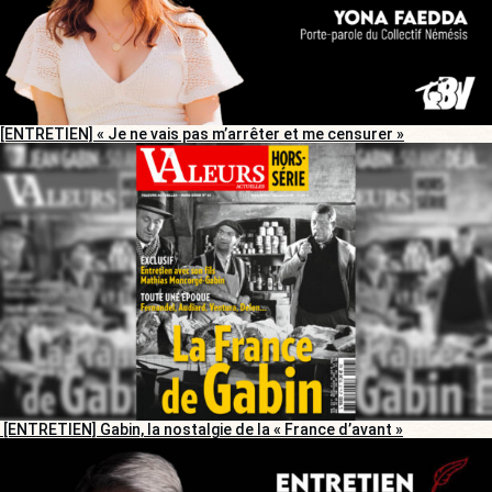
[ENTRETIEN] « Je ne vais pas m’arrêter et me censurer »
[ENTRETIEN] Gabin, la nostalgie de la « France d’avant »