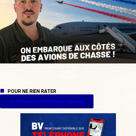
POUR NE RIEN RATER
Je m'inscris à La Quotidienne (gratuit)