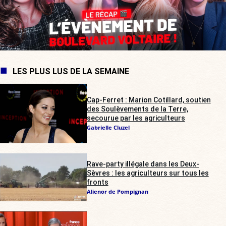
LES PLUS LUS DE LA SEMAINE
Cap-Ferret : Marion Cotillard, soutien
des Soulèvements de la Terre,
secourue par les agriculteurs
Gabrielle Cluzel
Rave-party illégale dans les Deux-
Sèvres : les agriculteurs sur tous les
fronts
Alienor de Pompignan