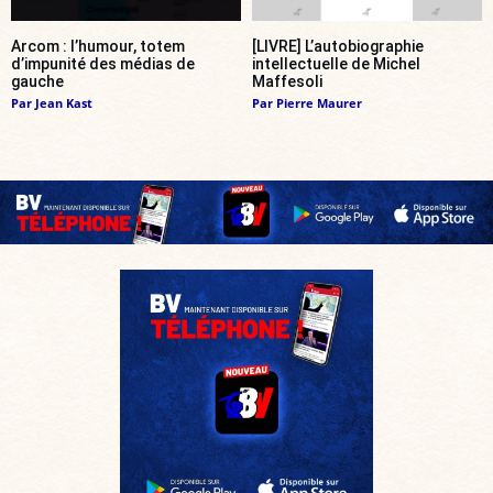
Arcom : l’humour, totem
[LIVRE] L’autobiographie
d’impunité des médias de
intellectuelle de Michel
gauche
Maffesoli
Par
Jean Kast
Par
Pierre Maurer