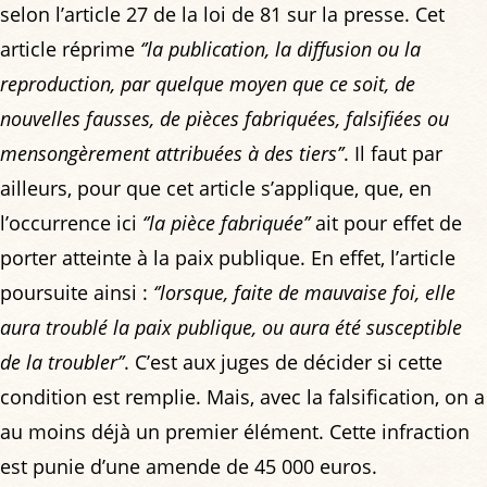
selon l’article 27 de la loi de 81 sur la presse. Cet
article réprime
‘’la publication, la diffusion ou la
reproduction, par quelque moyen que ce soit, de
nouvelles fausses, de pièces fabriquées, falsifiées ou
mensongèrement attribuées à des tiers’’
. Il faut par
ailleurs, pour que cet article s’applique, que, en
l’occurrence ici
‘’la pièce fabriquée’’
ait pour effet de
porter atteinte à la paix publique. En effet, l’article
poursuite ainsi :
‘’lorsque, faite de mauvaise foi, elle
aura troublé la paix publique, ou aura été susceptible
de la troubler’’
. C’est aux juges de décider si cette
condition est remplie. Mais, avec la falsification, on a
au moins déjà un premier élément. Cette infraction
est punie d’une amende de 45 000 euros.