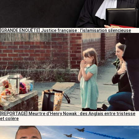
[GRANDE ENQUÊTE] Justice française : l’islamisation silencieuse
[REPORTAGE] Meurtre d’Henry Nowak : des Anglais entre tristesse
et colère