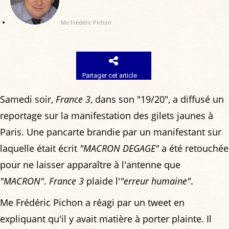
Me Frédéric Pichon
Partager cet article
Samedi soir,
France 3
, dans son "19/20", a diffusé un
reportage sur la manifestation des gilets jaunes à
Paris. Une pancarte brandie par un manifestant sur
laquelle était écrit
"MACRON DEGAGE"
a été retouchée
pour ne laisser apparaître à l'antenne que
"MACRON"
.
France 3
plaide l'
"erreur humaine"
.
Me Frédéric Pichon a réagi par un tweet en
expliquant qu'il y avait matière à porter plainte. Il