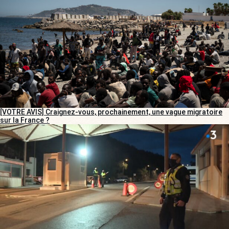
[VOTRE AVIS] Craignez-vous, prochainement, une vague migratoire
sur la France ?