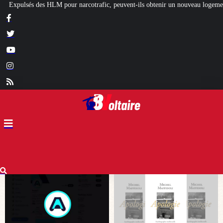
ic, peuvent-ils obtenir un nouveau logement social ?
[L’ÉTÉ BV] Artisans, ch