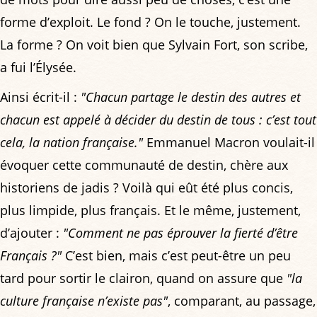
forme d’exploit. Le fond ? On le touche, justement.
La forme ? On voit bien que Sylvain Fort, son scribe,
a fui l’Élysée.
Ainsi écrit-il :
"Chacun partage le destin des autres et
chacun est appelé à décider du destin de tous : c’est tout
cela, la nation française."
Emmanuel Macron voulait-il
évoquer cette communauté de destin, chère aux
historiens de jadis ? Voilà qui eût été plus concis,
plus limpide, plus français. Et le même, justement,
d’ajouter :
"Comment ne pas éprouver la fierté d’être
Français ?"
C’est bien, mais c’est peut-être un peu
tard pour sortir le clairon, quand on assure que
"la
culture française n’existe pas"
, comparant, au passage,