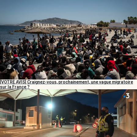
[VOTRE AVIS] Craignez-vous, prochainement, une vague migratoire
sur la France ?