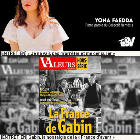
[ENTRETIEN] « Je ne vais pas m’arrêter et me censurer »
[ENTRETIEN] Gabin, la nostalgie de la « France d’avant »