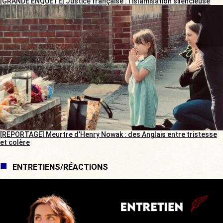
[GRANDE ENQUÊTE] Justice française : l’islamisation silencieuse
[REPORTAGE] Meurtre d’Henry Nowak : des Anglais entre tristesse
et colère
ENTRETIENS/RÉACTIONS