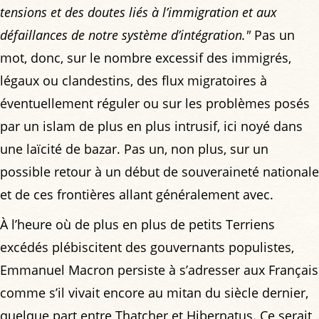
tensions et des doutes liés à l’immigration et aux
défaillances de notre système d’intégration."
Pas un
mot, donc, sur le nombre excessif des immigrés,
légaux ou clandestins, des flux migratoires à
éventuellement réguler ou sur les problèmes posés
par un islam de plus en plus intrusif, ici noyé dans
une laïcité de bazar. Pas un, non plus, sur un
possible retour à un début de souveraineté nationale
et de ces frontières allant généralement avec.
À l’heure où de plus en plus de petits Terriens
excédés plébiscitent des gouvernants populistes,
Emmanuel Macron persiste à s’adresser aux Français
comme s’il vivait encore au mitan du siècle dernier,
quelque part entre Thatcher et Hibernatus. Ce serait