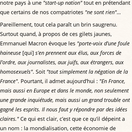
notre pays à une
"start-up nation"
tout en prétendant
que certains de nos compatriotes
"ne sont rien"
…
Pareillement, tout cela paraît un brin saugrenu.
Surtout quand, à propos de ces gilets jaunes,
Emmanuel Macron évoque les
"porte-voix d’une foule
haineuse
[qui]
s’en prennent aux élus, aux forces de
l’ordre, aux journalistes, aux juifs, aux étrangers, aux
homosexuels"
. Soit
"tout simplement la négation de la
France"
. Pourtant, il admet aujourd’hui :
"En France,
mais aussi en Europe et dans le monde, non seulement
une grande inquiétude, mais aussi un grand trouble ont
gagné les esprits. Il nous faut y répondre par des idées
claires."
Ce qui est clair, c’est que ce qu’il dépeint a
un nom : la mondialisation, cette économie de