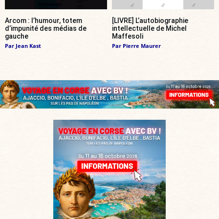
Arcom : l’humour, totem
[LIVRE] L’autobiographie
d’impunité des médias de
intellectuelle de Michel
gauche
Maffesoli
Par
Jean Kast
Par
Pierre Maurer