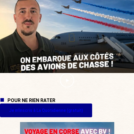
POUR NE RIEN RATER
Je m'inscris à La Quotidienne (gratuit)