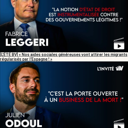
[L’ÉTÉ BV] « Nos aides sociales généreuses vont attirer les migrants
régularisés par l’Espagne ! »