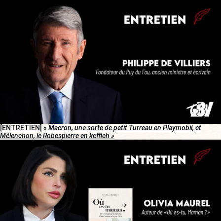
[ENTRETIEN]
« Macron, une sorte de petit Turreau en Playmobil, et
Mélenchon, le Robespierre en keffieh »