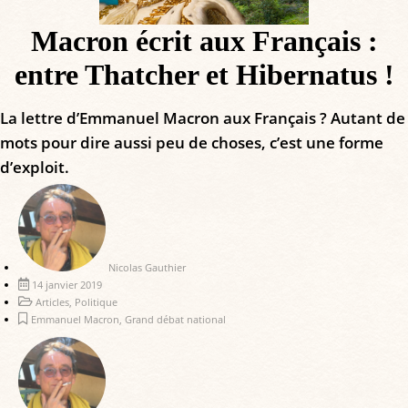
Macron écrit aux Français :
entre Thatcher et Hibernatus !
La lettre d’Emmanuel Macron aux Français ? Autant de
mots pour dire aussi peu de choses, c’est une forme
d’exploit.
Nicolas Gauthier
14 janvier 2019
Articles
,
Politique
Emmanuel Macron
,
Grand débat national