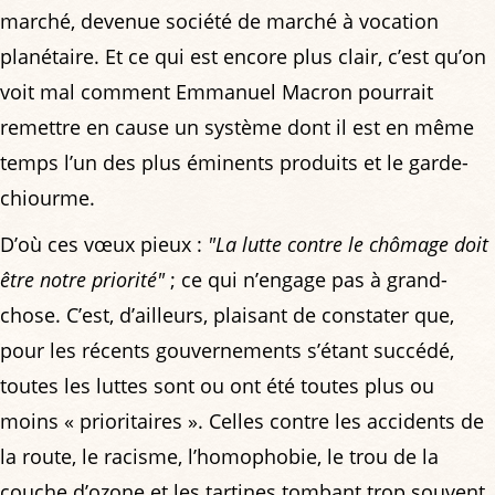
marché, devenue société de marché à vocation
planétaire. Et ce qui est encore plus clair, c’est qu’on
voit mal comment Emmanuel Macron pourrait
remettre en cause un système dont il est en même
temps l’un des plus éminents produits et le garde-
chiourme.
D’où ces vœux pieux :
"La lutte contre le chômage doit
être notre priorité"
; ce qui n’engage pas à grand-
chose. C’est, d’ailleurs, plaisant de constater que,
pour les récents gouvernements s’étant succédé,
toutes les luttes sont ou ont été toutes plus ou
moins « prioritaires ». Celles contre les accidents de
la route, le racisme, l’homophobie, le trou de la
couche d’ozone et les tartines tombant trop souvent