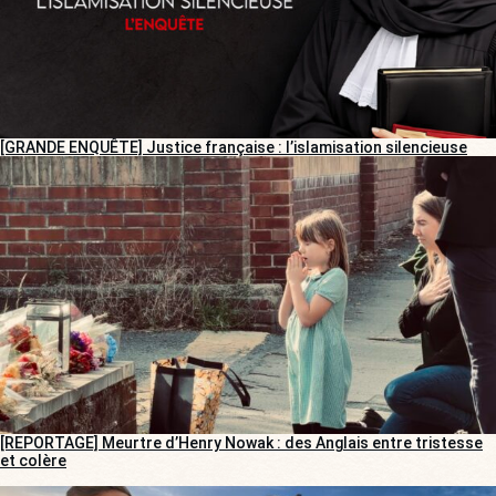
[GRANDE ENQUÊTE] Justice française : l’islamisation silencieuse
[REPORTAGE] Meurtre d’Henry Nowak : des Anglais entre tristesse
et colère