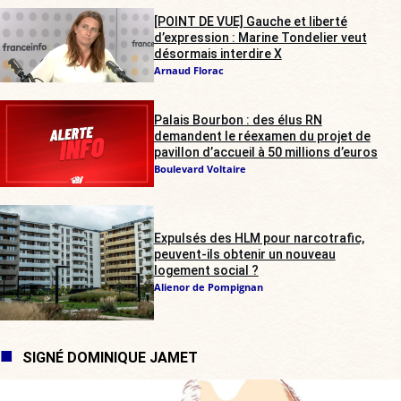
[POINT DE VUE] Gauche et liberté
d’expression : Marine Tondelier veut
désormais interdire X
Arnaud Florac
Palais Bourbon : des élus RN
demandent le réexamen du projet de
pavillon d’accueil à 50 millions d’euros
Boulevard Voltaire
Expulsés des HLM pour narcotrafic,
peuvent-ils obtenir un nouveau
logement social ?
Alienor de Pompignan
SIGNÉ DOMINIQUE JAMET