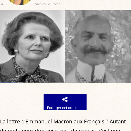
Nicolas Gauthier
Partager cet article
La lettre d’Emmanuel Macron aux Français ? Autant
de mots pour dire aussi peu de choses, c’est une