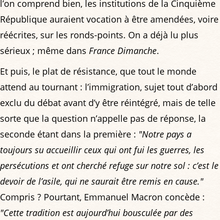
l’on comprend bien, les institutions de la Cinquième
République auraient vocation à être amendées, voire
réécrites, sur les ronds-points. On a déjà lu plus
sérieux ; même dans
France Dimanche
.
Et puis, le plat de résistance, que tout le monde
attend au tournant : l’immigration, sujet tout d’abord
exclu du débat avant d’y être réintégré, mais de telle
sorte que la question n’appelle pas de réponse, la
seconde étant dans la première :
"Notre pays a
toujours su accueillir ceux qui ont fui les guerres, les
persécutions et ont cherché refuge sur notre sol : c’est le
devoir de l’asile, qui ne saurait être remis en cause."
Compris ? Pourtant, Emmanuel Macron concède :
"Cette tradition est aujourd’hui bousculée par des