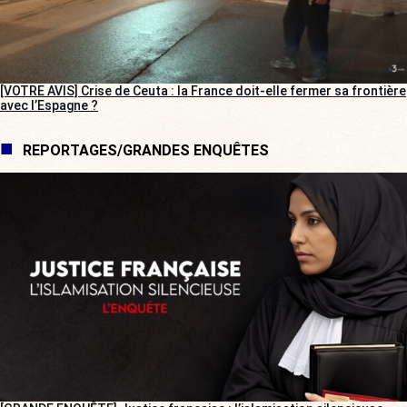
[VOTRE AVIS] Crise de Ceuta : la France doit-elle fermer sa frontière
avec l’Espagne ?
REPORTAGES/GRANDES ENQUÊTES