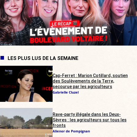
LES PLUS LUS DE LA SEMAINE
Cap-Ferret : Marion Cotillard, soutien
des Soulèvements de la Terre,
secourue par les agriculteurs
Gabrielle Cluzel
Rave-party illégale dans les Deux-
Sèvres : les agriculteurs sur tous les
fronts
Alienor de Pompignan