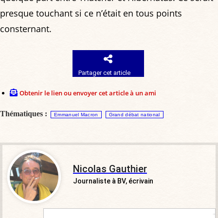
presque touchant si ce n’était en tous points
consternant.
Partager cet article
Obtenir le lien ou envoyer cet article à un ami
Thématiques :
Emmanuel Macron
Grand débat national
Nicolas Gauthier
Journaliste à BV, écrivain