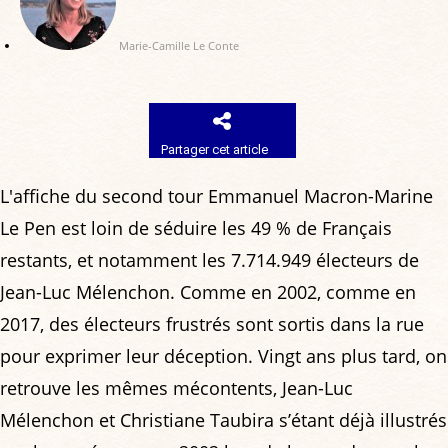
Marie-Camille Le Conte
Partager cet article
L'affiche du second tour Emmanuel Macron-Marine
Le Pen est loin de séduire les 49 % de Français
restants, et notamment les 7.714.949 électeurs de
Jean-Luc Mélenchon. Comme en 2002, comme en
2017, des électeurs frustrés sont sortis dans la rue
pour exprimer leur déception. Vingt ans plus tard, on
retrouve les mêmes mécontents, Jean-Luc
Mélenchon et Christiane Taubira s’étant déjà illustrés