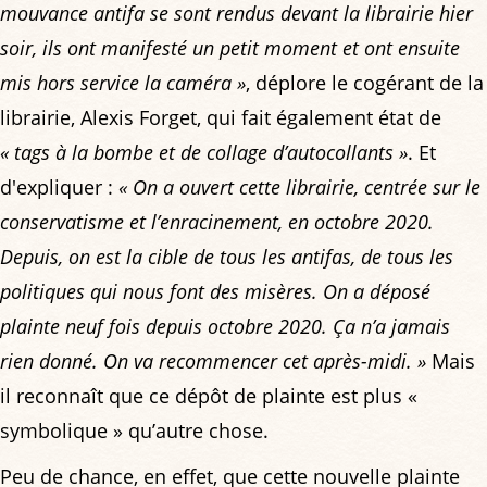
mouvance antifa se sont rendus devant la librairie hier
soir, ils ont manifesté un petit moment et ont ensuite
mis hors service la caméra »
, déplore le cogérant de la
librairie, Alexis Forget, qui fait également état de
« tags à la bombe et de collage d’autocollants »
. Et
d'expliquer :
« On a ouvert cette librairie, centrée sur le
conservatisme et l’enracinement, en octobre 2020.
Depuis, on est la cible de tous les antifas, de tous les
politiques qui nous font des misères. On a déposé
plainte neuf fois depuis octobre 2020. Ça n’a jamais
rien donné. On va recommencer cet après-midi. »
Mais
il reconnaît que ce dépôt de plainte est plus «
symbolique » qu’autre chose.
Peu de chance, en effet, que cette nouvelle plainte