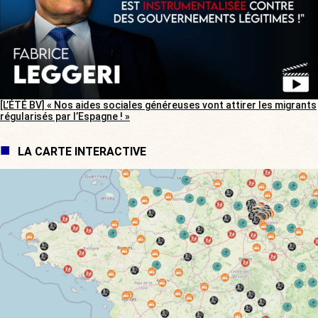
[L’ÉTÉ BV] « Nos aides sociales généreuses vont attirer les migrants
régularisés par l’Espagne ! »
LA CARTE INTERACTIVE