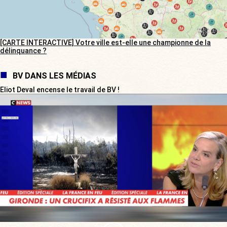
[CARTE INTERACTIVE] Votre ville est-elle une championne de la
délinquance ?
BV DANS LES MÉDIAS
Eliot Deval encense le travail de BV !