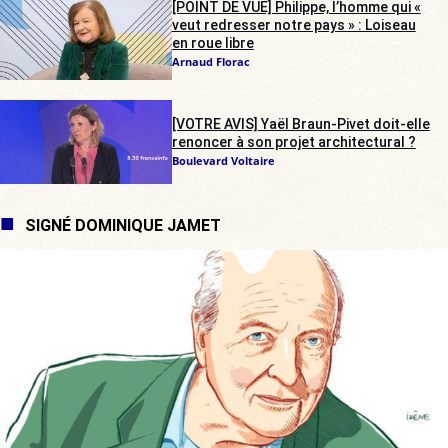
[POINT DE VUE] Philippe, l’homme qui «
veut redresser notre pays » : Loiseau
en roue libre
Arnaud Florac
[VOTRE AVIS] Yaël Braun-Pivet doit-elle
renoncer à son projet architectural ?
Boulevard Voltaire
SIGNÉ DOMINIQUE JAMET