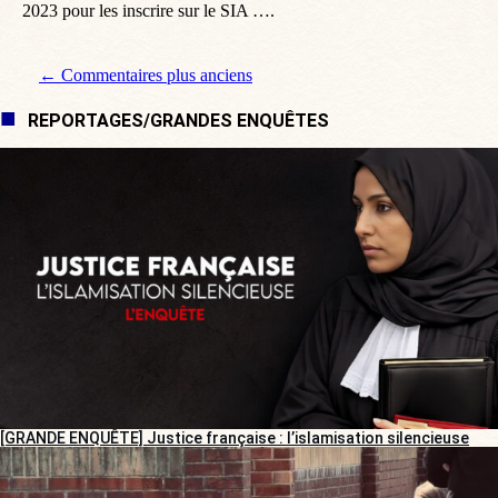
2023 pour les inscrire sur le SIA ….
Navigation de commentaire
← Commentaires plus anciens
REPORTAGES/GRANDES ENQUÊTES
[GRANDE ENQUÊTE] Justice française : l’islamisation silencieuse