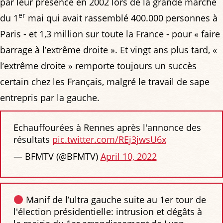
par leur présence en 2002 lors de la grande marche
er
du 1
mai qui avait rassemblé 400.000 personnes à
Paris - et 1,3 million sur toute la France - pour « faire
barrage à l’extrême droite ». Et vingt ans plus tard, «
l’extrême droite » remporte toujours un succès
certain chez les Français, malgré le travail de sape
entrepris par la gauche.
Echauffourées à Rennes après l'annonce des
résultats
pic.twitter.com/REj3jwsU6x
— BFMTV (@BFMTV)
April 10, 2022
Manif de l’ultra gauche suite au 1er tour de
l'élection présidentielle: intrusion et dégâts à