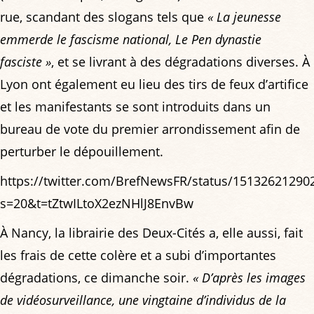
rue, scandant des slogans tels que
« La jeunesse
emmerde le fascisme national, Le Pen dynastie
fasciste »
, et se livrant à des dégradations diverses. À
Lyon ont également eu lieu des tirs de feux d’artifice
et les manifestants se sont introduits dans un
bureau de vote du premier arrondissement afin de
perturber le dépouillement.
https://twitter.com/BrefNewsFR/status/15132621290
s=20&t=tZtwILtoX2ezNHlJ8EnvBw
À Nancy, la librairie des Deux-Cités a, elle aussi, fait
les frais de cette colère et a subi d’importantes
dégradations, ce dimanche soir.
« D’après les images
de vidéosurveillance, une vingtaine d’individus de la