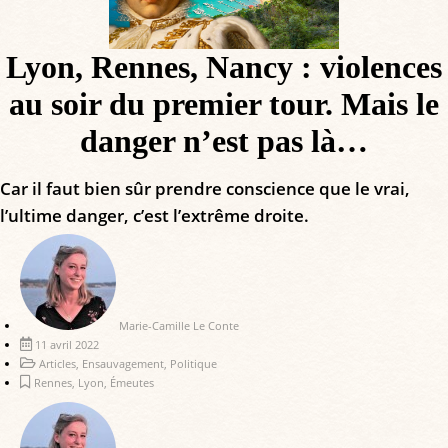
Lyon, Rennes, Nancy : violences
au soir du premier tour. Mais le
danger n’est pas là…
Car il faut bien sûr prendre conscience que le vrai,
l’ultime danger, c’est l’extrême droite.
Marie-Camille Le Conte
11 avril 2022
Articles
,
Ensauvagement
,
Politique
Rennes
,
Lyon
,
Émeutes