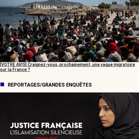
[VOTRE AVIS] Craignez-vous, prochainement, une vague migratoire
sur la France ?
REPORTAGES/GRANDES ENQUÊTES