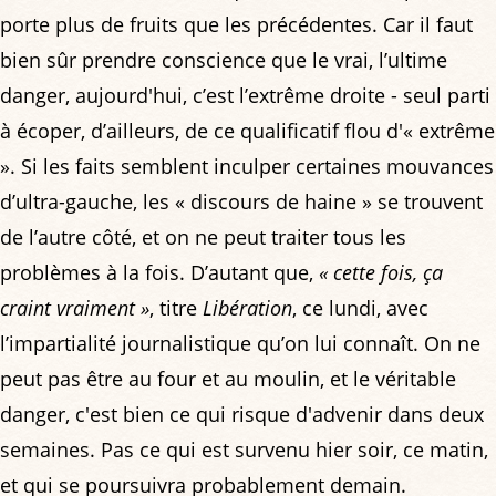
porte plus de fruits que les précédentes. Car il faut
bien sûr prendre conscience que le vrai, l’ultime
danger, aujourd'hui, c’est l’extrême droite - seul parti
à écoper, d’ailleurs, de ce qualificatif flou d'« extrême
». Si les faits semblent inculper certaines mouvances
d’ultra-gauche, les « discours de haine » se trouvent
de l’autre côté, et on ne peut traiter tous les
problèmes à la fois. D’autant que,
« cette fois, ça
craint vraiment »
, titre
Libération
, ce lundi, avec
l’impartialité journalistique qu’on lui connaît. On ne
peut pas être au four et au moulin, et le véritable
danger, c'est bien ce qui risque d'advenir dans deux
semaines. Pas ce qui est survenu hier soir, ce matin,
et qui se poursuivra probablement demain.