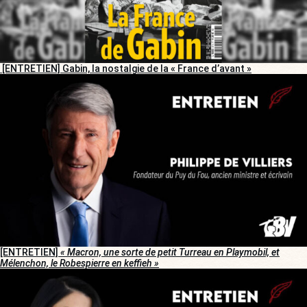
[ENTRETIEN] Gabin, la nostalgie de la « France d’avant »
[ENTRETIEN]
« Macron, une sorte de petit Turreau en Playmobil, et
Mélenchon, le Robespierre en keffieh »