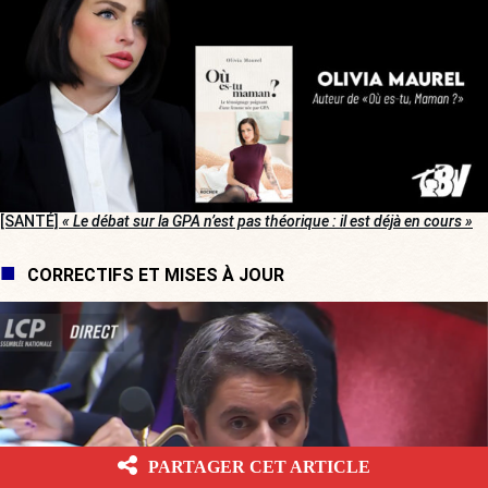
[SANTÉ]
« Le débat sur la GPA n’est pas théorique : il est déjà en cours »
CORRECTIFS ET MISES À JOUR
PARTAGER CET ARTICLE