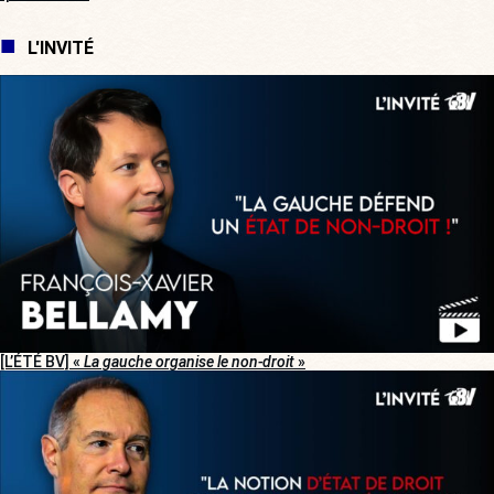
L'INVITÉ
[L’ÉTÉ BV] «
La gauche organise le non-droit
»