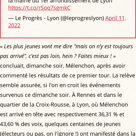
la mairie du 1er arrondissement de Lyon
https://t.co/rSoq7sgmkC
— Le Progrès - Lyon (@leprogreslyon)
April 11,
2022
« Les plus jeunes vont me dire “mais on n’y est toujours
pas arrivé”, c’est pas loin, hein ? Faites mieux ! »
concluait, dimanche soir, Mélenchon, après avoir
commenté les résultats de ce premier tour. La relève
semble assurée, si l’on en croit les événements
survenus ce dimanche soir. À Rennes et dans le
quartier de la Croix-Rousse, à Lyon, où Mélenchon
est arrivé en tête avec respectivement 36,31 % et
43,60 % des voix, quelques centaines de jeunes
(électeurs ou pas, on l'ignore !) ont manifesté dans la