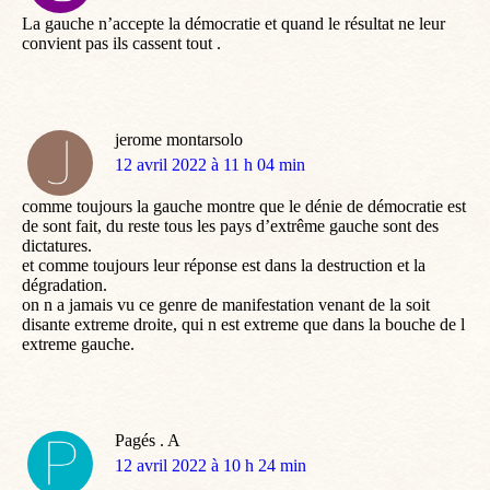
:
La gauche n’accepte la démocratie et quand le résultat ne leur
convient pas ils cassent tout .
jerome montarsolo
dit
12 avril 2022 à 11 h 04 min
:
comme toujours la gauche montre que le dénie de démocratie est
de sont fait, du reste tous les pays d’extrême gauche sont des
dictatures.
et comme toujours leur réponse est dans la destruction et la
dégradation.
on n a jamais vu ce genre de manifestation venant de la soit
disante extreme droite, qui n est extreme que dans la bouche de l
extreme gauche.
Pagés . A
dit
12 avril 2022 à 10 h 24 min
: