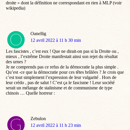
droite » dont la définition ne correspondant en rien à MLP (voir
wikipedia)
Oanellig
dit
12 avril 2022 à 11 h 30 min
:
Les fascistes , c’est eux ! Que ne dirait-on pas si la Droite ou ,
mieux , l’extrême Droite manifestait ainsi son rejet du résultat
des urnes ?
Je ne comprends pas ce refus de la démocratie la plus simple .
Qu’est -ce que la démocratie pour ces têtes brûlées ? Je crois que
c’est tout simplement l’expression de leur vulgarité . Hors de
leur crédo , pas de salut ! C’est ça le fascisme ! Leur société
serait un mélange de stalinisme et de communisme de type
chinois … Quelle horreur :
Zebulon
dit
12 avril 2022 à 11 h 23 min