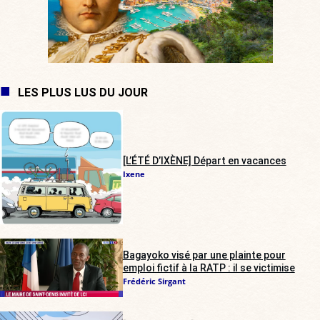
LES PLUS LUS DU JOUR
[L’ÉTÉ D’IXÈNE] Départ en vacances
Ixene
Bagayoko visé par une plainte pour
emploi fictif à la RATP : il se victimise
Frédéric Sirgant