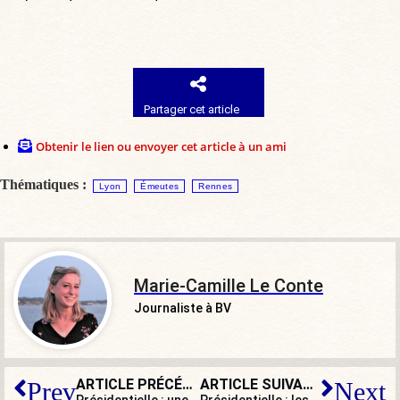
Partager cet article
Obtenir le lien ou envoyer cet article à un ami
Thématiques :
Lyon
Émeutes
Rennes
Marie-Camille Le Conte
Journaliste à BV
ARTICLE PRÉCÉDENT
ARTICLE SUIVANT
Prev
Next