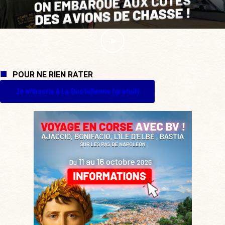
POUR NE RIEN RATER
Je m'inscris à La Quotidienne (gratuit)